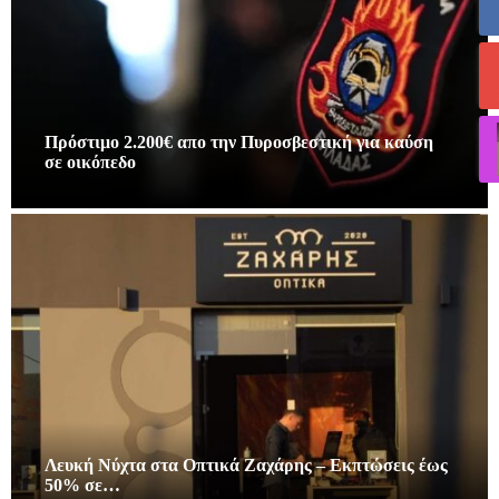
Πρόστιμο 2.200€ απο την Πυροσβεστική για καύση
σε οικόπεδο
Λευκή Νύχτα στα Οπτικά Ζαχάρης – Εκπτώσεις έως
50% σε…