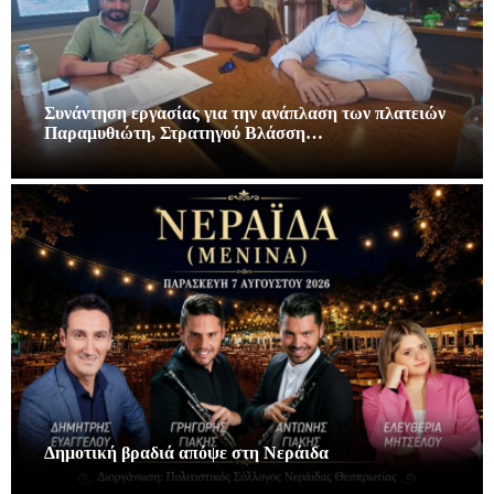
Συνάντηση εργασίας για την ανάπλαση των πλατειών
Παραμυθιώτη, Στρατηγού Βλάσση…
Δημοτική βραδιά απόψε στη Νεράιδα