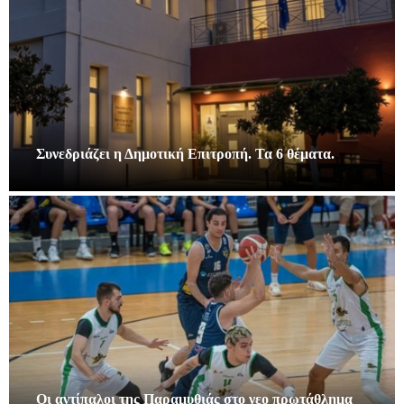
Συνεδριάζει η Δημοτική Επιτροπή. Τα 6 θέματα.
Οι αντίπαλοι της Παραμυθιάς στο νεο πρωτάθλημα