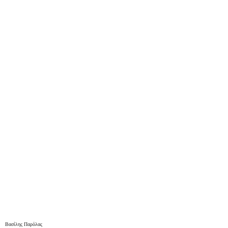
Βασίλης Παρόλας