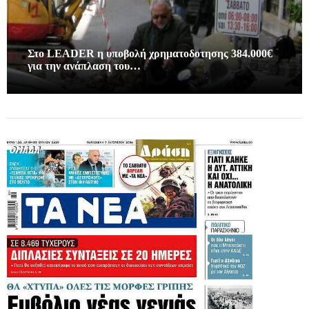
Στο LEADER η υποβολή χρηματοδοτησης 384.000€
για την ανάπλαση του…