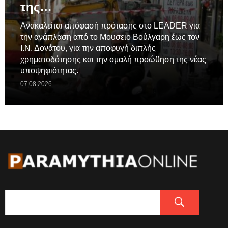
της…
Ανακαλείται απόφασή πρότασης στο LEADER για
την ανάπλαση από το Μουσειο Βούλγαρη έως τον
Ι.Ν. Δονάτου, για την αποφυγή διπλής
χρηματοδότησης και την ομαλή προώθηση της νέας
υποψηφιότητας.
07|08|2026