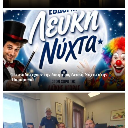
Τα παιδιά εχουν την δική τους Λευκή Νύχτα στην
Παραμυθιά