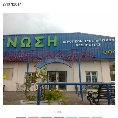
27|07|2014
SHARE