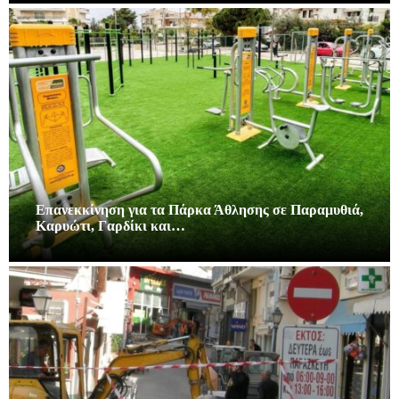
Επανεκκίνηση για τα Πάρκα Άθλησης σε Παραμυθιά,
Καρυώτι, Γαρδίκι και…