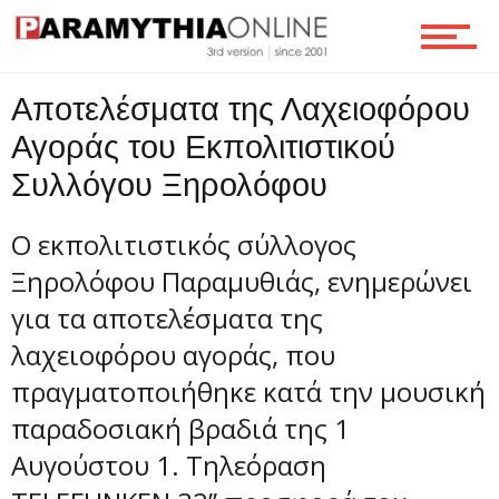
Ροή
Αποτελέσματα της Λαχειοφόρου
Αγοράς του Εκπολιτιστικού
Συλλόγου Ξηρολόφου
Επικοινωνία
O εκπολιτιστικός σύλλογος
Ξηρολόφου Παραμυθιάς, ενημερώνει
για τα αποτελέσματα της
λαχειοφόρου αγοράς, που
πραγματοποιήθηκε κατά την μουσική
παραδοσιακή βραδιά της 1
Αυγούστου 1. Τηλεόραση