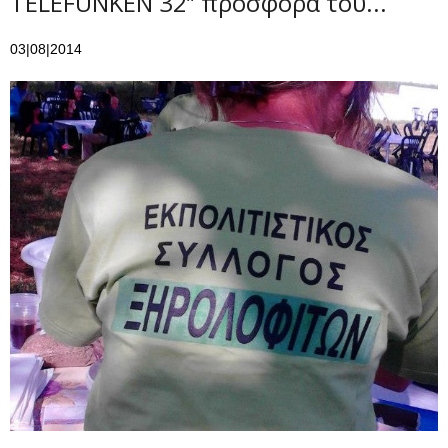
TELEFUNKEN 32’’ προσφορά του...
03|08|2014