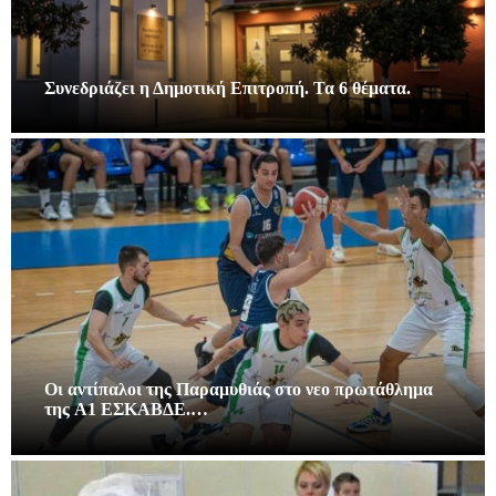
Συνεδριάζει η Δημοτική Επιτροπή. Τα 6 θέματα.
Οι αντίπαλοι της Παραμυθιάς στο νεο πρωτάθλημα
της A1 ΕΣΚΑΒΔΕ.…