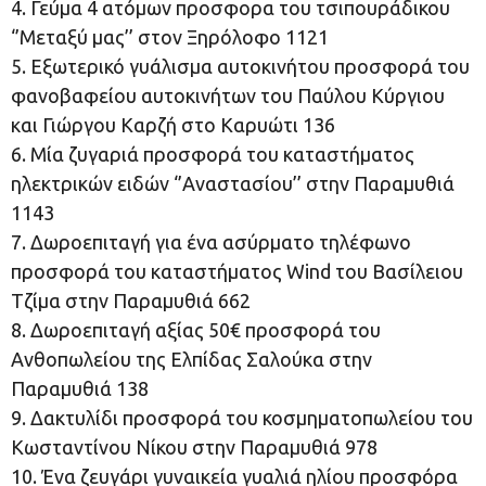
4. Γεύμα 4 ατόμων προσφορα του τσιπουράδικου
‘’Μεταξύ μας’’ στον Ξηρόλοφο 1121
5. Εξωτερικό γυάλισμα αυτοκινήτου προσφορά του
φανοβαφείου αυτοκινήτων του Παύλου Κύργιου
και Γιώργου Καρζή στο Καρυώτι 136
6. Μία ζυγαριά προσφορά του καταστήματος
ηλεκτρικών ειδών ‘’Αναστασίου’’ στην Παραμυθιά
1143
7. Δωροεπιταγή για ένα ασύρματο τηλέφωνο
προσφορά του καταστήματος Wind του Βασίλειου
Τζίμα στην Παραμυθιά 662
8. Δωροεπιταγή αξίας 50€ προσφορά του
Ανθοπωλείου της Ελπίδας Σαλούκα στην
Παραμυθιά 138
9. Δακτυλίδι προσφορά του κοσμηματοπωλείου του
Κωσταντίνου Νίκου στην Παραμυθιά 978
10. Ένα ζευγάρι γυναικεία γυαλιά ηλίου προσφόρα