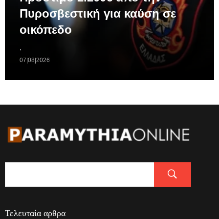
Πυροσβεστική για καύση σε
οικόπεδο
.
07|08|2026
Τελευταία αρθρα