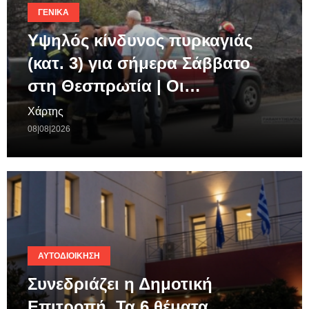
ΓΕΝΙΚΆ
Υψηλός κίνδυνος πυρκαγιάς
(κατ. 3) για σήμερα Σάββατο
στη Θεσπρωτία | Οι…
Χάρτης
08|08|2026
ΑΥΤΟΔΙΟΊΚΗΣΗ
Συνεδριάζει η Δημοτική
Επιτροπή. Τα 6 θέματα.