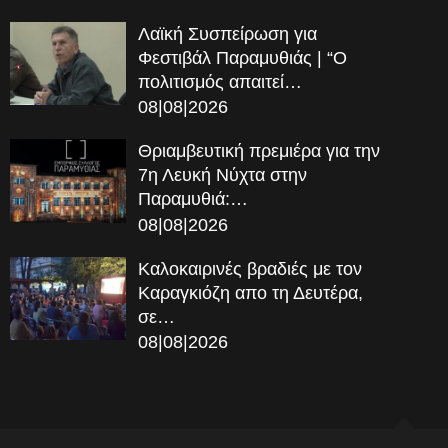
Λαϊκή Συσπείρωση για
Φεστιβάλ Παραμυθιάς | “Ο
πολιτισμός απαιτεί…
08|08|2026
Θριαμβευτική πρεμιέρα για την
7η Λευκή Νύχτα στην
Παραμυθιά:…
08|08|2026
Καλοκαιρινές βραδιές με τον
Καραγκιόζη απο τη Δευτέρα,
σε…
08|08|2026