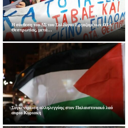
Η σύνθεση του ΔΣ του Συλλόγου Εργαζομένων ΟΤΑ
Θεσπρωτίας, μετά…
Συγκέντρωση αλληλεγγύης στον Παλαιστινιακό λαό
αυριο Κυριακή