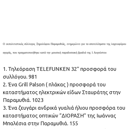
O εκπολιτιστικός σύλλογος Ξηρολόφου Παραμυθιάς, ενημερώνει για τα αποτελέσματα της λαχειοφόρου
αγοράς, που πραγματοποιήθηκε κατά την μουσική παραδοσιακή βραδιά της 1 Αυγούστου
1. Τηλεόραση TELEFUNKEN 32’’ προσφορά του
συλλόγου. 981
2. Ένα Grill Palson ( πλάκας ) προσφορά του
καταστήματος ηλεκτρικών είδων Σταυράτης στην
Παραμυθιά. 1023
3. Ένα ζευγάρι ανδρικά γυαλιά ήλιου προσφόρα του
καταστήματος οπτικών ‘’ΔΙΟΡΑΣΗ’’ της Ιωάννας
Μπαλέσια στην Παραμυθιά. 155