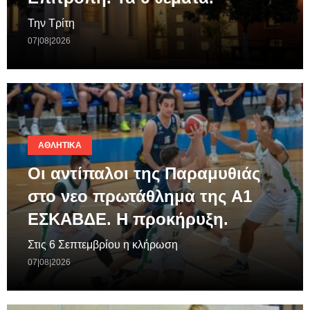
Την Τρίτη
07|08|2026
ΑΘΛΗΤΙΚΆ
Οι αντίπαλοι της Παραμυθιάς
στο νεο πρωτάθλημα της A1
ΕΣΚΑΒΔΕ. Η προκήρυξη.
Στις 6 Σεπτεμβρίου η κλήρωση
07|08|2026