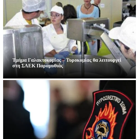
Τμήμα Γαλακτοκομίας – Τυροκομίας θα λειτουργεί
στη ΣΑΕΚ Παραμυθιάς