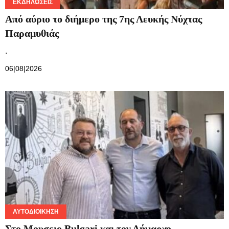
ΕΚΔΗΛΏΣΕΙΣ
Από αύριο το διήμερο της 7ης Λευκής Νύχτας
Παραμυθιάς
.
06|08|2026
ΑΥΤΟΔΙΟΊΚΗΣΗ
Στο Μουσειο Bulgari και τον Δήμαρχο,