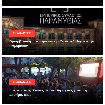
ΕΚΔΗΛΏΣΕΙΣ
Θριαμβευτική πρεμιέρα για την 7η Λευκή Νύχτα στην
Παραμυθιά:…
ΕΚΔΗΛΏΣΕΙΣ
Καλοκαιρινές βραδιές με τον Καραγκιόζη απο τη
Δευτέρα, σε…