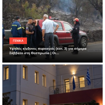
ΓΕΝΙΚΆ
Υψηλός κίνδυνος πυρκαγιάς (κατ. 3) για σήμερα
Σάββατο στη Θεσπρωτία | Οι…