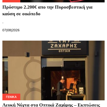
Πρόστιμο 2.200€ απο την Πυροσβεστική για
καύση σε οικόπεδο
.
07|08|2026
ΓΕΝΙΚΆ
Λευκή Νύχτα στα Οπτικά Ζαχάρης – Εκπτώσεις