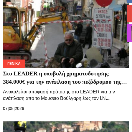
ΓΕΝΙΚΆ
Στο LEADER η υποβολή χρηματοδοτησης
384.000€ για την ανάπλαση του πεζόδρομου της…
Ανακαλείται απόφασή πρότασης στο LEADER για την
ανάπλαση από το Μουσειο Βούλγαρη έως τον Ι.Ν....
07|08|2026