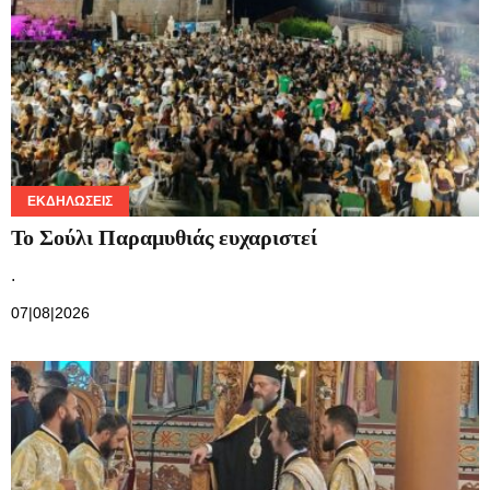
ΕΚΔΗΛΏΣΕΙΣ
Το Σούλι Παραμυθιάς ευχαριστεί
.
07|08|2026