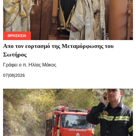
ΘΡΗΣΚΕΊΑ
Απο τον εορτασμό της Μεταμόρφωσης του
Σωτήρος
Γράφει ο π. Ηλίας Μάκος
07|08|2026