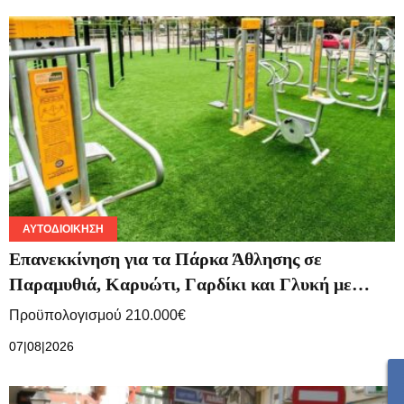
ΑΥΤΟΔΙΟΊΚΗΣΗ
Επανεκκίνηση για τα Πάρκα Άθλησης σε
Παραμυθιά, Καρυώτι, Γαρδίκι και Γλυκή με…
Προϋπολογισμού 210.000€
07|08|2026