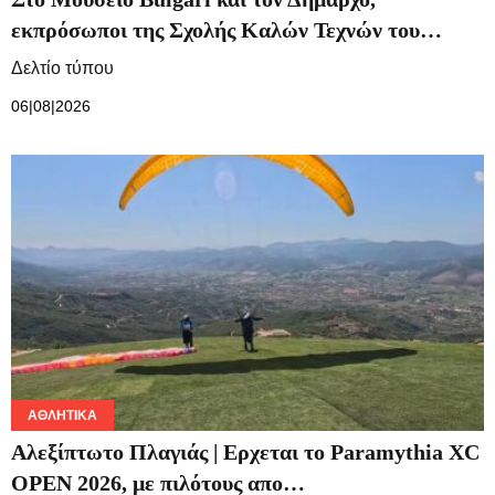
εκπρόσωποι της Σχολής Καλών Τεχνών του…
Δελτίο τύπου
06|08|2026
ΑΘΛΗΤΙΚΆ
Αλεξίπτωτο Πλαγιάς | Ερχεται το Paramythia XC
OPEN 2026, με πιλότους απο…