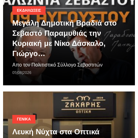
ΕΚΔΗΛΏΣΕΙΣ
Μεγάλη Δημοτική Βραδιά στο
Σεβαστό Παραμυθιάς την
Κυριακή με Νίκο Δάσκαλο,
Γιώργο…
Απο τον Πολιτιστικό Σύλλογο Σεβαστιτών
05|08|2026
ΓΕΝΙΚΆ
Λευκή Νύχτα στα Οπτικά