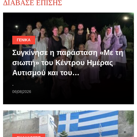
ΔΙΑΒΑΣΕ ΕΠΙΣΗΣ
ΓΕΝΙΚΆ
Συγκίνησε η παράσταση «Με τη
σιωπή» του Κέντρου Ημέρας
Αυτισμού και του…
.
06|08|2026