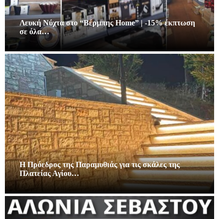
Λευκή Νύχτα στο “Βέρμπης Home” | -15% έκπτωση
σε όλα…
Η Πρόεδρος της Παραμυθιάς για τις σκάλες της
Πλατείας Αγίου…