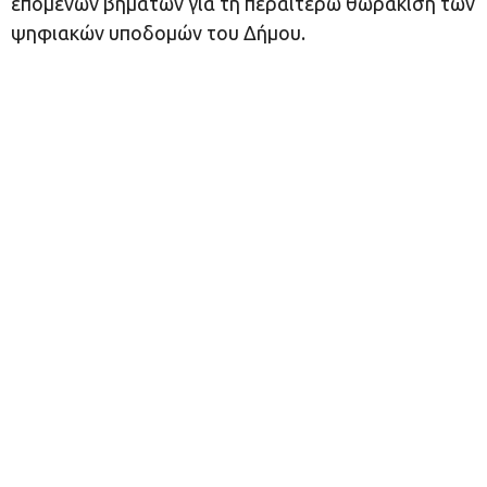
επόμενων βημάτων για τη περαιτέρω θωράκιση των
ψηφιακών υποδομών του Δήμου.