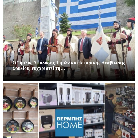
Ο Όμιλος Απόδοσης Τιμών και Ιστορικής Αναβίωσης
Σουλίου, ευχαριστεί τη…