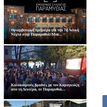
Θριαμβευτική πρεμιέρα για την 7η Λευκή
Νύχτα στην Παραμυθιά: Μια…
Καλοκαιρινές βραδιές με τον Καραγκιόζη
απο τη Δευτέρα, σε Παραμυθιά…