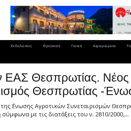
Εκδηλώσεις
Θρησκεία
Γενικά
Αφιερώματα
Το
ην ΕΑΣ Θεσπρωτίας. Νέος
ιρισμός Θεσπρωτίας -Έν
 της ΄Ενωσης Αγροτικών Συνεταιρισμών Θεσπρ
σύμφωνα με τις διατάξεις του ν. 2810/2000,...