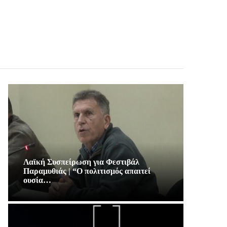
Λαϊκή Συσπείρωση για Φεστιβάλ
Παραμυθιάς | “Ο πολιτισμός απαιτεί
ουσία…