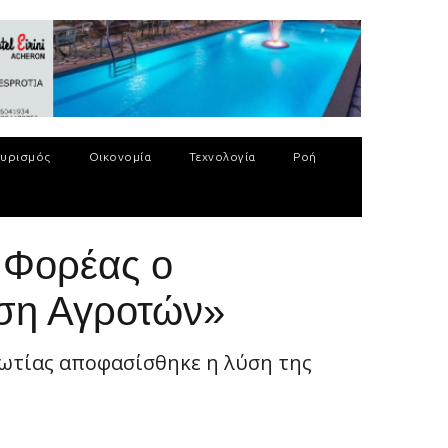
υρισμός
Οικονομία
Τεχνολογία
Ροή
 Φορέας ο
ωση Αγροτών»
ωτίας αποφασίσθηκε η λύση της