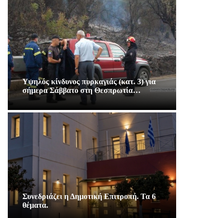
Υψηλός κίνδυνος πυρκαγιάς (κατ. 3) για
σήμερα Σάββατο στη Θεσπρωτία…
Συνεδριάζει η Δημοτική Επιτροπή. Τα 6
θέματα.