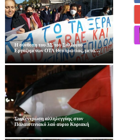
Η σύνθεση του ΔΣ του Συλλόγου
Εργαζομένων ΟΤΑ Θεσπρωτίας, μετά…
Συγκέντρωση αλληλεγγύης στον
Παλαιστινιακό λαό αυριο Κυριακή