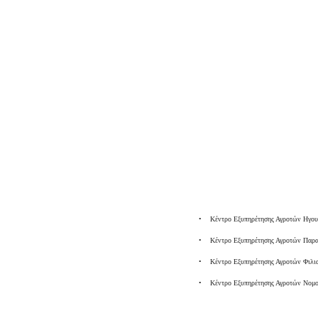
• Κέντρο Εξυπηρέτησης Αγροτών Ηγουμε
• Κέντρο Εξυπηρέτησης Αγροτών Παραμ
• Κέντρο Εξυπηρέτησης Αγροτών Φιλια
• Κέντρο Εξυπηρέτησης Αγροτών Νομού