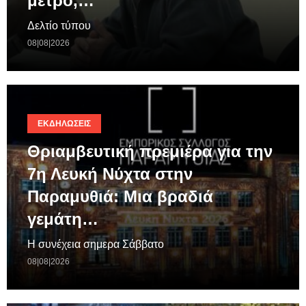
μέτρο,…
Δελτίο τύπου
08|08|2026
ΕΚΔΗΛΏΣΕΙΣ
Θριαμβευτική πρεμιέρα για την
7η Λευκή Νύχτα στην
Παραμυθιά: Μια βραδιά
γεμάτη…
Η συνέχεια σημερα Σάββατο
08|08|2026