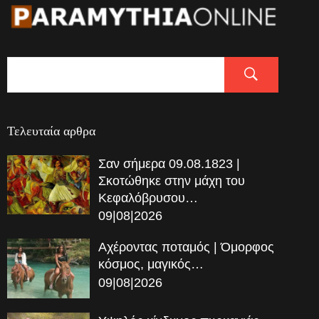
Τελευταία αρθρα
Σαν σήμερα 09.08.1823 |
Σκοτώθηκε στην μάχη του
Κεφαλόβρυσου…
09|08|2026
Αχέροντας ποταμός | Όμορφος
κόσμος, μαγικός…
09|08|2026