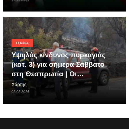
ΓΕΝΙΚΆ
Υψηλός κίνδυνος πυρκαγιάς
(κατ. 3) για σήμερα Σάββατο
στη Θεσπρωτία | Οι…
Χάρτης
08|08|2026