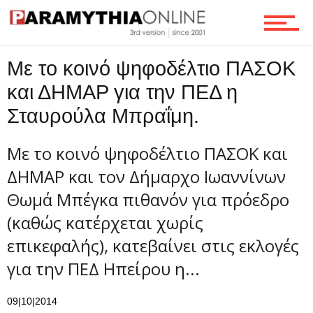
Τεχνολογία
Με το κοινό ψηφοδέλτιο ΠΑΣΟΚ
Ροή
και ΔΗΜΑΡ για την ΠΕΔ η
Σταυρούλα Μπραΐμη.
Επικοινωνία
Με το κοινό ψηφοδέλτιο ΠΑΣΟΚ και
ΔΗΜΑΡ και τον Δήμαρχο Ιωαννίνων
Θωμά Μπέγκα πιθανόν για πρόεδρο
(καθώς κατέρχεται χωρίς
επικεφαλής), κατεβαίνει στις εκλογές
για την ΠΕΔ Ηπείρου η...
09|10|2014