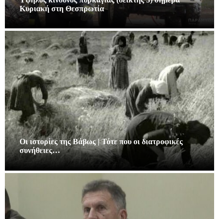
Κυριακή στη Θεσπρωτία
Οι ιστορίες της Βάβως | Τότε που οι διατροφικές
συνήθειες…