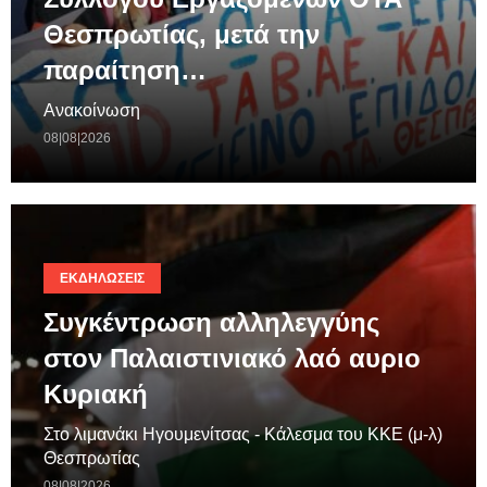
Θεσπρωτίας, μετά την
παραίτηση…
Ανακοίνωση
08|08|2026
ΕΚΔΗΛΏΣΕΙΣ
Συγκέντρωση αλληλεγγύης
στον Παλαιστινιακό λαό αυριο
Κυριακή
Στο λιμανάκι Ηγουμενίτσας - Κάλεσμα του ΚΚΕ (μ-λ)
Θεσπρωτίας
08|08|2026