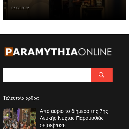
.
05|08|2026
Τελευταία αρθρα
Από αύριο το διήμερο της 7ης
Λευκής Νύχτας Παραμυθιάς
06|08|2026