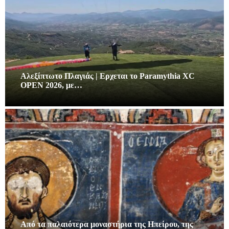
Αλεξίπτωτο Πλαγιάς | Ερχεται το Paramythia XC
OPEN 2026, με…
Από τα παλαιότερα μοναστήρια της Ηπείρου, της