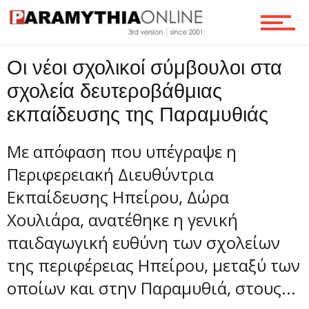
Τεχνολογία
Οι νέοι σχολικοί σύμβουλοι στα
σχολεία δευτεροβάθμιας
Ροή
εκπαίδευσης της Παραμυθιάς
Με απόφαση που υπέγραψε η
Επικοινωνία
Περιφερειακή Διευθύντρια
Εκπαίδευσης Ηπείρου, Δώρα
Χουλιάρα, ανατέθηκε η γενική
παιδαγωγική ευθύνη των σχολείων
της περιφέρειας Ηπείρου, μεταξύ των
οποίων και στην Παραμυθιά, στους...