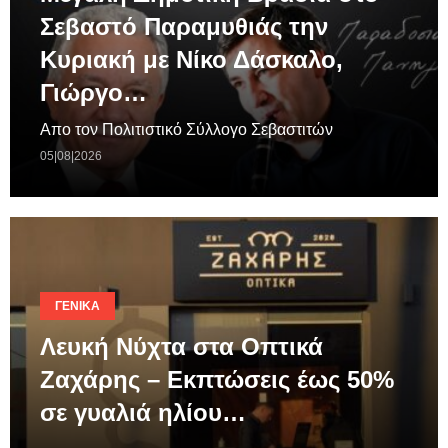
Σεβαστό Παραμυθιάς την
Κυριακή με Νίκο Δάσκαλο,
Γιώργο…
Απο τον Πολιτιστικό Σύλλογο Σεβαστιτών
05|08|2026
ΓΕΝΙΚΆ
Λευκή Νύχτα στα Οπτικά
Ζαχάρης – Εκπτώσεις έως 50%
σε γυαλιά ηλίου…