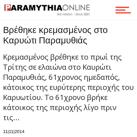
Τεχνολογία
Βρέθηκε κρεμασμένος στο
Καρυώτι Παραμυθιάς
Ροή
Κρεμασμένος βρέθηκε το πρωί της
Τρίτης σε ελαιώνα στο Καυρώτι
Επικοινωνία
Παραμυθιάς, 61χρονος ημεδαπός,
κάτοικος της ευρύτερης περιοχής του
Καρυωτίου. Το 61χρονο βρήκε
κάτοικος της περιοχής λίγο πριν
τις...
11|11|2014