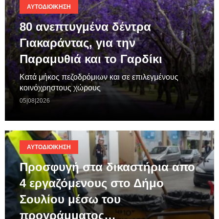
ΑΥΤΟΔΙΟΊΚΗΣΗ
80 ανεπτυγμένα δέντρα
Γιακαράντας, για την
Παραμυθιά και το Γαρδίκι
Κατά μήκος πεζοδρόμιων και σε επιλεγμένους
κοινόχρηστους χώρους
05|08|2026
ΑΥΤΟΔΙΟΊΚΗΣΗ
Προσφυγή στα δικαστήρια απο
4 εργαζόμενους στο Δήμο
Σουλίου μέσω του
προγράμματος…