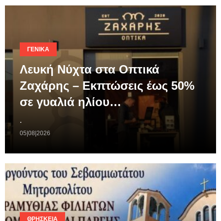
ΓΕΝΙΚΆ
Λευκή Νύχτα στα Οπτικά
Ζαχάρης – Εκπτώσεις έως 50%
σε γυαλιά ηλίου…
.
05|08|2026
ΘΡΗΣΚΕΊΑ