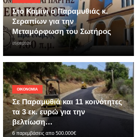
Στο Καμίνι ο Παραμυθιάς κ.
Σεραπίων για την
Μεταμόρφωση του Σωτήρος
05|08|2026
ΟΙΚΟΝΟΜΊΑ
Σε Παραμυθιά και 11 κοινότητες
τα 3 εκ. ευρώ για την
βελτίωση…
6 παρεμβάσεις απο 500.000€