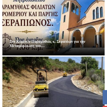
Στο Καμίνι ο Παραμυθιάς κ. Σεραπίων για την
Μεταμόρφωση του…