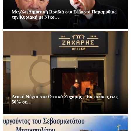
Μεγάλη Δημοτική Βραδιά στο Σεβαστό Παραμυθιάς
την Κυριακή με Νίκο…
Λευκή Νύχτα στα Οπτικά Ζαχάρης – Εκπτώσεις έως
50% σε…