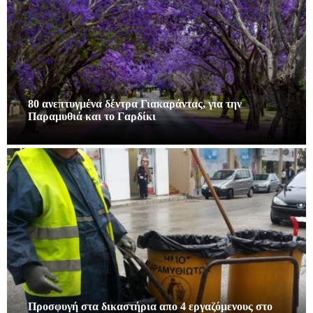
80 ανεπτυγμένα δέντρα Γιακαράντας, για την
Παραμυθιά και το Γαρδίκι
Προσφυγή στα δικαστήρια απο 4 εργαζόμενους στο