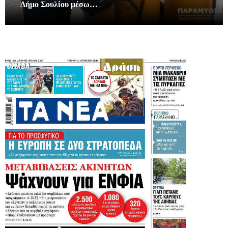
Δήμο Σουλίου μέσω…