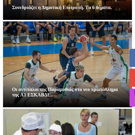
Συνεδριάζει η Δημοτική Επιτροπή. Τα 6 θέματα.
Οι αντίπαλοι της Παραμυθιάς στο νεο πρωτάθλημα
της A1 ΕΣΚΑΒΔΕ.…