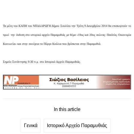
Τα μέλη του ΚΑΠΗ του ΝΠΔΔ ΑΡΩΓΗ Δήμου Σουλίου την Τρίτη 9 Δεκεμβρίου 2014 θα επισκεφτούν το
πρωί την έκθεση στο ιστορικό αρχείο Παραμυθιάς με θέμα «19ος και 20ος αιώνας: Παιδεία, Οικονομία
Κοινωνία» και στην συνέχεια το Πύργο Κούλια που βρίσκεται στην Παραμυθιά.
Σημείο Συνάντησης 9:30 π.μ. στο Ιστορικό Αρχείο Παραμυθιάς.
In this article
Γενικά
Ιστορικό Αρχείο Παραμυθιάς