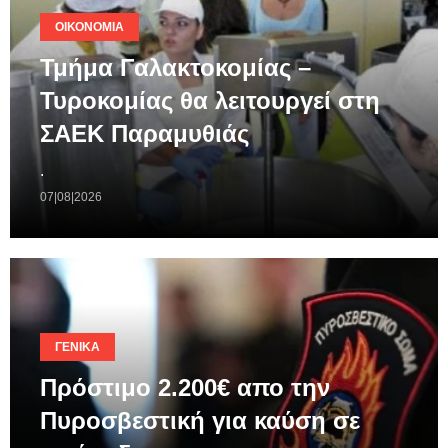
ΟΙΚΟΝΟΜΊΑ
Τμήμα Γαλακτοκομίας –
Τυροκομίας θα λειτουργεί στη
ΣΑΕΚ Παραμυθιάς
.
07|08|2026
ΓΕΝΙΚΆ
Πρόστιμο 2.200€ απο την
Πυροσβεστική για καύση σε