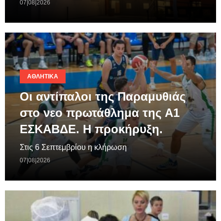
07|08|2026
ΑΘΛΗΤΙΚΆ
Οι αντίπαλοι της Παραμυθιάς
στο νεο πρωτάθλημα της A1
ΕΣΚΑΒΔΕ. Η προκήρυξη.
Στις 6 Σεπτεμβρίου η κλήρωση
07|08|2026