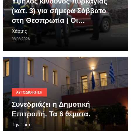
Υψηλός κίνδυνος πυρκαγιάς
(κατ. 3) για σήμερα Σάββατο
στη Θεσπρωτία | Οι…
Χάρτης
08|08|2026
ΑΥΤΟΔΙΟΊΚΗΣΗ
Συνεδριάζει η Δημοτική
Επιτροπή. Τα 6 θέματα.
Την Τρίτη