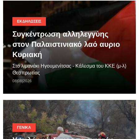
ΕΚΔΗΛΏΣΕΙΣ
Συγκέντρωση αλληλεγγύης
στον Παλαιστινιακό λαό αυριο
Κυριακή
Στο λιμανάκι Ηγουμενίτσας - Κάλεσμα του ΚΚΕ (μ-λ)
Θεσπρωτίας
08|08|2026
ΓΕΝΙΚΆ