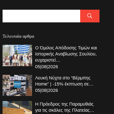
Τελευταία αρθρα
Ο Όμιλος Απόδοσης Τιμών και
Ιστορικής Αναβίωσης Σουλίου,
ευχαριστεί…
05|08|2026
Λευκή Νύχτα στο “Βέρμπης
Home” | -15% έκπτωση σε…
05|08|2026
Η Πρόεδρος της Παραμυθιάς
για τις σκάλες της Πλατείας…