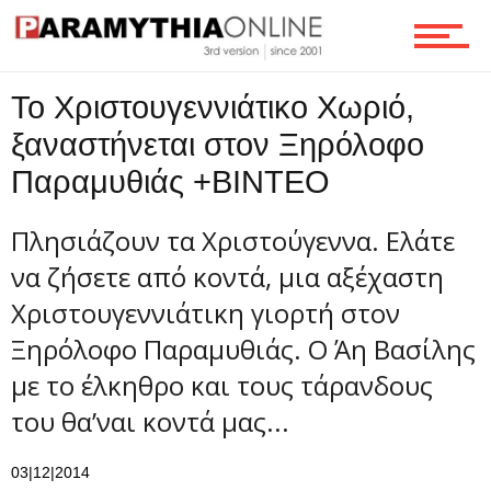
Ροή
Το Χριστουγεννιάτικο Χωριό,
Επικοινωνία
ξαναστήνεται στον Ξηρόλοφο
Παραμυθιάς +ΒΙΝΤΕΟ
Πλησιάζουν τα Χριστούγεννα. Ελάτε
να ζήσετε από κοντά, μια αξέχαστη
Χριστουγεννιάτικη γιορτή στον
Ξηρόλοφο Παραμυθιάς. Ο Άη Βασίλης
με το έλκηθρο και τους τάρανδους
του θα’ναι κοντά μας...
03|12|2014