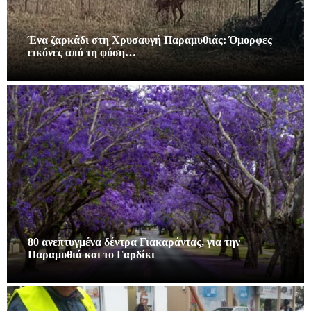
Ένα ζαρκάδι στη Χρυσαυγή Παραμυθιάς: Όμορφες
εικόνες από τη φύση…
80 ανεπτυγμένα δέντρα Γιακαράντας, για την
Παραμυθιά και το Γαρδίκι