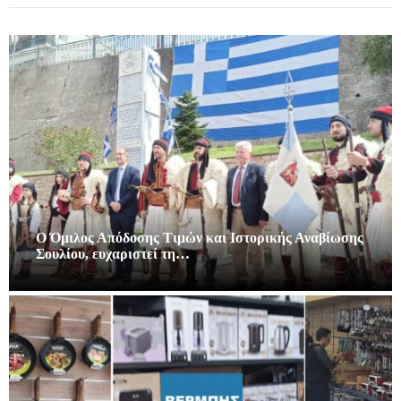
Ο Όμιλος Απόδοσης Τιμών και Ιστορικής Αναβίωσης
Σουλίου, ευχαριστεί τη…