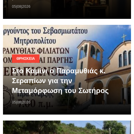
05|08|2026
ΘΡΗΣΚΕΊΑ
Στο Καμίνι ο Παραμυθιάς κ.
Σεραπίων για την
Μεταμόρφωση του Σωτήρος
05|08|2026