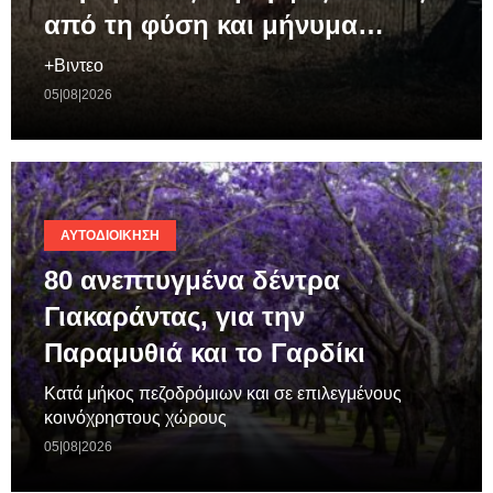
από τη φύση και μήνυμα…
+Βιντεο
05|08|2026
ΑΥΤΟΔΙΟΊΚΗΣΗ
80 ανεπτυγμένα δέντρα
Γιακαράντας, για την
Παραμυθιά και το Γαρδίκι
Κατά μήκος πεζοδρόμιων και σε επιλεγμένους
κοινόχρηστους χώρους
05|08|2026