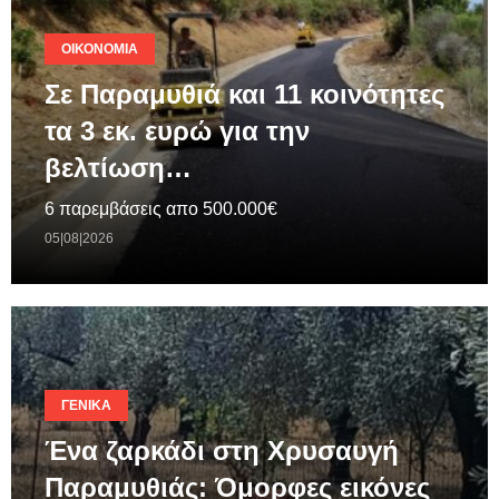
ΟΙΚΟΝΟΜΊΑ
Σε Παραμυθιά και 11 κοινότητες
τα 3 εκ. ευρώ για την
βελτίωση…
6 παρεμβάσεις απο 500.000€
05|08|2026
ΓΕΝΙΚΆ
Ένα ζαρκάδι στη Χρυσαυγή
Παραμυθιάς: Όμορφες εικόνες