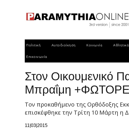
Πολιτική
Αυτοδιοίκηση
Κοινωνία
Αθλητικά
Επικοινωνία
Στον Οικουμενικό Π
Μπραΐμη +ΦΩΤΟΡ
Τον προκαθήμενο της Ορθόδοξης Εκκ
επισκέφθηκε την Τρίτη 10 Μάρτη η Δ
11|03|2015