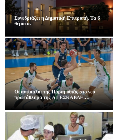
Συνεδριάζει η Δημοτική Επιτροπή. Τα 6
θέματα.
Οι αντίπαλοι της Παραμυθιάς στο νεο
πρωτάθλημα της A1 ΕΣΚΑΒΔΕ.…