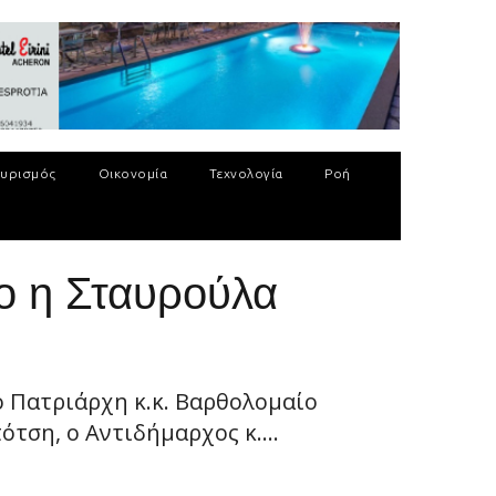
υρισμός
Οικονομία
Τεχνολογία
Ροή
ίο η Σταυρούλα
 Πατριάρχη κ.κ. Βαρθολομαίο
ση, ο Αντιδήμαρχος κ....