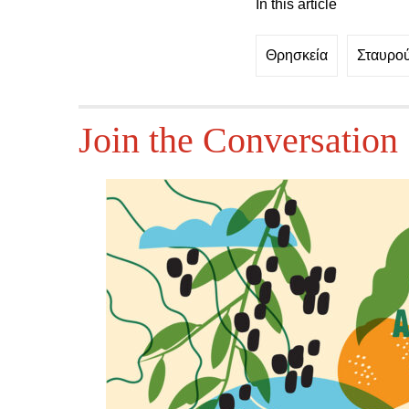
In this article
Θρησκεία
Σταυρο
Join the Conversation