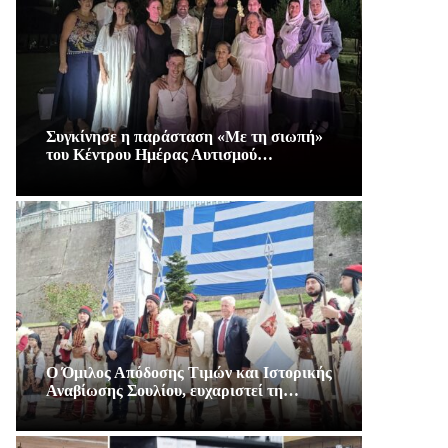
Συγκίνησε η παράσταση «Με τη σιωπή»
του Κέντρου Ημέρας Αυτισμού…
Ο Όμιλος Απόδοσης Τιμών και Ιστορικής
Αναβίωσης Σουλίου, ευχαριστεί τη…