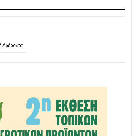
ή Αχέροντα