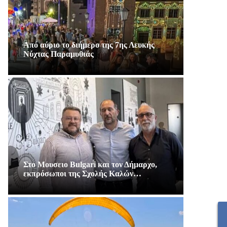
Από αύριο το διήμερο της 7ης Λευκής
Νύχτας Παραμυθιάς
Στο Μουσειο Bulgari και τον Δήμαρχο,
εκπρόσωποι της Σχολής Καλών…