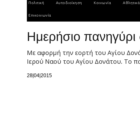
Πολιτική
Αυτοδιοίκηση
Κοινωνία
Αθλητικά
Επικοινωνία
Ημερήσιο πανηγύρι σ
Με αφορμή την εορτή του Αγίου Δον
Ιερού Ναού του Αγίου Δονάτου. Το πα
28|04|2015