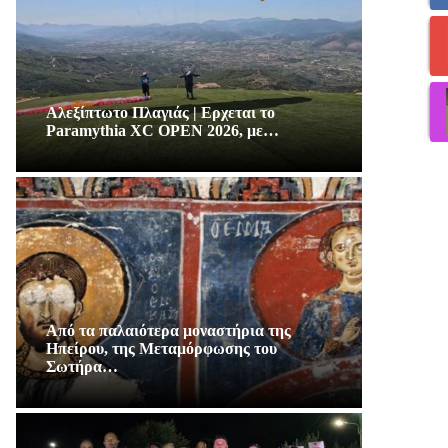
Αλεξίπτωτο Πλαγιάς | Ερχεται το
Paramythia XC OPEN 2026, με…
Από τα παλαιότερα μοναστήρια της
Ηπείρου, της Μεταμόρφωσης του
Σωτήρα…