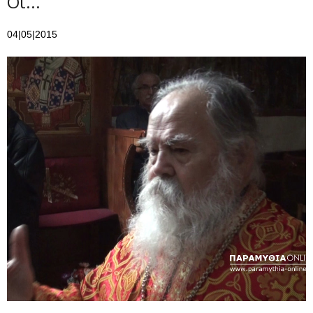
Οι...
04|05|2015