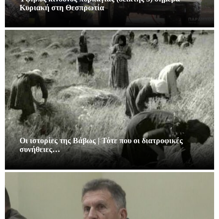
Κυριακή στη Θεσπρωτία
Οι ιστορίες της Βάβως | Τότε που οι διατροφικές
συνήθειες…