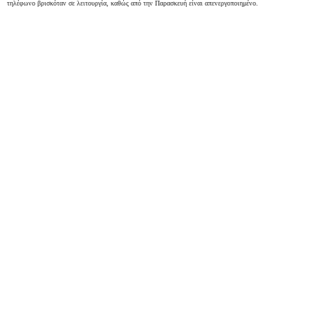
τηλέφωνο βρισκόταν σε λειτουργία, καθώς από την Παρασκευή είναι απενεργοποιημένο.