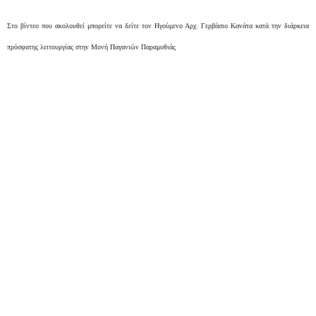
Στο βίντεο που ακολουθεί μπορείτε να δείτε τον Ηγούμενο Αρχ. Γερβάσιο Κανάτα κατά την διάρκεια
πρόσφατης λειτουργίας στην Μονή Παγανιών Παραμυθιάς