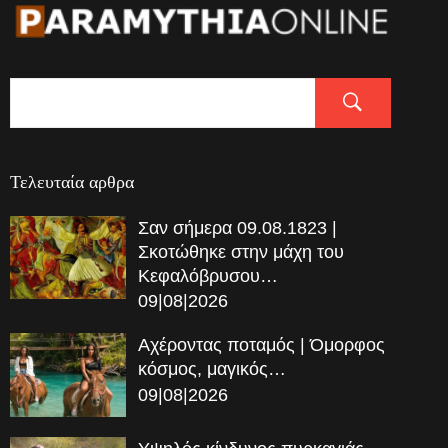
Τελευταία αρθρα
Σαν σήμερα 09.08.1823 |
Σκοτώθηκε στην μάχη του
Κεφαλόβρυσου…
09|08|2026
Αχέροντας ποταμός | Όμορφος
κόσμος, μαγικός…
09|08|2026