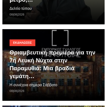
Δελτίο τύπου
08|08|2026
ΕΚΔΗΛΏΣΕΙΣ
Θριαμβευτική πρεμιέρα για την
7η Λευκή Νύχτα στην
Παραμυθιά: Μια βραδιά
γεμάτη…
Η συνέχεια σημερα Σάββατο
08|08|2026