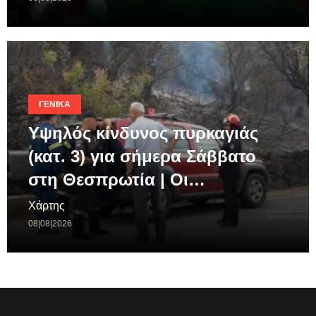
ΓΕΝΙΚΆ
Υψηλός κίνδυνος πυρκαγιάς
(κατ. 3) για σήμερα Σάββατο
στη Θεσπρωτία | Οι…
Χάρτης
08|08|2026