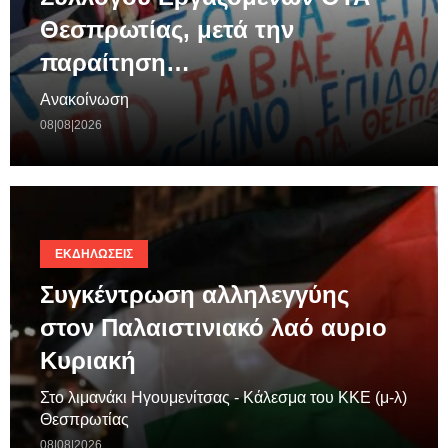
Θεσπρωτίας, μετά την
παραίτηση…
Ανακοίνωση
08|08|2026
ΕΚΔΗΛΏΣΕΙΣ
Συγκέντρωση αλληλεγγύης
στον Παλαιστινιακό λαό αυριο
Κυριακή
Στο λιμανάκι Ηγουμενίτσας - Κάλεσμα του ΚΚΕ (μ-λ)
Θεσπρωτίας
08|08|2026