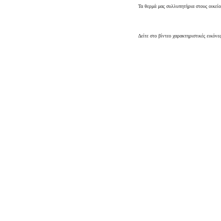
Τα θερμά μας συλλυπητήρια στους οικεί
Δείτε στο βίντεο χαρακτηριστικές εικόν