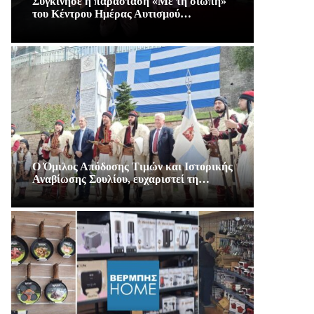
Συγκίνησε η παράσταση «Με τη σιωπή»
του Κέντρου Ημέρας Αυτισμού…
Ο Όμιλος Απόδοσης Τιμών και Ιστορικής
Αναβίωσης Σουλίου, ευχαριστεί τη…