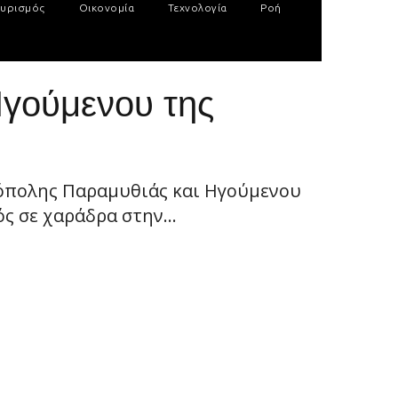
υρισμός
Οικονομία
Τεχνολογία
Ροή
Ηγούμενου της
ρόπολης Παραμυθιάς και Ηγούμενου
ς σε χαράδρα στην...