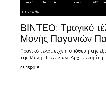
Πολιτική
Αυτοδιοίκηση
Κοινωνία
Αθλητικά
Επικοινωνία
ΒΙΝΤΕΟ: Τραγικό τέ
Μονής Παγανιών Πα
Τραγικό τέλος είχε η υπόθεση της 
της Μονής Παγανιών, Αρχιμανδρίτη Γ
06|05|2015