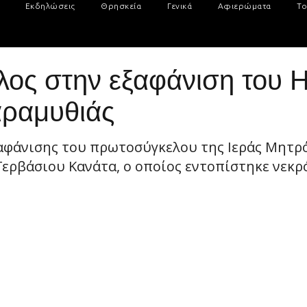
Εκδηλώσεις
Θρησκεία
Γενικά
Αφιερώματα
Το
λος στην εξαφάνιση του 
ραμυθιάς
εξαφάνισης του πρωτοσύγκελου της Ιεράς Μητ
ερβάσιου Κανάτα, ο οποίος εντοπίστηκε νεκρό