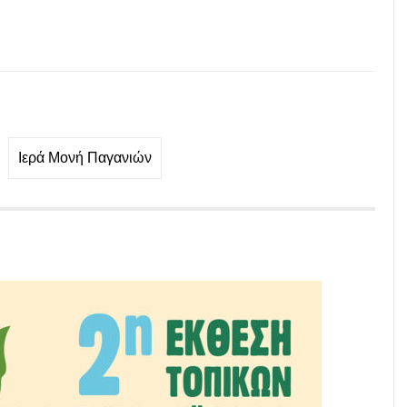
Ιερά Μονή Παγανιών