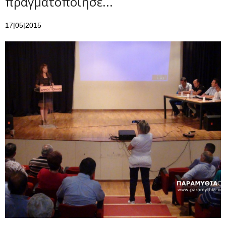
πραγματοποίησε...
17|05|2015