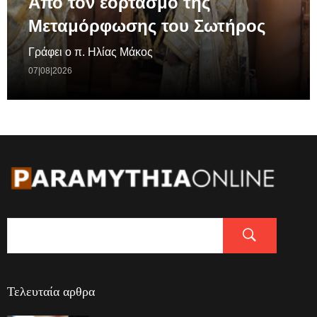
Απο τον εορτασμό της
Μεταμόρφωσης του Σωτήρος
Γράφει ο π. Ηλίας Μάκος
07|08|2026
Τελευταία αρθρα