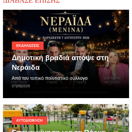
ΔΙΑΒΑΣΕ ΕΠΙΣΗΣ
ΕΚΔΗΛΏΣΕΙΣ
Δημοτική βραδιά απόψε στη
Νεράιδα
Από τον τοπικό πολιτιστικό σύλλογο
07|08|2026
ΑΥΤΟΔΙΟΊΚΗΣΗ