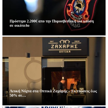
Πρόστιμο 2.200€ απο την Πυροσβεστική για καύση
σε οικόπεδο
Λευκή Νύχτα στα Οπτικά Ζαχάρης – Εκπτώσεις έως
50% σε…