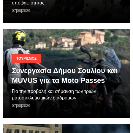
υποψηφιότητας.
07|08|2026
ΤΟΥΡΙΣΜΌΣ
Συνεργασία Δήμου Σουλίου και
MUVUS για τα Moto Passes
Για την προβολή και σήμανση των τριών
μοτοσυκλετιστικών διαδρομών
07|08|2026