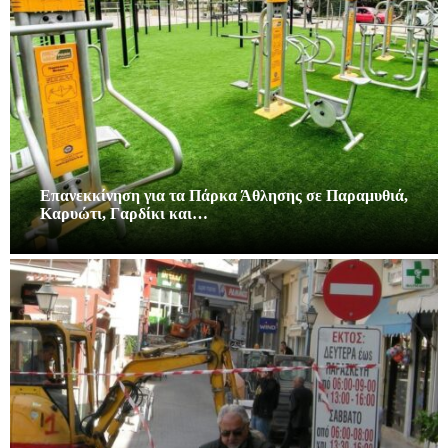
Επανεκκίνηση για τα Πάρκα Άθλησης σε Παραμυθιά,
Καρυώτι, Γαρδίκι και…