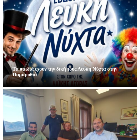
Τα παιδιά εχουν την δική τους Λευκή Νύχτα στην
Παραμυθιά