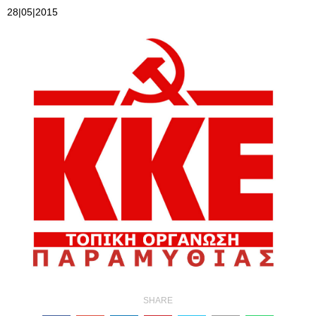
28|05|2015
SHARE