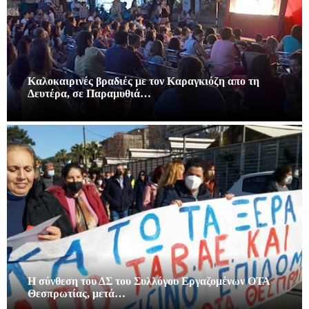
Καλοκαιρινές βραδιές με τον Καραγκιόζη απο τη
Δευτέρα, σε Παραμυθιά…
Η σύνθεση του ΔΣ του Συλλόγου Εργαζομένων ΟΤΑ
Θεσπρωτίας, μετά…