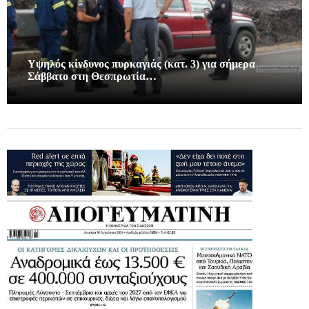
Υψηλός κίνδυνος πυρκαγιάς (κατ. 3) για σήμερα
Σάββατο στη Θεσπρωτία…