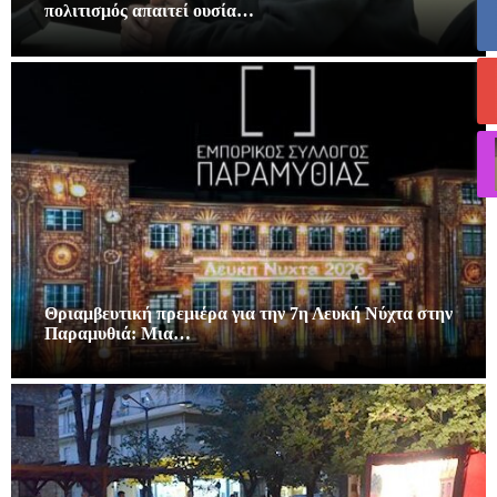
πολιτισμός απαιτεί ουσία…
Θριαμβευτική πρεμιέρα για την 7η Λευκή Νύχτα στην
Παραμυθιά: Μια…