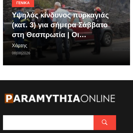
ΓΕΝΙΚΆ
Υψηλός κίνδυνος πυρκαγιάς
(κατ. 3) για σήμερα Σάββατο
στη Θεσπρωτία | Οι…
Χάρτης
08|08|2026