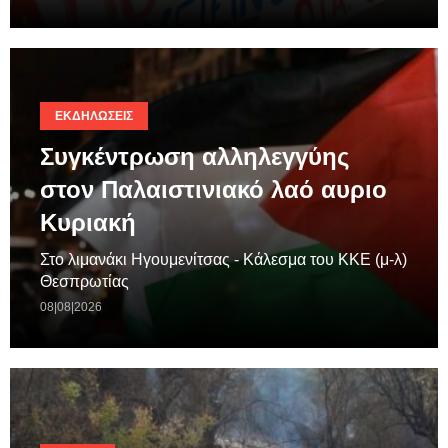
ΕΚΔΗΛΏΣΕΙΣ
Συγκέντρωση αλληλεγγύης
στον Παλαιστινιακό λαό αυριο
Κυριακή
Στο λιμανάκι Ηγουμενίτσας - Κάλεσμα του ΚΚΕ (μ-λ)
Θεσπρωτίας
08|08|2026