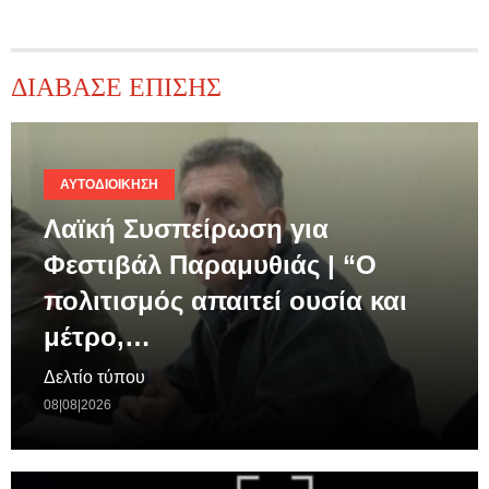
ΔΙΑΒΑΣΕ ΕΠΙΣΗΣ
ΑΥΤΟΔΙΟΊΚΗΣΗ
Λαϊκή Συσπείρωση για
Φεστιβάλ Παραμυθιάς | “Ο
πολιτισμός απαιτεί ουσία και
μέτρο,…
Δελτίο τύπου
08|08|2026