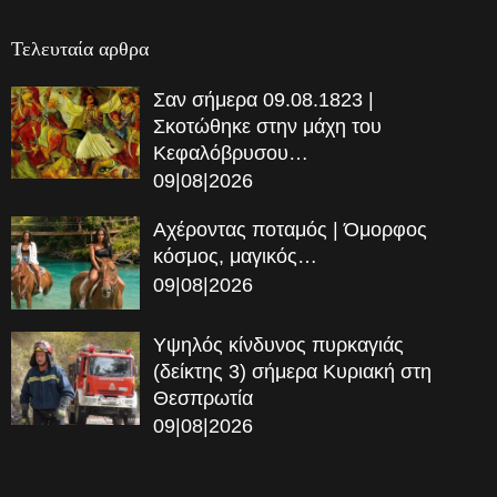
Τελευταία αρθρα
Σαν σήμερα 09.08.1823 |
Σκοτώθηκε στην μάχη του
Κεφαλόβρυσου…
09|08|2026
Αχέροντας ποταμός | Όμορφος
κόσμος, μαγικός…
09|08|2026
Υψηλός κίνδυνος πυρκαγιάς
(δείκτης 3) σήμερα Κυριακή στη
Θεσπρωτία
09|08|2026