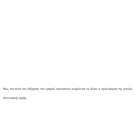
Φως στα αιτία που οδήγησαν στο τραγικό περιστατικό αναμένεται να δώσει η προανάκριση της οικείας
αστυνομικής αρχής.