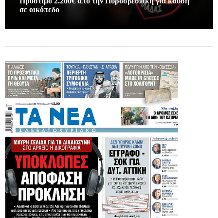
Πρόστιμο 2.200€ απο την Πυροσβεστική για καύση
σε οικόπεδο