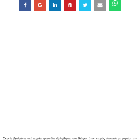
Σκηνές βγαλμένες από αρχαία τραγωδία εξελιχθήκαν στο Βέλγιο, όταν νεαρός σκότωσε με μαχαίρι την