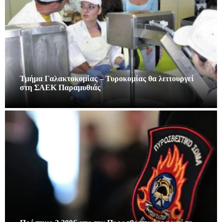
Τμήμα Γαλακτοκομίας – Τυροκομίας θα λειτουργεί
στη ΣΑΕΚ Παραμυθιάς