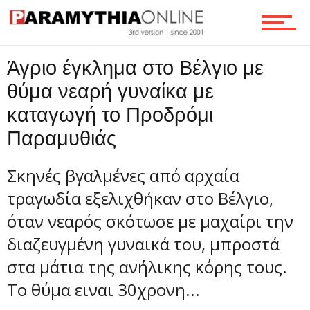
Τεχνολογία
Άγριο έγκλημα στο Βέλγιο με
θύμα νεαρή γυναίκα με
Ροή
καταγωγή το Προδρόμι
Παραμυθιάς
Επικοινωνία
Σκηνές βγαλμένες από αρχαία
τραγωδία εξελιχθήκαν στο Βέλγιο,
όταν νεαρός σκότωσε με μαχαίρι την
διαζευγμένη γυναικά του, μπροστά
στα μάτια της ανήλικης κόρης τους.
Το θύμα ειναι 30χρονη...