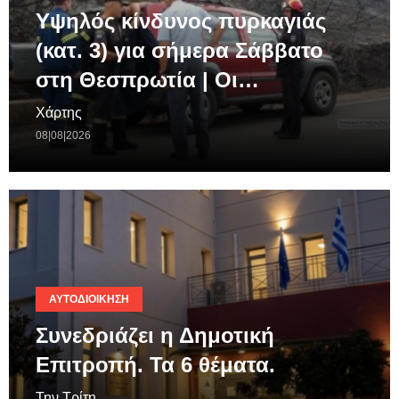
Υψηλός κίνδυνος πυρκαγιάς
(κατ. 3) για σήμερα Σάββατο
στη Θεσπρωτία | Οι…
Χάρτης
08|08|2026
ΑΥΤΟΔΙΟΊΚΗΣΗ
Συνεδριάζει η Δημοτική
Επιτροπή. Τα 6 θέματα.
Την Τρίτη