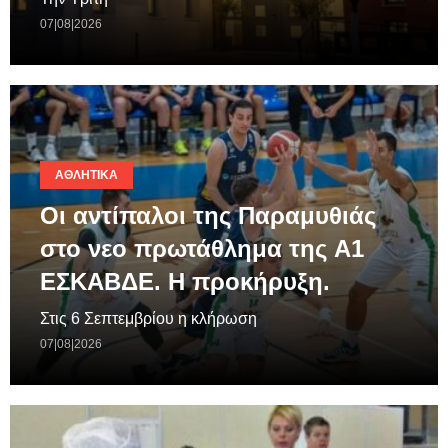
07|08|2026
ΑΘΛΗΤΙΚΆ
Οι αντίπαλοι της Παραμυθιάς
στο νεο πρωτάθλημα της A1
ΕΣΚΑΒΔΕ. Η προκήρυξη.
Στις 6 Σεπτεμβρίου η κλήρωση
07|08|2026