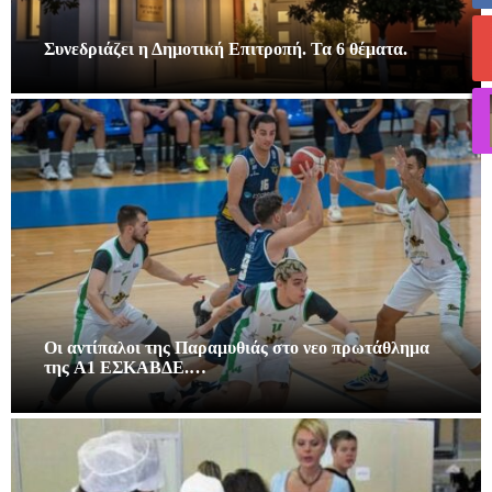
Συνεδριάζει η Δημοτική Επιτροπή. Τα 6 θέματα.
Οι αντίπαλοι της Παραμυθιάς στο νεο πρωτάθλημα
της A1 ΕΣΚΑΒΔΕ.…