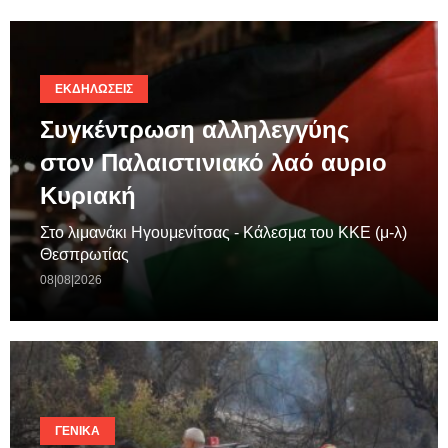
ΕΚΔΗΛΏΣΕΙΣ
Συγκέντρωση αλληλεγγύης
στον Παλαιστινιακό λαό αυριο
Κυριακή
Στο λιμανάκι Ηγουμενίτσας - Κάλεσμα του ΚΚΕ (μ-λ)
Θεσπρωτίας
08|08|2026
ΓΕΝΙΚΆ