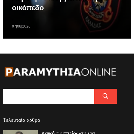
οικόπεδο
.
07|08|2026
Τελευταία αρθρα
Λαϊκή Συσπείρωση για