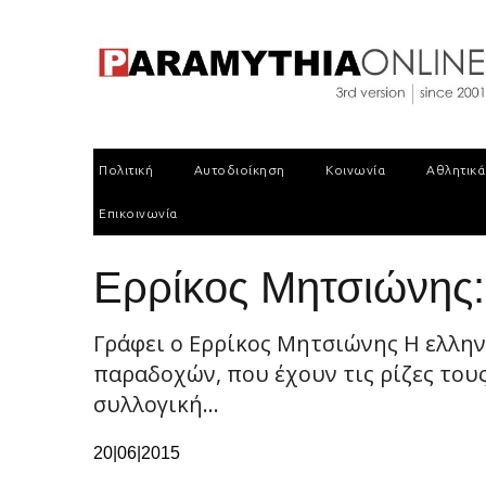
Πολιτική
Αυτοδιοίκηση
Κοινωνία
Αθλητικά
Επικοινωνία
Ερρίκος Μητσιώνης
Γράφει ο Ερρίκος Μητσιώνης Η ελλην
παραδοχών, που έχουν τις ρίζες το
συλλογική...
20|06|2015