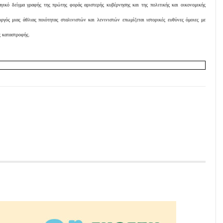
αγικό δείγμα γραφής της πρώτης φοράς αριστερής κυβέρνησης και της πολιτικής και οικονομικής
γός μιας άθλιας ποιότητας σταλινιστών και λενινιστών επωμίζεται ιστορικές ευθύνες όμοιες με
ς καταστροφής.