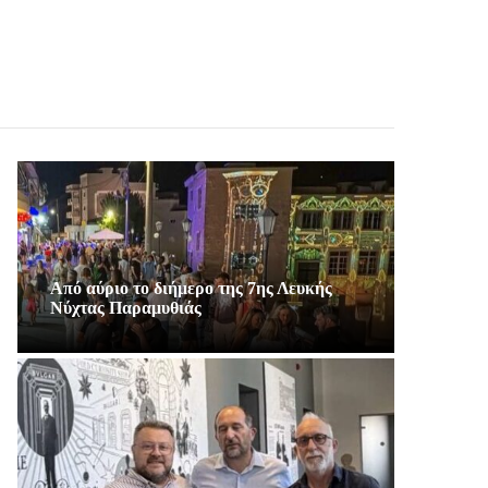
Από αύριο το διήμερο της 7ης Λευκής
Νύχτας Παραμυθιάς