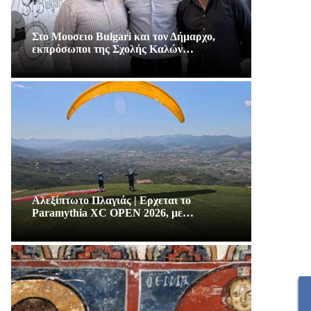
Στο Μουσειο Bulgari και τον Δήμαρχο,
εκπρόσωποι της Σχολής Καλών…
Αλεξίπτωτο Πλαγιάς | Ερχεται το
Paramythia XC OPEN 2026, με…