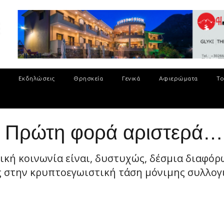
Εκδηλώσεις
Θρησκεία
Γενικά
Αφιερώματα
Το
: Πρώτη φορά αριστερά…
ική κοινωνία είναι, δυστυχώς, δέσμια διαφό
υς στην κρυπτοεγωιστική τάση μόνιμης συλλο