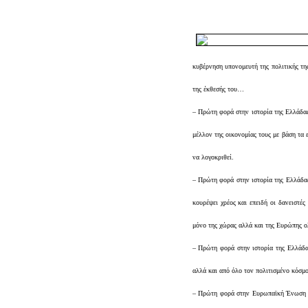
κυβέρνηση υπονομευτή της πολιτικής της
της έκθεσής του…
– Πρώτη φορά στην ιστορία της Ελλάδα
μέλλον της οικονομίας τους με βάση τα 
να λογοκριθεί.
– Πρώτη φορά στην ιστορία της Ελλάδας
κουρέψει χρέος και επειδή οι δανειστές
μόνο της χώρας αλλά και της Ευρώπης ο
– Πρώτη φορά στην ιστορία της Ελλάδα
αλλά και από όλο τον πολιτισμένο κόσμο
– Πρώτη φορά στην Ευρωπαϊκή Ένωση συμ