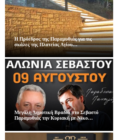
Η Πρόεδρος της Παραμυθιάς για τις
σκάλες της Πλατείας Αγίου…
Μεγάλη Δημοτική Βραδιά στο Σεβαστό
Παραμυθιάς την Κυριακή με Νίκο…