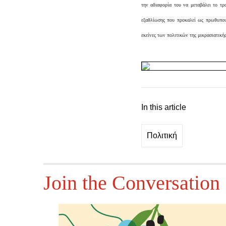
την αδιαφορία του να μεταβάλει το τρ
εξαθλίωσης που προκαλεί ως πρωθυπουρ
εκείνες των πολιτικών της μικρασιατική
In this article
Πολιτική
Join the Conversation