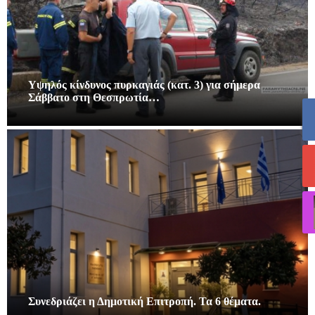
Υψηλός κίνδυνος πυρκαγιάς (κατ. 3) για σήμερα
Σάββατο στη Θεσπρωτία…
Συνεδριάζει η Δημοτική Επιτροπή. Τα 6 θέματα.