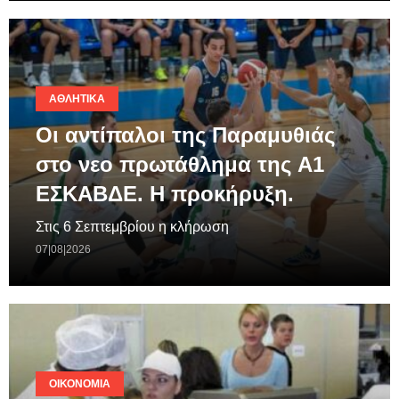
ΑΘΛΗΤΙΚΆ
Οι αντίπαλοι της Παραμυθιάς
στο νεο πρωτάθλημα της A1
ΕΣΚΑΒΔΕ. Η προκήρυξη.
Στις 6 Σεπτεμβρίου η κλήρωση
07|08|2026
ΟΙΚΟΝΟΜΊΑ