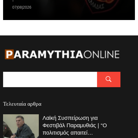
07|08|2026
Τελευταία αρθρα
Λαϊκή Συσπείρωση για
Φεστιβάλ Παραμυθιάς | “Ο
πολιτισμός απαιτεί…