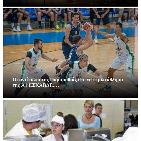
Οι αντίπαλοι της Παραμυθιάς στο νεο πρωτάθλημα
της A1 ΕΣΚΑΒΔΕ.…