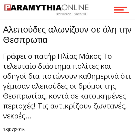
Τεχνολογία
Αλεπούδες αλωνίζουν σε όλη την
Ροή
Θεσπρωτια
Γράφει ο πατήρ Ηλίας Μάκος Το
Επικοινωνία
τελευταίο διάστημα πολίτες και
οδηγοί διαπιστώνουν καθημερινά ότι
γέμισαν αλεπούδες οι δρόμοι της
Θεσπρωτίας, κοντά σε κατοικημένες
περιοχές! Τις αντικρίζουν ζωντανές,
νεκρές...
13|07|2015