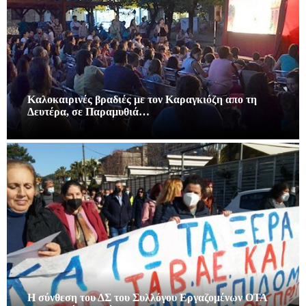
Καλοκαιρινές βραδιές με τον Καραγκιόζη απο τη
Δευτέρα, σε Παραμυθιά…
Η σύνθεση του ΔΣ του Συλλόγου Εργαζομένων ΟΤΑ