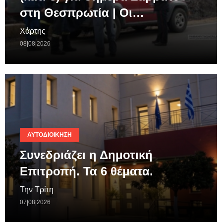
στη Θεσπρωτία | Οι…
Χάρτης
08|08|2026
ΑΥΤΟΔΙΟΊΚΗΣΗ
Συνεδριάζει η Δημοτική
Επιτροπή. Τα 6 θέματα.
Την Τρίτη
07|08|2026