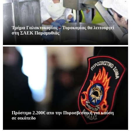
Τμήμα Γαλακτοκομίας – Τυροκομίας θα λειτουργεί
στη ΣΑΕΚ Παραμυθιάς
Πρόστιμο 2.200€ απο την Πυροσβεστική για καύση
σε οικόπεδο