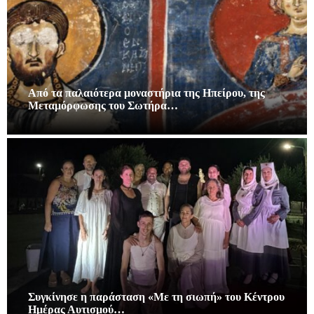
Από τα παλαιότερα μοναστήρια της Ηπείρου, της
Μεταμόρφωσης του Σωτήρα…
Συγκίνησε η παράσταση «Με τη σιωπή» του Κέντρου
Ημέρας Αυτισμού…