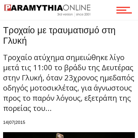
Τεχνολογία
Τροχαίο με τραυματισμό στη
Ροή
Γλυκή
Τροχαίο ατύχημα σημειώθηκε λίγο
μετά τις 11:00 το βράδυ της Δευτέρας
Επικοινωνία
στην Γλυκή, όταν 23χρονος ημεδαπός
οδηγός μοτοσικλέτας, για άγνωστους
προς το παρόν λόγους, εξετράπη της
πορείας του...
14|07|2015