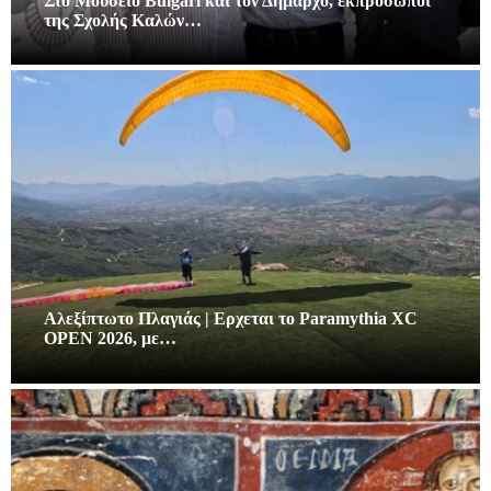
Στο Μουσειο Bulgari και τον Δήμαρχο, εκπρόσωποι
της Σχολής Καλών…
Αλεξίπτωτο Πλαγιάς | Ερχεται το Paramythia XC
OPEN 2026, με…