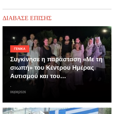
ΔΙΑΒΑΣΕ ΕΠΙΣΗΣ
ΓΕΝΙΚΆ
Συγκίνησε η παράσταση «Με τη
σιωπή» του Κέντρου Ημέρας
Αυτισμού και του…
.
06|08|2026