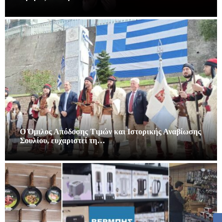
Ο Όμιλος Απόδοσης Τιμών και Ιστορικής Αναβίωσης
Σουλίου, ευχαριστεί τη…