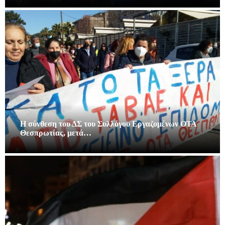
Η σύνθεση του ΔΣ του Συλλόγου Εργαζομένων ΟΤΑ
Θεσπρωτίας, μετά…