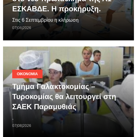
ΕΣΚΑΒΔΕ. Η προκήρυξη.
Στις 6 Σεπτεμβρίου η κλήρωση
07|08|2026
ΟΙΚΟΝΟΜΊΑ
Τμήμα Γαλακτοκομίας –
Τυροκομίας θα λειτουργεί στη
ΣΑΕΚ Παραμυθιάς
.
07|08|2026