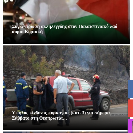
Συγκέντρωση αλληλεγγύης στον Παλαιστινιακό λαό
αυριο Κυριακή
Υψηλός κίνδυνος πυρκαγιάς (κατ. 3) για σήμερα
Σάββατο στη Θεσπρωτία…