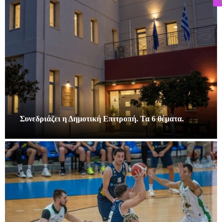
Συνεδριάζει η Δημοτική Επιτροπή. Τα 6 θέματα.