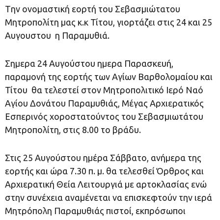
Tην ονομαστική εορτή του Σεβασμιώτατου
Μητροπολίτη μας κ.κ Τίτου, γιορτάζει στις 24 και 25
Αυγουστου η Παραμυθιά.
Σημερα 24 Αυγούστου ημερα Παρασκευή,
παραμονή της εορτής των Αγίων Βαρθολομαίου και
Τίτου θα τελεστεί στον Μητροπολιτικό Ιερό Ναό
Αγίου Δονάτου Παραμυθιάς, Μέγας Αρχιερατικός
Εσπερινός χοροστατούντος του Σεβασμιωτάτου
Μητροπολίτη, στις 8.00 το βράδυ.
Στις 25 Αυγούστου ημέρα Σάββατο, ανήμερα της
εορτής και ώρα 7.30 π. μ. θα τελεσθεί Όρθρος και
Αρχιερατική Θεία Λειτουργιά με αρτοκλασίας ενώ
στην συνέχεια αναμένεται να επισκεφτούν την ιερά
Μητρόπολη Παραμυθιάς πιστοί, εκπρόσωποι