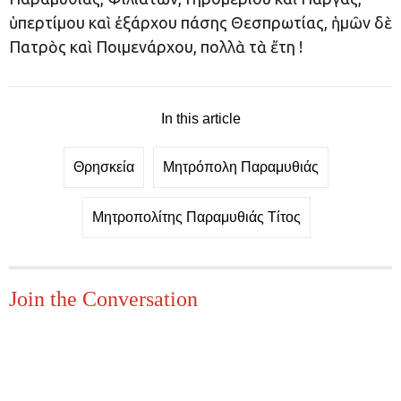
ὑπερτίμου καὶ ἐξάρχου πάσης Θεσπρωτίας, ἡμῶν δὲ
Πατρὸς καὶ Ποιμενάρχου, πολλὰ τὰ ἔτη !
In this article
Θρησκεία
Μητρόπολη Παραμυθιάς
Μητροπολίτης Παραμυθιάς Τίτος
Join the Conversation