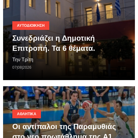
ΑΥΤΟΔΙΟΊΚΗΣΗ
Συνεδριάζει η Δημοτική
Επιτροπή. Τα 6 θέματα.
Την Τρίτη
07|08|2026
ΑΘΛΗΤΙΚΆ
Οι αντίπαλοι της Παραμυθιάς
στο νεο πρωτάθλημα της A1