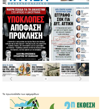
Τα
πρωτοσέλιδα
των
εφημερίδων