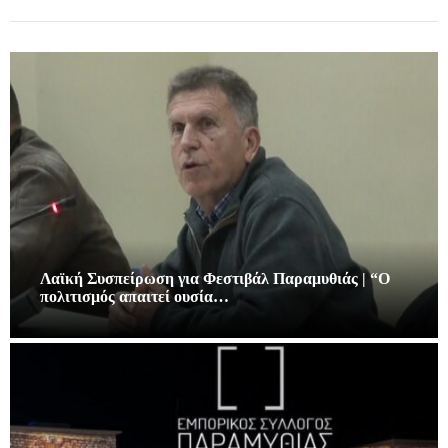
Λαϊκή Συσπείρωση για Φεστιβάλ Παραμυθιάς | “Ο
πολιτισμός απαιτεί ουσία…