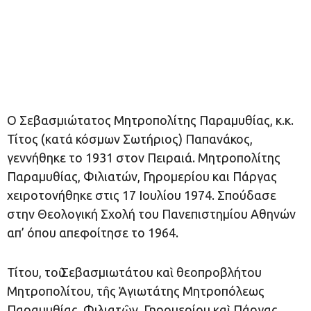
Ο Σεβασμιώτατος Μητροπολίτης Παραμυθίας, κ.κ.
Τίτος (κατά κόσμων Σωτήριος) Παπανάκος,
γεννήθηκε το 1931 στον Πειραιά. Μητροπολίτης
Παραμυθίας, Φιλιατών, Γηρομερίου και Πάργας
χειροτονήθηκε στις 17 Ιουλίου 1974. Σπούδασε
στην Θεολογική Σχολή του Πανεπιστημίου Αθηνών
απ’ όπου απεφοίτησε το 1964.
Τίτου, τοῦ Σεβασμιωτάτου καὶ θεοπροβλήτου
Μητροπολίτου, τῆς Ἁγιωτάτης Μητροπόλεως
Παραμυθίας, Φιλιατῶν, Γηρομερίου καὶ Πάργας,