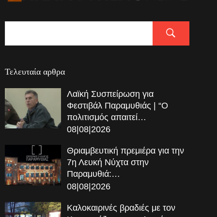
Τελευταία αρθρα
Λαϊκή Συσπείρωση για
Φεστιβάλ Παραμυθιάς | “Ο
πολιτισμός απαιτεί…
08|08|2026
Θριαμβευτική πρεμιέρα για την
7η Λευκή Νύχτα στην
Παραμυθιά:…
08|08|2026
Καλοκαιρινές βραδιές με τον