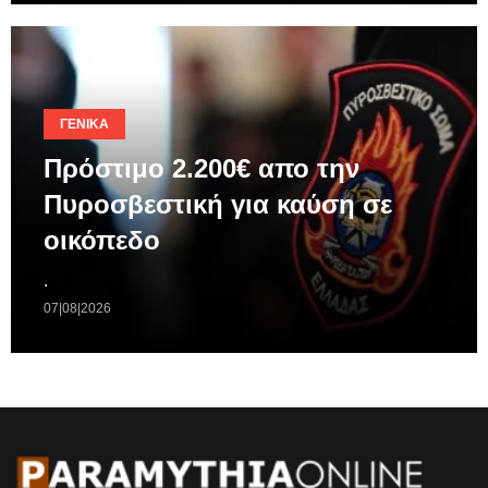
ΓΕΝΙΚΆ
Πρόστιμο 2.200€ απο την
Πυροσβεστική για καύση σε
οικόπεδο
.
07|08|2026