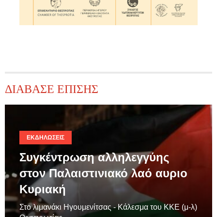
ΔΙΑΒΑΣΕ ΕΠΙΣΗΣ
ΕΚΔΗΛΏΣΕΙΣ
Συγκέντρωση αλληλεγγύης
στον Παλαιστινιακό λαό αυριο
Κυριακή
Στο λιμανάκι Ηγουμενίτσας - Κάλεσμα του ΚΚΕ (μ-λ)