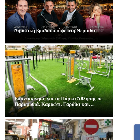
Δημοτική βραδιά απόψε στη Νεράιδα
Επανεκκίνηση για τα Πάρκα Άθλησης σε
Παραμυθιά, Καρυώτι, Γαρδίκι και…