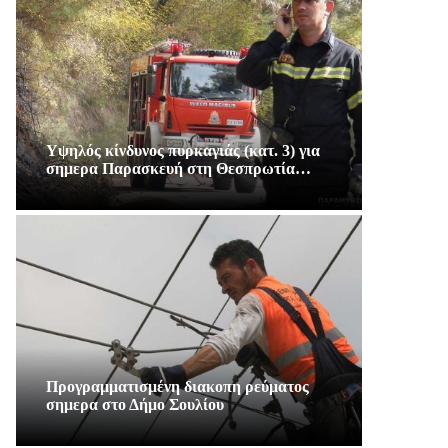
Υψηλός κίνδυνος πυρκαγιάς (κατ. 3) για
σημερα Παρασκευή στη Θεσπρωτία…
Προγραμματισμένη διακοπη ρεύματος
σημερα στο Δήμο Σουλίου