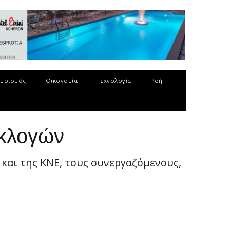
υρισμός
Οικονομία
Τεχνολογία
Ροή
εκλογών
και της ΚΝΕ, τους συνεργαζόμενους,