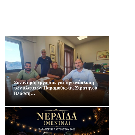
Συνάντηση εργασίας για την ανάπλαση
των πλατειών Παραμυθιώτη, Στρατηγού
Βλάσση…