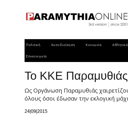
Πολιτική
Αυτοδιοίκηση
Κοινωνία
Αθλητικά
Επικοινωνία
To KKE Παραμυθιάς 
Ως Οργάνωση Παραμυθιάς χαιρετίζουμ
όλους όσοι έδωσαν την εκλογική μάχη
24|09|2015