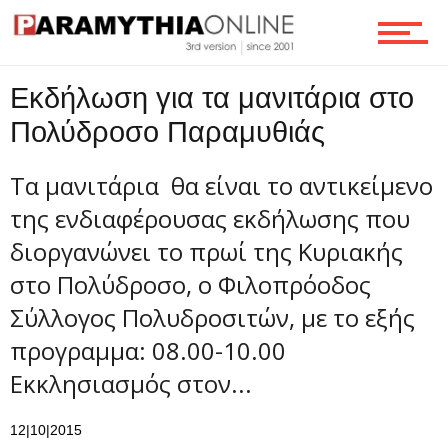
Τεχνολογία
Εκδήλωση για τα μανιτάρια στο
Πολύδροσο Παραμυθιάς
Ροή
Τα μανιτάρια θα είναι το αντικείμενο
της ενδιαφέρουσας εκδήλωσης που
διοργανώνει το πρωί της Κυριακής
Επικοινωνία
στο Πολύδροσο, ο Φιλοπρόοδος
Σύλλογος Πολυδροσιτών, με το εξής
προγραμμα: 08.00-10.00
Εκκλησιασμός στον...
12|10|2015