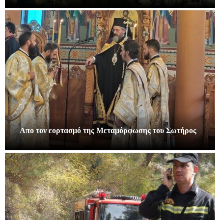
Απο τον εορτασμό της Μεταμόρφωσης του Σωτήρος