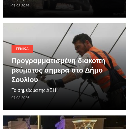
07|08|2026
ΓΕΝΙΚΆ
Προγραμματισμένη διακοπη
ρεύματος σημερα στο Δήμο
Σουλίου
Το σημείωμα της ΔΕΗ
07|08|2026