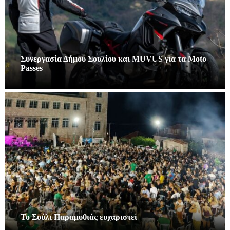
Συνεργασία Δήμου Σουλίου και MUVUS για τα Moto
Passes
Το Σούλι Παραμυθιάς ευχαριστεί