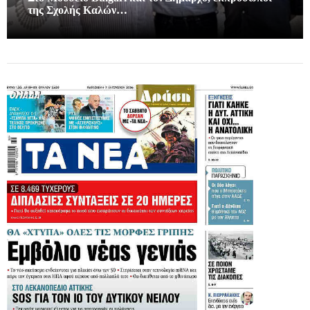
της Σχολής Καλών…