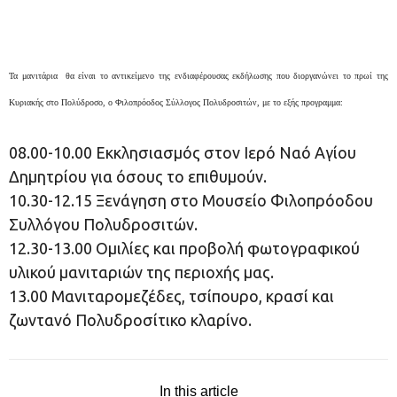
Τα μανιτάρια θα είναι το αντικείμενο της ενδιαφέρουσας εκδήλωσης που διοργανώνει το πρωί της
Κυριακής στο Πολύδροσο, ο Φιλοπρόοδος Σύλλογος Πολυδροσιτών, με το εξής προγραμμα:
08.00-10.00 Εκκλησιασμός στον Ιερό Ναό Αγίου
Δημητρίου για όσους το επιθυμούν.
10.30-12.15 Ξενάγηση στο Μουσείο Φιλοπρόοδου
Συλλόγου Πολυδροσιτών.
12.30-13.00 Ομιλίες και προβολή φωτογραφικού
υλικού μανιταριών της περιοχής μας.
13.00 Μανιταρομεζέδες, τσίπουρο, κρασί και
ζωντανό Πολυδροσίτικο κλαρίνο.
In this article