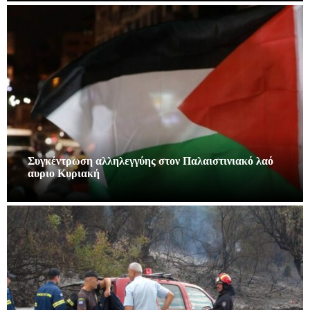
Συγκέντρωση αλληλεγγύης στον Παλαιστινιακό λαό
αυριο Κυριακή