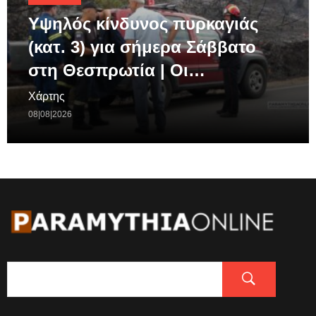
Υψηλός κίνδυνος πυρκαγιάς
(κατ. 3) για σήμερα Σάββατο
στη Θεσπρωτία | Οι…
Χάρτης
08|08|2026