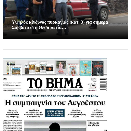
Υψηλός κίνδυνος πυρκαγιάς (κατ. 3) για σήμερα
Σάββατο στη Θεσπρωτία…