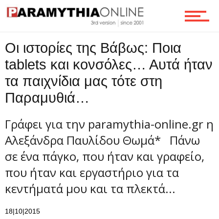
Επικοινωνία
Οι ιστορίες της Βάβως: Ποια
tablets και κονσόλες… Αυτά ήταν
τα παιχνίδια μας τότε στη
Παραμυθιά…
Γράφει για την paramythia-online.gr η
Αλεξάνδρα Παυλίδου Θωμά* Πάνω
σε ένα πάγκο, που ήταν και γραφείο,
που ήταν και εργαστήριο για τα
κεντήματά μου και τα πλεκτά...
18|10|2015