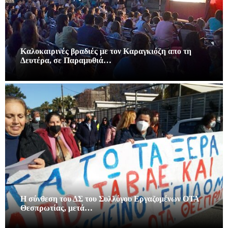
Καλοκαιρινές βραδιές με τον Καραγκιόζη απο τη
Δευτέρα, σε Παραμυθιά…
Η σύνθεση του ΔΣ του Συλλόγου Εργαζομένων ΟΤΑ
Θεσπρωτίας, μετά…