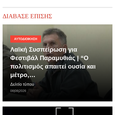
ΔΙΑΒΑΣΕ ΕΠΙΣΗΣ
ΑΥΤΟΔΙΟΊΚΗΣΗ
Λαϊκή Συσπείρωση για
Φεστιβάλ Παραμυθιάς | “Ο
πολιτισμός απαιτεί ουσία και
μέτρο,…
Δελτίο τύπου
08|08|2026