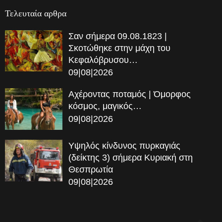
Τελευταία αρθρα
Σαν σήμερα 09.08.1823 |
Σκοτώθηκε στην μάχη του
Κεφαλόβρυσου…
09|08|2026
Αχέροντας ποταμός | Όμορφος
κόσμος, μαγικός…
09|08|2026
Υψηλός κίνδυνος πυρκαγιάς
(δείκτης 3) σήμερα Κυριακή στη
Θεσπρωτία
09|08|2026