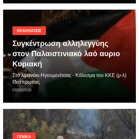
ΕΚΔΗΛΏΣΕΙΣ
Συγκέντρωση αλληλεγγύης
στον Παλαιστινιακό λαό αυριο
Κυριακή
Στο λιμανάκι Ηγουμενίτσας - Κάλεσμα του ΚΚΕ (μ-λ)
Θεσπρωτίας
08|08|2026
ΓΕΝΙΚΆ