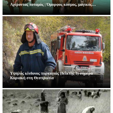
Αχέροντας ποταμός | Όμορφος κόσμος, μαγικός…
Υψηλός κίνδυνος πυρκαγιάς (δείκτης 3) σήμερα
Κυριακή στη Θεσπρωτία