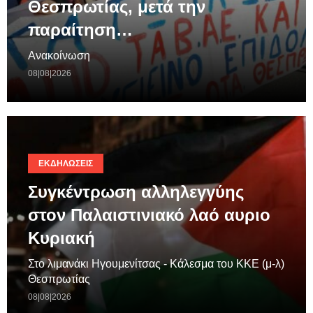
Θεσπρωτίας, μετά την
παραίτηση…
Ανακοίνωση
08|08|2026
ΕΚΔΗΛΏΣΕΙΣ
Συγκέντρωση αλληλεγγύης
στον Παλαιστινιακό λαό αυριο
Κυριακή
Στο λιμανάκι Ηγουμενίτσας - Κάλεσμα του ΚΚΕ (μ-λ)
Θεσπρωτίας
08|08|2026