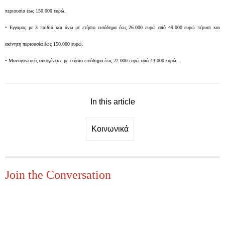
περιουσία έως 150.000 ευρώ.
• Εγγαμος με 3 παιδιά και άνω με ετήσιο εισόδημα έως 26.000 ευρώ από 49.000 ευρώ πέρυσι και
ακίνητη περιουσία έως 150.000 ευρώ.
• Μονογονεϊκές οικογένειες με ετήσιο εισόδημα έως 22.000 ευρώ από 43.000 ευρώ.
In this article
Κοινωνικά
Join the Conversation