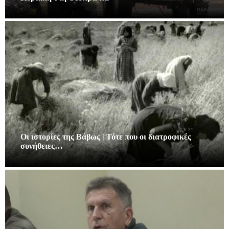
Οι ιστορίες της Βάβως | Τότε που οι διατροφικές
συνήθειες…