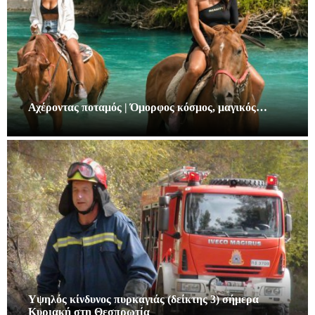
Αχέροντας ποταμός | Όμορφος κόσμος, μαγικός…
Υψηλός κίνδυνος πυρκαγιάς (δείκτης 3) σήμερα
Κυριακή στη Θεσπρωτία