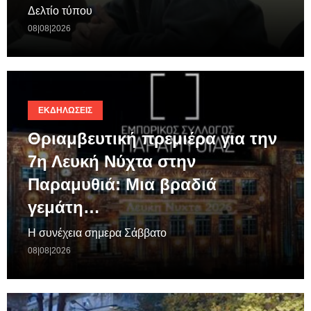
Δελτίο τύπου
08|08|2026
ΕΚΔΗΛΏΣΕΙΣ
Θριαμβευτική πρεμιέρα για την
7η Λευκή Νύχτα στην
Παραμυθιά: Μια βραδιά
γεμάτη…
Η συνέχεια σημερα Σάββατο
08|08|2026