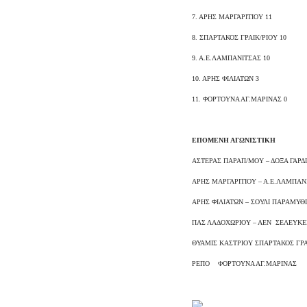
7. ΑΡΗΣ ΜΑΡΓΑΡΙΤΙΟΥ 11
8. ΣΠΑΡΤΑΚΟΣ ΓΡΑΙΚ/ΡΙΟΥ 10
9. Α.Ε.ΛΑΜΠΑΝΙΤΣΑΣ 10
10. ΑΡΗΣ ΦΙΛΙΑΤΩΝ 3
11. ΦΟΡΤΟΥΝΑ ΑΓ.ΜΑΡΙΝΑΣ 0
ΕΠΟΜΕΝΗ ΑΓΩΝΙΣΤΙΚΗ
ΑΣΤΕΡΑΣ ΠΑΡΑΠ/ΜΟΥ – ΔΟΞΑ ΓΑΡΔ
ΑΡΗΣ ΜΑΡΓΑΡΙΤΙΟΥ – Α.Ε.ΛΑΜΠΑΝ
ΑΡΗΣ ΦΙΛΙΑΤΩΝ – ΣΟΥΛΙ ΠΑΡΑΜΥΘ
ΠΑΣ ΛΑΔΟΧΩΡΙΟΥ – ΑΕΝ ΣΕΛΕΥΚΕ
ΘΥΑΜΙΣ ΚΑΣΤΡΙΟΥ ΣΠΑΡΤΑΚΟΣ ΓΡΑ
ΡΕΠΟ ΦΟΡΤΟΥΝΑ ΑΓ.ΜΑΡΙΝΑΣ