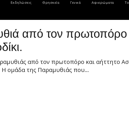
Εκδηλώσεις
Θρησκεία
Γενικά
Αφιερώματα
Το
υθιά από τον πρωτοπόρο
δίκι.
Παραμυθιάς από τον πρωτοπόρο και αήττητο Ασ
 Η ομάδα της Παραμυθιάς που...