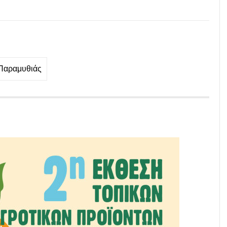
 Παραμυθιάς