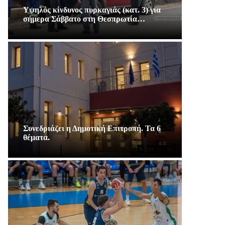
Υψηλός κίνδυνος πυρκαγιάς (κατ. 3) για
σήμερα Σάββατο στη Θεσπρωτία…
Συνεδριάζει η Δημοτική Επιτροπή. Τα 6
θέματα.