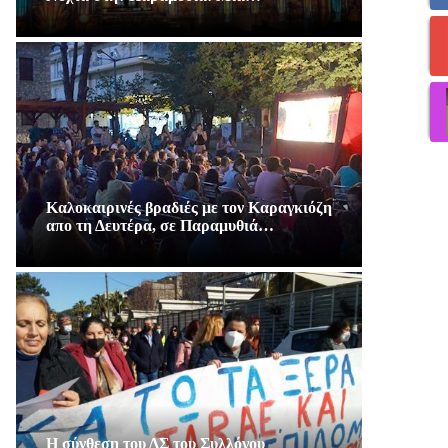
Καλοκαιρινές βραδιές με τον Καραγκιόζη
απο τη Δευτέρα, σε Παραμυθιά…
Η σύνθεση του ΔΣ του Συλλόγου