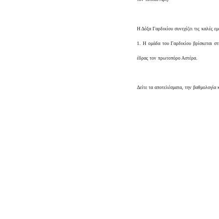
Η Δόξα Γαρδικίου συνεχίζει τις καλές ε
1. Η ομάδα του Γαρδικίου βρίσκεται στ
έδρας τον πρωτοπόρο Αστέρα.
Δείτε τα αποτελέσματα, την βαθμολογία 