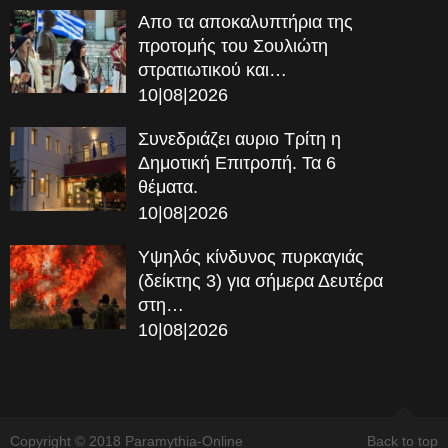
Απο τα αποκαλυπτήρια της
προτομής του Σουλιώτη
στρατιωτικού και…
10|08|2026
Συνεδριάζει αυριο Τρίτη η
Δημοτική Επιτροπή. Τα 6
θέματα.
10|08|2026
Υψηλός κίνδυνος πυρκαγιάς
(δείκτης 3) για σήμερα Δευτέρα
στη…
10|08|2026
Copyright © 2018 Paramythia-Online
Back to top