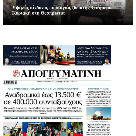
Υψηλός κίνδυνος πυρκαγιάς (δείκτης 3) σήμερα
Κυριακή στη Θεσπρωτία