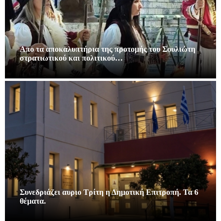
Απο τα αποκαλυπτήρια της προτομής του Σουλιώτη
στρατιωτικού και πολιτικού…
Συνεδριάζει αυριο Τρίτη η Δημοτική Επιτροπή. Τα 6
θέματα.