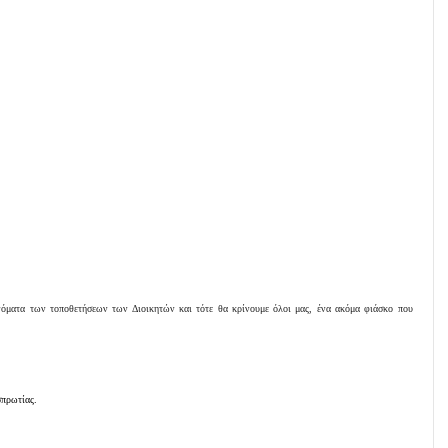
ονόματα των τοποθετήσεων των Διοικητών και τότε θα κρίνουμε όλοι μας, ένα ακόμα φιάσκο που
πρωτίας.