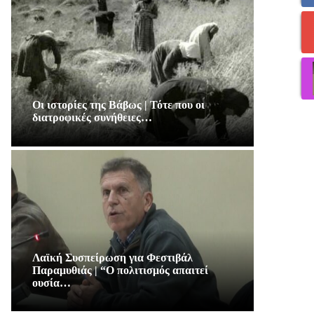
Οι ιστορίες της Βάβως | Τότε που οι
διατροφικές συνήθειες…
Λαϊκή Συσπείρωση για Φεστιβάλ
Παραμυθιάς | “Ο πολιτισμός απαιτεί
ουσία…