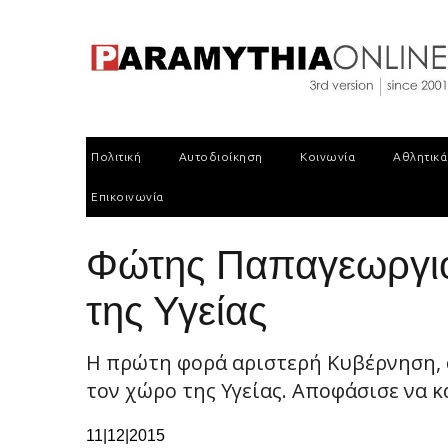
Πολιτική
Αυτοδιοίκηση
Κοινωνία
Αθλητικά
Επικοινωνία
Φώτης Παπαγεωργιο
της Υγείας
Η πρώτη φορά αριστερή Κυβέρνηση, α
τον χώρο της Υγείας. Αποφάσισε να κ
11|12|2015