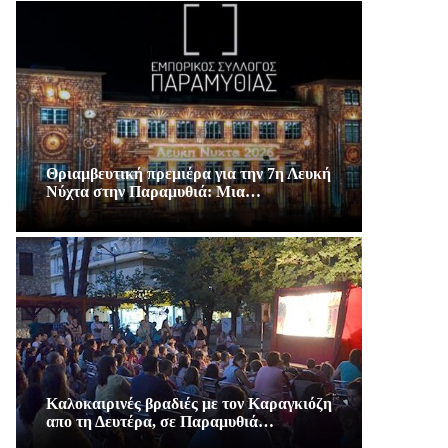
Θριαμβευτική πρεμιέρα για την 7η Λευκή
Νύχτα στην Παραμυθιά: Μια…
Καλοκαιρινές βραδιές με τον Καραγκιόζη
απο τη Δευτέρα, σε Παραμυθιά…