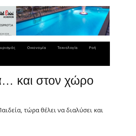
υρισμός
Οικονομία
Τεχνολογία
Ροή
… και στον χώρο
ιδεία, τώρα θέλει να διαλύσει και