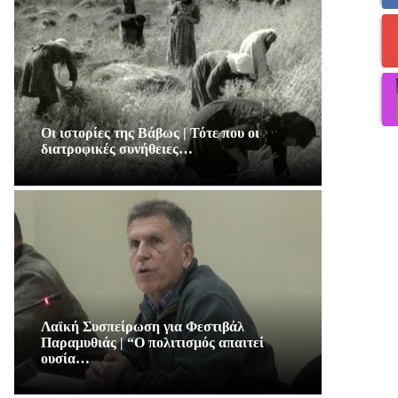
Οι ιστορίες της Βάβως | Τότε που οι
διατροφικές συνήθειες…
Λαϊκή Συσπείρωση για Φεστιβάλ
Παραμυθιάς | “Ο πολιτισμός απαιτεί
ουσία…