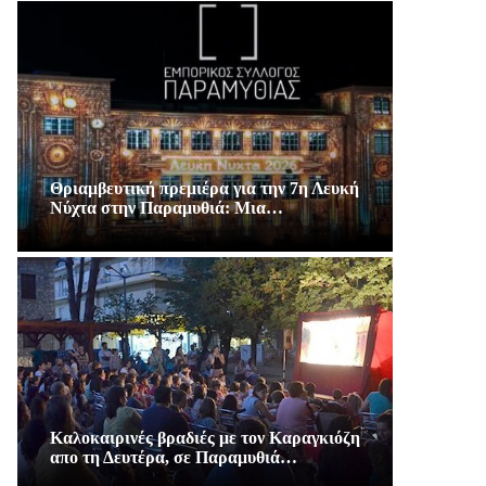
Θριαμβευτική πρεμιέρα για την 7η Λευκή
Νύχτα στην Παραμυθιά: Μια…
Καλοκαιρινές βραδιές με τον Καραγκιόζη
απο τη Δευτέρα, σε Παραμυθιά…