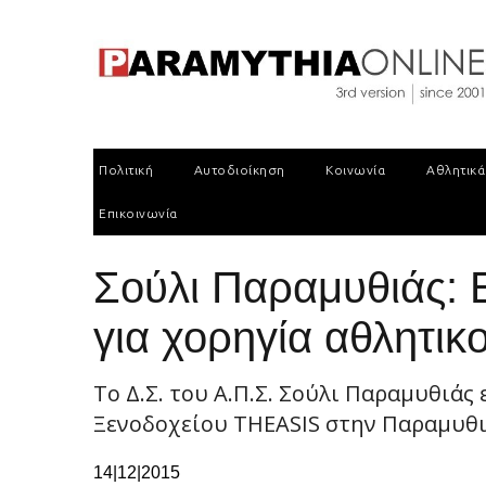
Πολιτική
Αυτοδιοίκηση
Κοινωνία
Αθλητικά
Επικοινωνία
Σούλι Παραμυθιάς: 
για χορηγία αθλητικ
Το Δ.Σ. του Α.Π.Σ. Σούλι Παραμυθιάς
Ξενοδοχείου THEASIS στην Παραμυθιά
14|12|2015