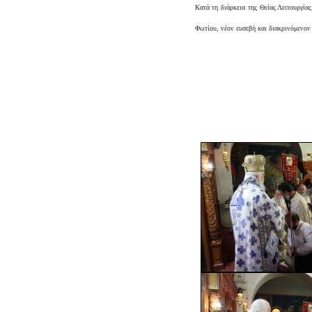
Κατά τη διάρκεια της Θείας Λειτουργί
Φωτίου, νέον ευσεβή και διακρινόμενον