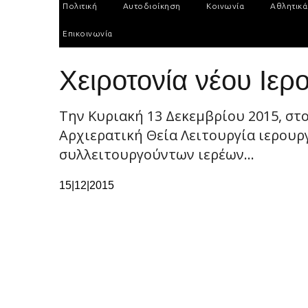
Πολιτική
Αυτοδιοίκηση
Κοινωνία
Αθλητικά
Επικοινωνία
Χειροτονία νέου Ιε
Την Κυριακή 13 Δεκεμβρίου 2015, στ
Αρχιερατική Θεία Λειτουργία ιερου
συλλειτουργούντων ιερέων...
15|12|2015