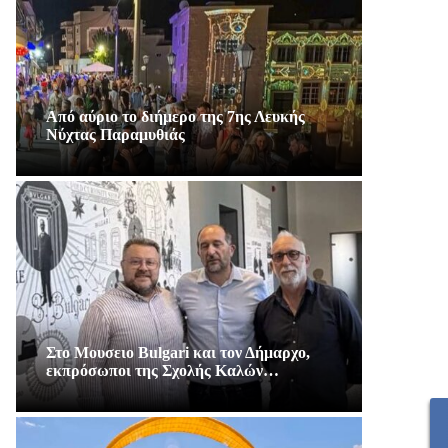
Από αύριο το διήμερο της 7ης Λευκής
Νύχτας Παραμυθιάς
Στο Μουσειο Bulgari και τον Δήμαρχο,
εκπρόσωποι της Σχολής Καλών…