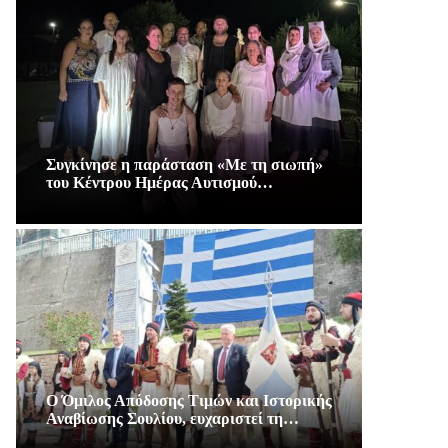
Συγκίνησε η παράσταση «Με τη σιωπή»
του Κέντρου Ημέρας Αυτισμού…
Ο Όμιλος Απόδοσης Τιμών και Ιστορικής
Αναβίωσης Σουλίου, ευχαριστεί τη…