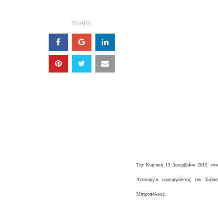
SHARE
Την Κυριακή 13 Δεκεμβρίου 2015, στο
Λειτουργία ιερουργούντος του Σεβα
Μητροπόλεως.