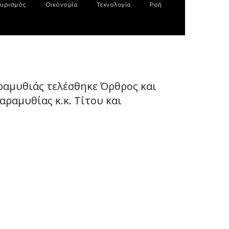
υρισμός
Οικονομία
Τεχνολογία
Ροή
ραμυθιάς τελέσθηκε Όρθρος και
ραμυθίας κ.κ. Τίτου και