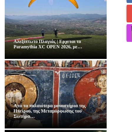
Αλεξίπτωτο Πλαγιάς | Ερχεται το
Paramythia XC OPEN 2026, με…
Από τα παλαιότερα μοναστήρια της
Ηπείρου, της Μεταμόρφωσης του
Σωτήρα…