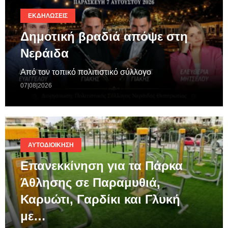
ΕΚΔΗΛΏΣΕΙΣ
Δημοτική βραδιά απόψε στη
Νεράιδα
Από τον τοπικό πολιτιστικό σύλλογο
07|08|2026
ΑΥΤΟΔΙΟΊΚΗΣΗ
Επανεκκίνηση για τα Πάρκα
Άθλησης σε Παραμυθιά,
Καρυώτι, Γαρδίκι και Γλυκή
με…