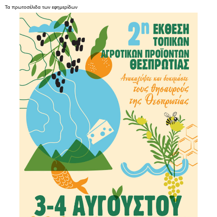
Τα
πρωτοσέλιδα
των
εφημερίδων