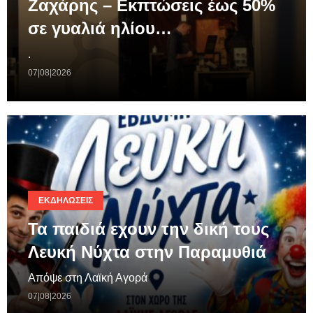
Ζαχάρης – Εκπτώσεις έως 50%
σε γυαλιά ηλίου…
.
07|08|2026
ΕΚΔΗΛΏΣΕΙΣ
Τα παιδιά εχουν την δική τους
Λευκή Νύχτα στην Παραμυθιά
Απόψε στη Λαϊκή Αγορά
07|08|2026