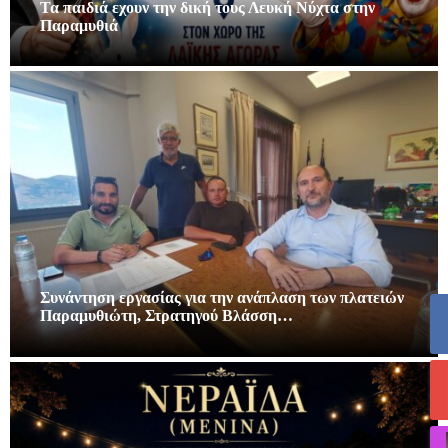
Τα παιδιά εχουν την δική τους Λευκή Νύχτα στην
Παραμυθιά
Συνάντηση εργασίας για την ανάπλαση των πλατειών
Παραμυθιώτη, Στρατηγού Βλάσση…