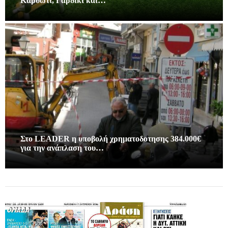
Καρυώτι, Γαρδίκι και…
Στο LEADER η υποβολή χρηματοδοτησης 384.000€
για την ανάπλαση του…