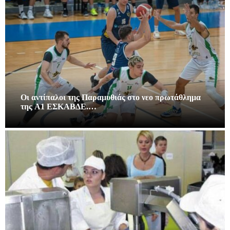
Οι αντίπαλοι της Παραμυθιάς στο νεο πρωτάθλημα
της A1 ΕΣΚΑΒΔΕ.…