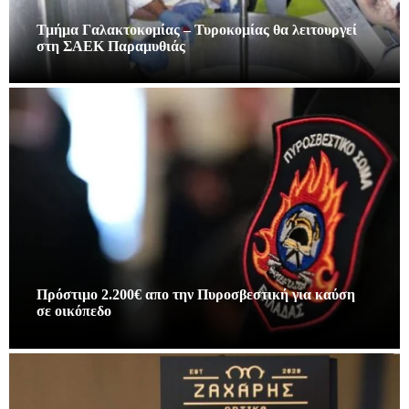
Τμήμα Γαλακτοκομίας – Τυροκομίας θα λειτουργεί
στη ΣΑΕΚ Παραμυθιάς
Πρόστιμο 2.200€ απο την Πυροσβεστική για καύση
σε οικόπεδο