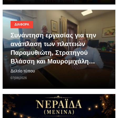
ΔΙΆΦΟΡΑ
Συνάντηση εργασίας για την
ανάπλαση των πλατειών
Παραμυθιώτη, Στρατηγού
Βλάσση και Μαυρομιχάλη…
Δελτίο τύπου
07|08|2026