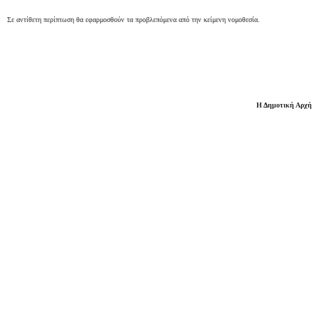
Σε αντίθετη περίπτωση θα εφαρμοσθούν τα προβλεπόμενα από την κείμενη νομοθεσία.
Η Δημοτική Αρχή