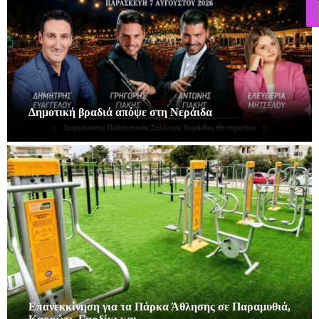
Δημοτική βραδιά απόψε στη Νεράιδα
Επανεκκίνηση για τα Πάρκα Άθλησης σε Παραμυθιά,