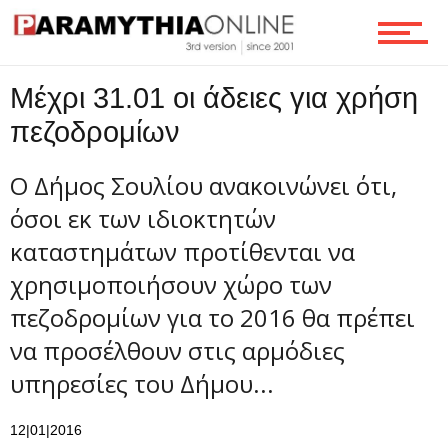
Τεχνολογία
Μέχρι 31.01 oι άδειες για χρήση
πεζοδρομίων
Ροή
Ο Δήμος Σουλίου ανακοινώνει ότι,
όσοι εκ των ιδιοκτητών
Επικοινωνία
καταστημάτων προτίθενται να
χρησιμοποιήσουν χώρο των
πεζοδρομίων για το 2016 θα πρέπει
να προσέλθουν στις αρμόδιες
υπηρεσίες του Δήμου...
12|01|2016