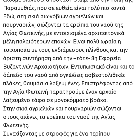
Παραμυθιάς, που σε ευθεία είναι πολύ πιο κοντά.
Εδώ, στη σκιά αιωνόβιων αγριελιών και
πουρναριών, σώζονται τα ερείπια του ναού της
Αγίας Φωτεινής, με εντοιχισμένα αρχιτεκτονικά
μέλη παλαιότερων εποχών. Είναι πολύ ωραία η
τοιχοποιία με τους ενδιάμεσους πλίνθους και την
άριστη συντήρηση από την –τότε- 8η Εφορεία
Βυζαντινών Αρχαιοτήτων. Εντυπωσιακό είναι και το
δάπεδο του ναού από ογκώδεις ασβεστολιθικές
πλάκες, θαυμάσια λαξευμένες. Επιστρέφοντας από
την Αγία Φωτεινή παρατηρούμε έναν αρχαίο
λαξευμένο τάφο σε μονοκόμματο βράχο.
Στην σκιά αγριελιών και πουρναριών σώζονται
στους αιώνες τα ερείπια του ναού της Αγίας
Φωτεινής.
Συνεχίζοντας με στροφές για ένα περίπου