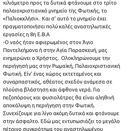
χιλιόμετρο προς τα δυτικά φτάνουμε στο τρίτο
παλαιοχριστιανικό μνημείο της Φωτικής, το
«Παλιοκκλήσι». Και σ’ αυτό το μνημείο έχει
πραγματοποιήσει πολύ καλές αναστηλωτικές
εργασίες η 8η Ε.Β.Α
-Ο ναός ήταν αφιερωμένος στον Άγιο
Παντελεήμονα ή στην Αγία Παρασκευή, μας
ενημερώνει ο Χρήστος. Ολοκληρώνουμε την
περιήγησή μας στην Ρωμαϊκή, Παλαιοχριστιανική
Φωτική. Είν’ ένας χώρος εκτεταμένος και
συναρπαστικός, αθέατος σχεδόν ανάμεσα σε
πλούσια βλάστηση και άφθονα νερά. Για
πεζοπόρους και φυσιολάτρες θα είναι αληθινή
αποκάλυψη η περιήγηση στην Φωτική.
Συνεχίζουμε για λίγο ακόμη δυτικά και φτάνουμε
στην άσφαλτο. Εδώ μας εντυπωσιάζει το μεγάλο
πέτρινο συγκρότημα του αναστηλωμένου