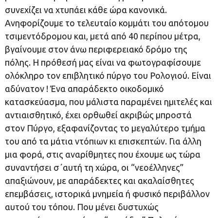
συνεχίζει να χτυπάει κάθε ώρα κανονικά.
Ανηφορίζουμε το τελευταίο κομμάτι του απότομου
τσιμεντόδρομου και, μετά από 40 περίπου μέτρα,
βγαίνουμε στον άνω περιφερειακό δρόμο της
πόλης. Η πρόθεσή μας είναι να φωτογραφίσουμε
ολόκληρο τον επιβλητικό πύργο του Ρολογιού. Είναι
αδύνατον ! Ένα απαράδεκτο οικοδομικό
κατασκεύασμα, που μάλιστα παραμένει ημιτελές και
αντιαισθητικό, έχει ορθωθεί ακριβώς μπροστά
στον Πύργο, εξαφανίζοντας το μεγαλύτερο τμήμα
του από τα μάτια ντόπιων κι επισκεπτών. Για άλλη
μια φορά, στις αναρίθμητες που έχουμε ως τώρα
συναντήσει σ΄αυτή τη χώρα, οι “νεοέλληνες”
απαξιώνουν, με απαράδεκτες και ακαλαίσθητες
επεμβάσεις, ιστορικά μνημεία ή φυσικό περιβάλλον
αυτού του τόπου. Που μένει δυστυχώς