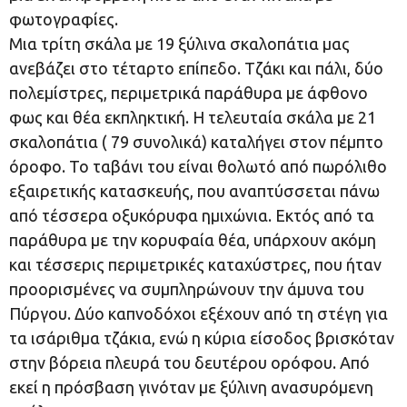
φωτογραφίες.
Μια τρίτη σκάλα με 19 ξύλινα σκαλοπάτια μας
ανεβάζει στο τέταρτο επίπεδο. Τζάκι και πάλι, δύο
πολεμίστρες, περιμετρικά παράθυρα με άφθονο
φως και θέα εκπληκτική. Η τελευταία σκάλα με 21
σκαλοπάτια ( 79 συνολικά) καταλήγει στον πέμπτο
όροφο. Το ταβάνι του είναι θολωτό από πωρόλιθο
εξαιρετικής κατασκευής, που αναπτύσσεται πάνω
από τέσσερα οξυκόρυφα ημιχώνια. Εκτός από τα
παράθυρα με την κορυφαία θέα, υπάρχουν ακόμη
και τέσσερις περιμετρικές καταχύστρες, που ήταν
προορισμένες να συμπληρώνουν την άμυνα του
Πύργου. Δύο καπνοδόχοι εξέχουν από τη στέγη για
τα ισάριθμα τζάκια, ενώ η κύρια είσοδος βρισκόταν
στην βόρεια πλευρά του δευτέρου ορόφου. Από
εκεί η πρόσβαση γινόταν με ξύλινη ανασυρόμενη