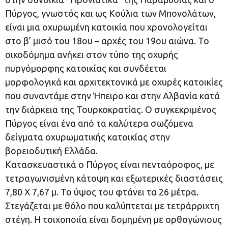
Πύργος, γνωστός και ως Κούλια των Μπονολάτων,
είναι μια οχυρωμένη κατοικία που χρονολογείται
στο β’ μισό του 18ου – αρχές του 19ου αιώνα. Το
οικοδόμημα ανήκει στον τύπο της οχυρής
πυργόμορφης κατοικίας και συνδέεται
μορφολογικά και αρχιτεκτονικά με οχυρές κατοικίες
που συναντάμε στην Ήπειρο και στην Αλβανία κατά
την διάρκεια της Τουρκοκρατίας. Ο συγκεκριμένος
Πύργος είναι ένα από τα καλύτερα σωζόμενα
δείγματα οχυρωματικής κατοικίας στην
βορειοδυτική Ελλάδα.
Κατασκευαστικά ο Πύργος είναι πενταόροφος, με
τετραγωνισμένη κάτοψη και εξωτερικές διαστάσεις
7,80 Χ 7,67 μ. Το ύψος του φτάνει τα 26 μέτρα.
Στεγάζεται με θόλο που καλύπτεται με τετράρριχτη
στέγη. Η τοιχοποιία είναι δομημένη με ορθογώνιους