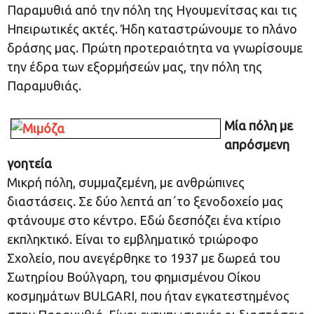
Παραμυθιά από την πόλη της Ηγουμενίτσας και τις
Ηπειρωτικές ακτές. Ήδη καταστρώνουμε το πλάνο
δράσης μας. Πρώτη προτεραιότητα να γνωρίσουμε
την έδρα των εξορμήσεών μας, την πόλη της
Παραμυθιάς.
Μία πόλη με
απρόσμενη
γοητεία
Μικρή πόλη, συμμαζεμένη, με ανθρώπινες
διαστάσεις. Σε δύο λεπτά απ΄το ξενοδοχείο μας
φτάνουμε στο κέντρο. Εδώ δεσπόζει ένα κτίριο
εκπληκτικό. Είναι το εμβληματικό τριώροφο
Σχολείο, που ανεγέρθηκε το 1937 με δωρεά του
Σωτηρίου Βούλγαρη, του φημισμένου Οίκου
κοσμημάτων BULGARI, που ήταν εγκατεστημένος