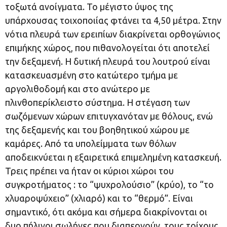
τοξωτά ανοίγματα. Το μέγιστο ύψος της
υπάρχουσας τοιχοποιίας φτάνει τα 4,50 μέτρα. Στην
νότια πλευρά των ερειπίων διακρίνεται ορθογώνιος
επιμήκης χώρος, που πιθανολογείται ότι αποτελεί
την δεξαμενή. Η δυτική πλευρά του λουτρού είναι
κατασκευασμένη στο κατώτερο τμήμα με
αργολιθοδομή και στο ανώτερο με
πλινθοπερίκλειστο σύστημα. Η στέγαση των
σωζόμενων χώρων επιτυγχανόταν με θόλους, ενώ
της δεξαμενής και του βοηθητικού χώρου με
καμάρες. Από τα υπολείμματα των θόλων
αποδεικνύεται η εξαιρετικά επιμελημένη κατασκευή.
Τρεις πρέπει να ήταν οι κύριοι χώροι του
συγκροτήματος : το “ψυχρολούσιο” (κρύο), το “το
χλυαροψύχειο” (χλιαρό) και το “θερμό”. Είναι
σημαντικό, ότι ακόμα και σήμερα διακρίνονται οι
δυο πήλινοι σωλήνες που διαπερνούν τους τοίχους