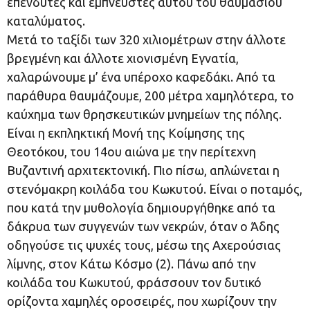
επενδυτές και εμπνευστές αυτού του θαυμάσιου
καταλύματος.
Μετά το ταξίδι των 320 χιλιομέτρων στην άλλοτε
βρεγμένη και άλλοτε χιονισμένη Εγνατία,
χαλαρώνουμε μ’ ένα υπέροχο καφεδάκι. Από τα
παράθυρα θαυμάζουμε, 200 μέτρα χαμηλότερα, το
καύχημα των θρησκευτικών μνημείων της πόλης.
Είναι η εκπληκτική Μονή της Κοίμησης της
Θεοτόκου, του 14ου αιώνα με την περίτεχνη
Βυζαντινή αρχιτεκτονική. Πιο πίσω, απλώνεται η
στενόμακρη κοιλάδα του Κωκυτού. Είναι ο ποταμός,
που κατά την μυθολογία δημιουργήθηκε από τα
δάκρυα των συγγενών των νεκρών, όταν ο Άδης
οδηγούσε τις ψυχές τους, μέσω της Αχερούσιας
λίμνης, στον Κάτω Κόσμο (2). Πάνω από την
κοιλάδα του Κωκυτού, φράσσουν τον δυτικό
ορίζοντα χαμηλές οροσειρές, που χωρίζουν την