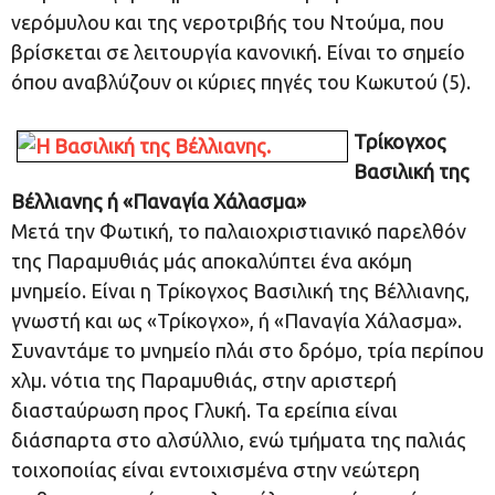
νερόμυλου και της νεροτριβής του Ντούμα, που
βρίσκεται σε λειτουργία κανονική. Είναι το σημείο
όπου αναβλύζουν οι κύριες πηγές του Κωκυτού (5).
Τρίκογχος
Βασιλική της
Βέλλιανης ή «Παναγία Χάλασμα»
Μετά την Φωτική, το παλαιοχριστιανικό παρελθόν
της Παραμυθιάς μάς αποκαλύπτει ένα ακόμη
μνημείο. Είναι η Τρίκογχος Βασιλική της Βέλλιανης,
γνωστή και ως «Τρίκογχο», ή «Παναγία Χάλασμα».
Συναντάμε το μνημείο πλάι στο δρόμο, τρία περίπου
χλμ. νότια της Παραμυθιάς, στην αριστερή
διασταύρωση προς Γλυκή. Τα ερείπια είναι
διάσπαρτα στο αλσύλλιο, ενώ τμήματα της παλιάς
τοιχοποιίας είναι εντοιχισμένα στην νεώτερη