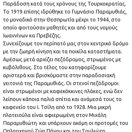
Παράδοση κατά τους χρόνους της Τουρκοκρατίας.
Το 1919 επίσης ιδρύθηκε το Γυμνάσιο Παραμυθιάς,
το μοναδικό στην Θεσπρωτία μέχρι το 1944, στο
οποίο φοιτούσαν μαθητές και από τους νομούς
Ιωαννίνων κα Πρεβέζης.
Συνεχίζουμε τον περίπατό μας στον κεντρικό δρόμο
με την ζωηρή κίνηση και τα ποικίλα καταστήματα.
Αμέσως μετά αρχίζει πεζόδρομος, στρωμένος με
κυβόλιθους. Στο τέλος του κατηφορίζουμε
αριστερά και βρισκόμαστε στην παραδοσιακή
γειτονιά της Παραμυθιάς. Οι στενοί πεζόδρομοι
είναι στρωμένοι με καφεκόκκινες πλάκες, ενώ δεν
λείπουν κάποια παλιά σπίτια και ανάμεσά τους το
καφενείο του Ι. Τσίλη από το 1928. Μια μικρή
πλατειούλα είναι αφιερωμένη στον Μιχάλη
Παραμυθιώτη και υπάρχουν ακόμη οι προτομές του
Οπλαρχηγού Ζώη Πάνου και του Σουλιώτη