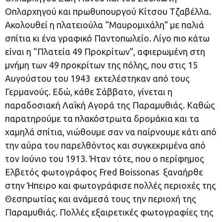
Οπλαρχηγού και πρωθυπουργού Κίτσου Τζαβέλλα.
Ακολουθεί η πλατειούλα “Μαυρομιχάλη” με παλιά
σπίτια κι ένα γραφικό Παντοπωλείο. Λίγο πιο κάτω
είναι η “Πλατεία 49 Προκρίτων”, αφιερωμένη στη
μνήμη των 49 προκρίτων της πόλης, που στις 15
Αυγούστου του 1943 εκτελέστηκαν από τους
Γερμανούς. Εδώ, κάθε Σάββατο, γίνεται η
παραδοσιακή Λαϊκή Αγορά της Παραμυθιάς. Καθώς
παρατηρούμε τα πλακόστρωτα δρομάκια και τα
χαμηλά σπίτια, νιώθουμε σαν να παίρνουμε κάτι από
την αύρα του παρελθόντος και συγκεκριμένα από
τον Ιούνιο του 1913. Ήταν τότε, που ο περίφημος
Ελβετός φωτογράφος Fred Boissonas ξαναήρθε
στην Ήπειρο και φωτογράφισε πολλές περιοχές της
Θεσπρωτίας και ανάμεσά τους την περιοχή της
Παραμυθιάς. Πολλές εξαιρετικές φωτογραφίες της