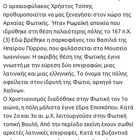
Ο αρχαιοφύλακας Χρήστος Τσίπης
προθυμοποιείται να μας ξεναγήσει στον χώρο της
Αρχαίας Φωτικής. Ήταν Ρωμαϊκή αποικία που
ιδρύθηκε στη θέση παλαιότερης πόλης το 167 π.Χ.
(3) Εδώ βρέθηκε η σαρκοφάγος του Βασιλιά της
Ηπείρου Πύρρου, που φυλάσσεται στο Μουσείο
Ιωαννίνων. Η ακριβής θέση της Φωτικής έγινε
γνωστή με την εύρεση δύο επιγραφών, μιας
λατινικής και μιας ελληνικής. Το όνομα της πόλης
οφείλεται στον ιδρυτή της Φώτιο, αρχηγό των
Χαόνων.
Ο Χριστιανισμός διαδόθηκε στην Φωτική τον 1ο
αιώνα, η πόλη μάλιστα έγινε έδρα Επισκόπου. Κατά
τον 2ο και 3ο αι. μ.Χ. λειτουργούσε στην Φωτική
τοπική Βουλή. Από την περίοδο εκείνη έχουν σωθεί
αρκετές λατινικές επιγραφές. Κατά τα βυζαντινά