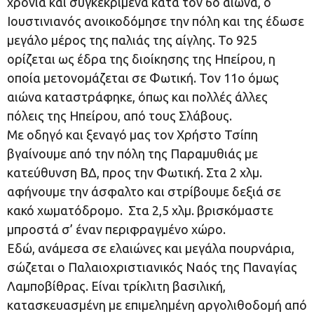
χρόνια και συγκεκριμένα κατά τον 6ο αιώνα, ο
Ιουστινιανός ανοικοδόμησε την πόλη και της έδωσε
μεγάλο μέρος της παλιάς της αίγλης. Το 925
ορίζεται ως έδρα της διοίκησης της Ηπείρου, η
οποία μετονομάζεται σε Φωτική. Τον 11ο όμως
αιώνα καταστράφηκε, όπως και πολλές άλλες
πόλεις της Ηπείρου, από τους Σλάβους.
Με οδηγό και ξεναγό μας τον Χρήστο Τσίπη
βγαίνουμε από την πόλη της Παραμυθιάς με
κατεύθυνση ΒΔ, προς την Φωτική. Στα 2 χλμ.
αφήνουμε την άσφαλτο και στρίβουμε δεξιά σε
κακό χωματόδρομο. Στα 2,5 χλμ. βρισκόμαστε
μπροστά σ’ έναν περιφραγμένο χώρο.
Εδώ, ανάμεσα σε ελαιώνες και μεγάλα πουρνάρια,
σώζεται ο Παλαιοχριστιανικός Ναός της Παναγίας
Λαμποβίθρας. Είναι τρίκλιτη βασιλική,
κατασκευασμένη με επιμελημένη αργολιθοδομή από