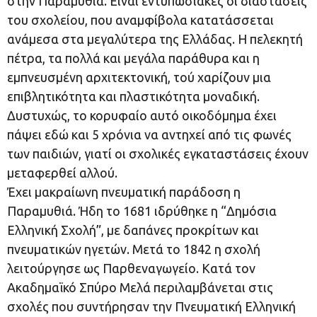
στην Παραμυθιά. Είναι εντυπωσιακές οι διαστάσεις
του σχολείου, που αναμφίβολα κατατάσσεται
ανάμεσα στα μεγαλύτερα της Ελλάδας. Η πελεκητή
πέτρα, τα πολλά και μεγάλα παράθυρα και η
εμπνευσμένη αρχιτεκτονική, τού χαρίζουν μια
επιβλητικότητα και πλαστικότητα μοναδική.
Δυστυχώς, το κορυφαίο αυτό οικοδόμημα έχει
πάψει εδώ και 5 χρόνια να αντηχεί από τις φωνές
των παιδιών, γιατί οι σχολικές εγκαταστάσεις έχουν
μεταφερθεί αλλού.
Έχει μακραίωνη πνευματική παράδοση η
Παραμυθιά. Ήδη το 1681 ιδρύθηκε η “Δημόσια
Ελληνική Σχολή”, με δαπάνες προκρίτων και
πνευματικών ηγετών. Μετά το 1842 η σχολή
λειτούργησε ως Παρθεναγωγείο. Κατά τον
Ακαδημαϊκό Σπύρο Μελά περιλαμβάνεται στις
σχολές που συντήρησαν την Πνευματική Ελληνική