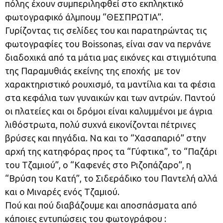
πόλης έχουν συμπεριληφθεί στο εκπληκτικό
φωτογραφικό άλμπουμ “ΘΕΣΠΡΩΤΙΑ”.
Γυρίζοντας τις σελίδες του και παρατηρώντας τις
φωτογραφίες του Boissonas, είναι σαν να περνάνε
διαδοχικά από τα μάτια μας εικόνες και στιγμιότυπα
της Παραμυθιάς εκείνης της εποχής με τον
χαρακτηριστικό ρουχισμό, τα μαντίλια και τα φέσια
στα κεφάλια των γυναικών και των αντρών. Παντού
οι πλατείες και οι δρόμοι είναι καλυμμένοι με άγρια
λιθόστρωτα, πολύ συχνά εικονίζονται πέτρινες
βρύσες και πηγάδια. Να και το “Χασαπαριό” στην
αρχή της κατηφόρας προς τα “Γύφτικα”, το “Παζάρι
του Τζαμιού”, ο “Καφενές στο Ριζοπάζαρο”, η
“Βρύση του Κατή”, το Σιδεράδικο του Παντελή αλλά
και ο Μιναρές ενός Τζαμιού.
Πού και πού διαβάζουμε και αποσπάσματα από
κάποιες εντυπώσεις του φωτογράφου :