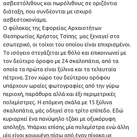
ασβεστόλιθους και πωρόλιθους σε οριζόντια
διάταξη, που συνδέονται με ισχυρό
ασβεστοκονίαμα.
Ο φύλακας της Εφορείας Αρχαιοτήτων
Θεσπρωτίας Χρήστος Τσίπης μας ξεναγεί στο
εσωτερικό, οι τοίχοι του οποίου είναι επιχρισμένοι.
Το ισόγειο στεγάζεται με θόλο και επικοινωνεί με
τον δεύτερο όροφο με 24 σκαλοπάτια, από τα
οποία τα πρώτα είναι ξύλινα και τα τελευταία
πέτρινα. Στον χώρο του δεύτερου ορόφου
υπάρχουν ωραίες φωτογραφίες από την γύρω
περιοχή, παράθυρα αλλά και έξι περιμετρικές
πολεμίστρες. Η επόμενη σκάλα με 15 ξύλινα
σκαλοπάτια, μάς οδηγεί στο τρίτο επίπεδο. Εδώ
κυριαρχεί ένα πανύψηλο τζάκι με οξυκόρυφη
απόληξη. Υπάρχει επίσης μία πολεμίστρα ενώ άλλη
μία είναι κρυμμένη πίσω από έναν πίνακα με