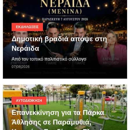
ΕΚΔΗΛΏΣΕΙΣ
Δημοτική βραδιά απόψε στη
Νεράιδα
Από τον τοπικό πολιτιστικό σύλλογο
07|08|2026
ΑΥΤΟΔΙΟΊΚΗΣΗ
Επανεκκίνηση για τα Πάρκα
Άθλησης σε Παραμυθιά,