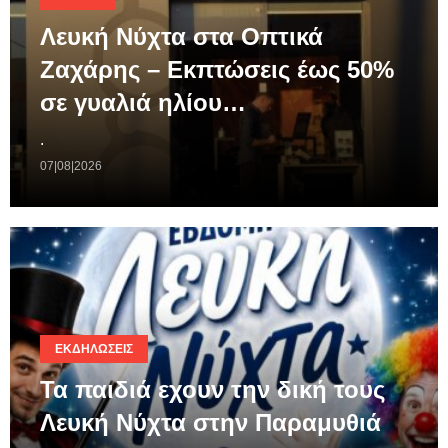
Λευκή Νύχτα στα Οπτικά
Ζαχάρης – Εκπτώσεις έως 50%
σε γυαλιά ηλίου…
.
07|08|2026
ΕΚΔΗΛΏΣΕΙΣ
Τα παιδιά εχουν την δική τους
Λευκή Νύχτα στην Παραμυθιά