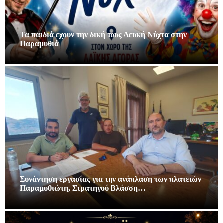
Τα παιδιά εχουν την δική τους Λευκή Νύχτα στην
Παραμυθιά
Συνάντηση εργασίας για την ανάπλαση των πλατειών
Παραμυθιώτη, Στρατηγού Βλάσση…