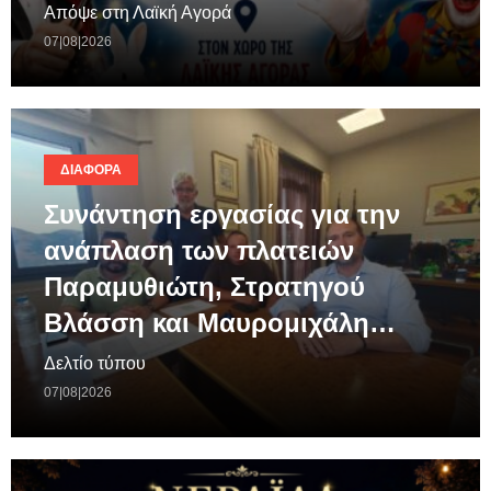
Απόψε στη Λαϊκή Αγορά
07|08|2026
ΔΙΆΦΟΡΑ
Συνάντηση εργασίας για την
ανάπλαση των πλατειών
Παραμυθιώτη, Στρατηγού
Βλάσση και Μαυρομιχάλη…
Δελτίο τύπου
07|08|2026