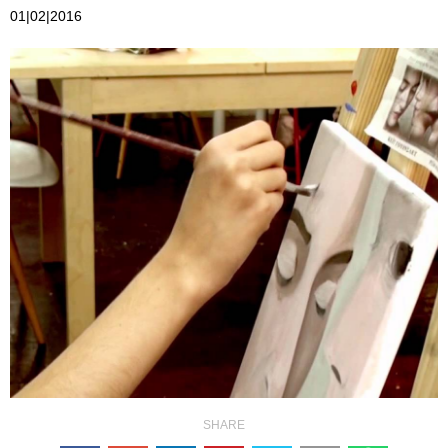
01|02|2016
SHARE