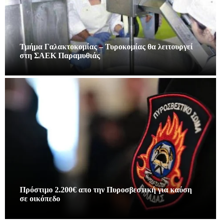
Τμήμα Γαλακτοκομίας – Τυροκομίας θα λειτουργεί
στη ΣΑΕΚ Παραμυθιάς
Πρόστιμο 2.200€ απο την Πυροσβεστική για καύση
σε οικόπεδο