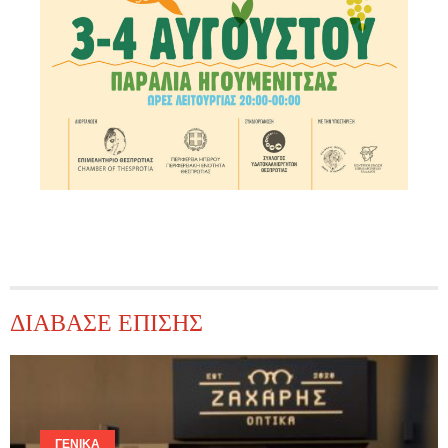
ΔΙΑΒΑΣΕ ΕΠΙΣΗΣ
ΓΕΝΙΚΆ