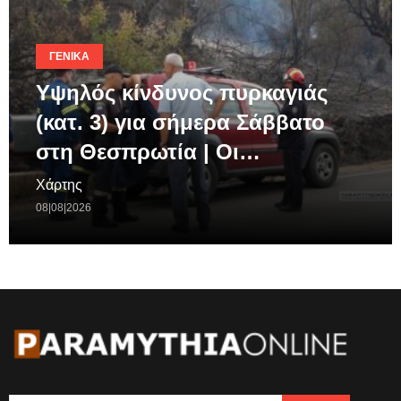
ΓΕΝΙΚΆ
Υψηλός κίνδυνος πυρκαγιάς
(κατ. 3) για σήμερα Σάββατο
στη Θεσπρωτία | Οι…
Χάρτης
08|08|2026