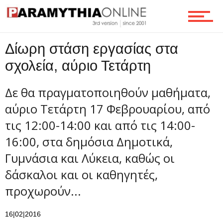
Τεχνολογία
Δίωρη στάση εργασίας στα
Ροή
σχολεία, αύριο Τετάρτη
Δε θα πραγματοποιηθούν μαθήματα,
Επικοινωνία
αύριο Τετάρτη 17 Φεβρουαρίου, από
τις 12:00-14:00 και από τις 14:00-
16:00, στα δημόσια Δημοτικά,
Γυμνάσια και Λύκεια, καθώς οι
δάσκαλοι και οι καθηγητές,
προχωρούν...
16|02|2016