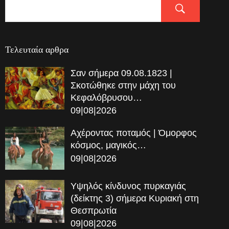
Τελευταία αρθρα
Σαν σήμερα 09.08.1823 |
Σκοτώθηκε στην μάχη του
Κεφαλόβρυσου…
09|08|2026
Αχέροντας ποταμός | Όμορφος
κόσμος, μαγικός…
09|08|2026
Υψηλός κίνδυνος πυρκαγιάς
(δείκτης 3) σήμερα Κυριακή στη
Θεσπρωτία
09|08|2026