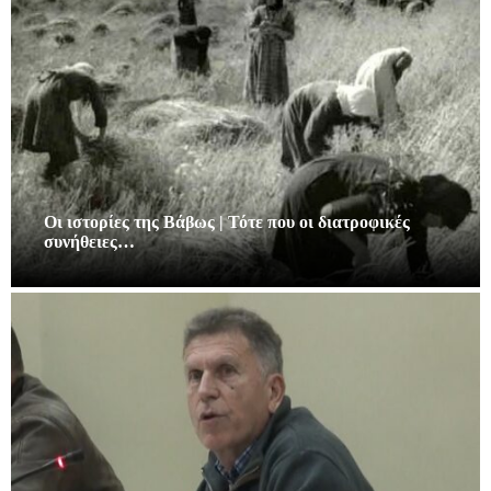
Οι ιστορίες της Βάβως | Τότε που οι διατροφικές
συνήθειες…