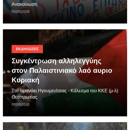
Ανακοίνωση
08|08|2026
ΕΚΔΗΛΏΣΕΙΣ
Συγκέντρωση αλληλεγγύης
στον Παλαιστινιακό λαό αυριο
Κυριακή
Στο λιμανάκι Ηγουμενίτσας - Κάλεσμα του ΚΚΕ (μ-λ)
Θεσπρωτίας
08|08|2026