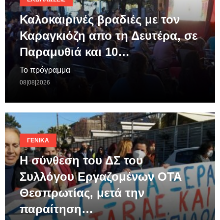
Καλοκαιρινές βραδιές με τον
Καραγκιόζη απο τη Δευτέρα, σε
Παραμυθιά και 10…
Το πρόγραμμα
08|08|2026
ΓΕΝΙΚΆ
Η σύνθεση του ΔΣ του
Συλλόγου Εργαζομένων ΟΤΑ
Θεσπρωτίας, μετά την
παραίτηση…