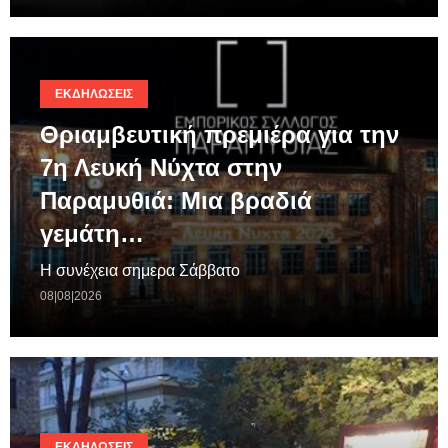
ΕΚΔΗΛΏΣΕΙΣ
Θριαμβευτική πρεμιέρα για την
7η Λευκή Νύχτα στην
Παραμυθιά: Μια βραδιά
γεμάτη…
Η συνέχεια σημερα Σάββατο
08|08|2026
ΕΚΔΗΛΏΣΕΙΣ