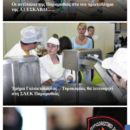
Οι αντίπαλοι της Παραμυθιάς στο νεο πρωτάθλημα
της A1 ΕΣΚΑΒΔΕ.…
Τμήμα Γαλακτοκομίας – Τυροκομίας θα λειτουργεί
στη ΣΑΕΚ Παραμυθιάς