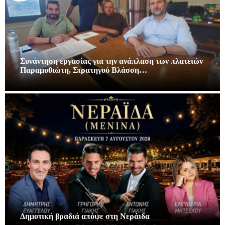
Συνάντηση εργασίας για την ανάπλαση των πλατειών
Παραμυθιώτη, Στρατηγού Βλάσση…
Δημοτική βραδιά απόψε στη Νεράιδα