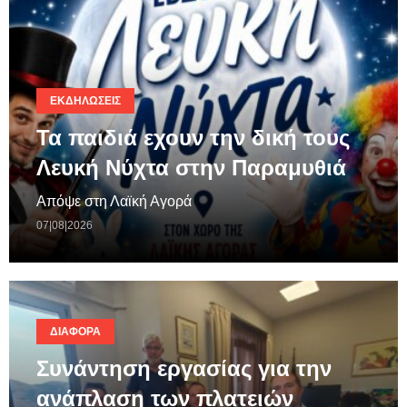
ΕΚΔΗΛΏΣΕΙΣ
Τα παιδιά εχουν την δική τους
Λευκή Νύχτα στην Παραμυθιά
Απόψε στη Λαϊκή Αγορά
07|08|2026
ΔΙΆΦΟΡΑ
Συνάντηση εργασίας για την
ανάπλαση των πλατειών