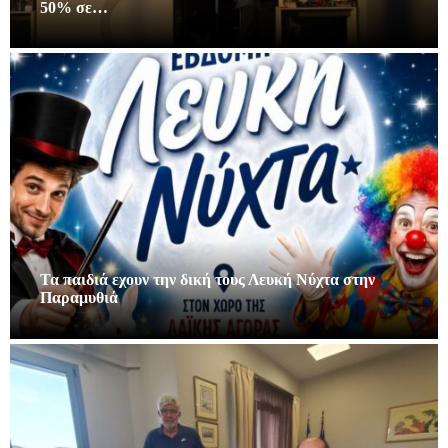
50% σε…
Τα παιδιά εχουν την δική τους Λευκή Νύχτα στην
Παραμυθιά