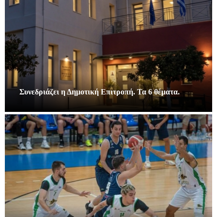
Συνεδριάζει η Δημοτική Επιτροπή. Τα 6 θέματα.