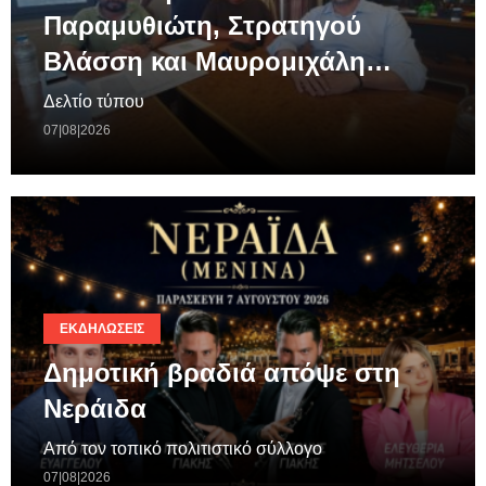
Παραμυθιώτη, Στρατηγού
Βλάσση και Μαυρομιχάλη…
Δελτίο τύπου
07|08|2026
ΕΚΔΗΛΏΣΕΙΣ
Δημοτική βραδιά απόψε στη
Νεράιδα
Από τον τοπικό πολιτιστικό σύλλογο
07|08|2026