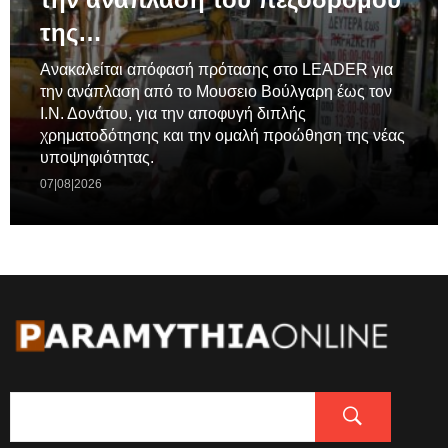
της…
Ανακαλείται απόφασή πρότασης στο LEADER για
την ανάπλαση από το Μουσειο Βούλγαρη έως τον
Ι.Ν. Δονάτου, για την αποφυγή διπλής
χρηματοδότησης και την ομαλή προώθηση της νέας
υποψηφιότητας.
07|08|2026