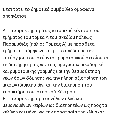
Έτσι τοτε, το δημοτικό συμβούλιο ομόφωνα
αποφάσισε:
Α. Το χαρακτηρισμό ως ιστορικού κέντρου του
τμήματος του τομέα Α του σχεδίου πόλεως
Παραμυθιάς (παλιός Τομέας Α) με πρόσθετα
τμήματα – σύμφωνα και με το σχέδιο-με την
κατάργηση του ισχύοντος ρυμοτομικού σχεδίου και
τη διατήρηση της «εν τοις πράγμασι» οικοδομικής
και ρυμοτομικής γραμμής και την θεσμοθέτηση
νέων όρων δόμησης για την πλήρη αξιοποίηση των
μικρών ιδιοκτησιών, και την διατήρηση του
χαρακτήρα του Ιστορικού Κέντρου.
Β. Το χαρακτηρισμό συνόλων αλλά και
μεμονωμένων κτιρίων ως διατηρητέων ως προς τα
κελύφη και μόνο, για την προστασία της κλίμακας