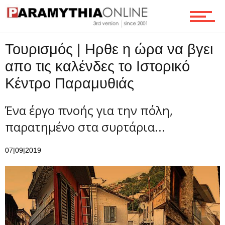
Επικοινωνία
Τουρισμός | Ηρθε η ώρα να βγει
απο τις καλένδες το Ιστορικό
Κέντρο Παραμυθιάς
Ένα έργο πνοής για την πόλη,
παρατημένο στα συρτάρια...
07|09|2019