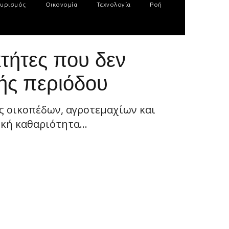
υρισμός
Οικονομία
Τεχνολογία
Ροή
κτήτες που δεν
ής περιόδου
ς οικοπέδων, αγροτεμαχίων και
κή καθαριότητα...