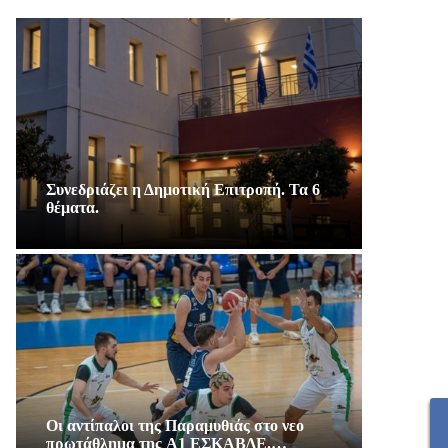
Συνεδριάζει η Δημοτική Επιτροπή. Τα 6
θέματα.
Οι αντίπαλοι της Παραμυθιάς στο νεο
πρωτάθλημα της A1 ΕΣΚΑΒΔΕ.…