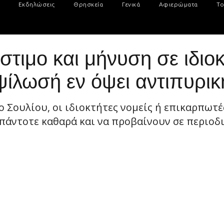
Εκδηλώσεις
Θρησκεία
Γενικά
Αφιερώματα
Το
τιμο και μήνυση σε ιδιο
ίλωσή εν όψει αντιπυρικ
Σουλίου, οι ιδιοκτήτες νομείς ή επικαρπωτέ
πάντοτε καθαρά και να προβαίνουν σε περιοδι