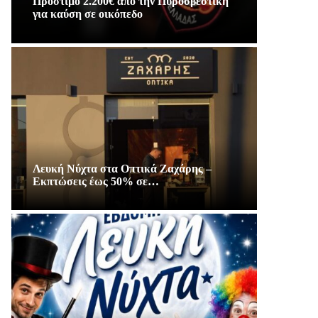
Πρόστιμο 2.200€ απο την Πυροσβεστική
για καύση σε οικόπεδο
Λευκή Νύχτα στα Οπτικά Ζαχάρης –
Εκπτώσεις έως 50% σε…