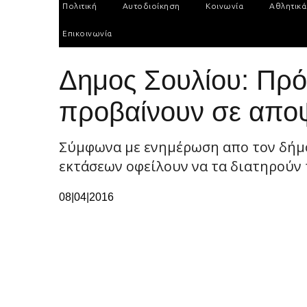
Πολιτική
Αυτοδιοίκηση
Κοινωνία
Αθλητικά
Επικοινωνία
Δημος Σουλίου: Πρόσ
προβαίνουν σε αποψ
Σύμφωνα με ενημέρωση απο τον δήμο 
εκτάσεων οφείλουν να τα διατηρούν 
08|04|2016