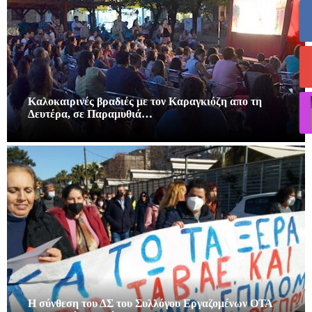
Καλοκαιρινές βραδιές με τον Καραγκιόζη απο τη
Δευτέρα, σε Παραμυθιά…
Η σύνθεση του ΔΣ του Συλλόγου Εργαζομένων ΟΤΑ