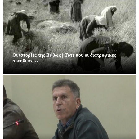
Οι ιστορίες της Βάβως | Τότε που οι διατροφικές
συνήθειες…