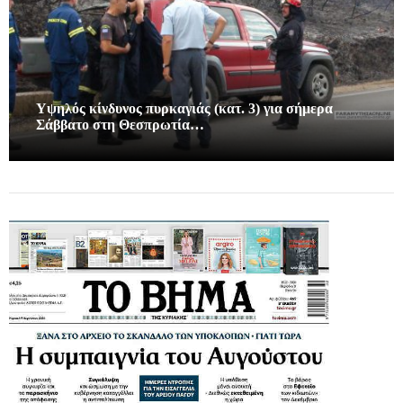
Υψηλός κίνδυνος πυρκαγιάς (κατ. 3) για σήμερα
Σάββατο στη Θεσπρωτία…