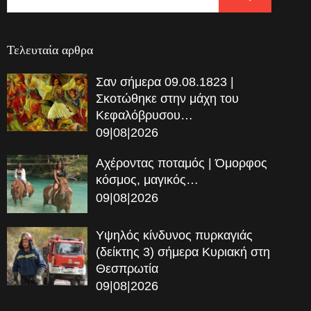
Τελευταία αρθρα
Σαν σήμερα 09.08.1823 |
Σκοτώθηκε στην μάχη του
Κεφαλόβρυσου…
09|08|2026
Αχέροντας ποταμός | Όμορφος
κόσμος, μαγικός…
09|08|2026
Υψηλός κίνδυνος πυρκαγιάς
(δείκτης 3) σήμερα Κυριακή στη
Θεσπρωτία
09|08|2026