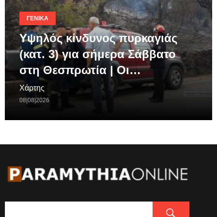
ΓΕΝΙΚΆ
Υψηλός κίνδυνος πυρκαγιάς
(κατ. 3) για σήμερα Σάββατο
στη Θεσπρωτία | Οι…
Χάρτης
08|08|2026