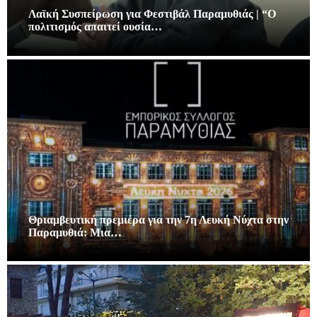
Λαϊκή Συσπείρωση για Φεστιβάλ Παραμυθιάς | “Ο
πολιτισμός απαιτεί ουσία…
Θριαμβευτική πρεμιέρα για την 7η Λευκή Νύχτα στην
Παραμυθιά: Μια…