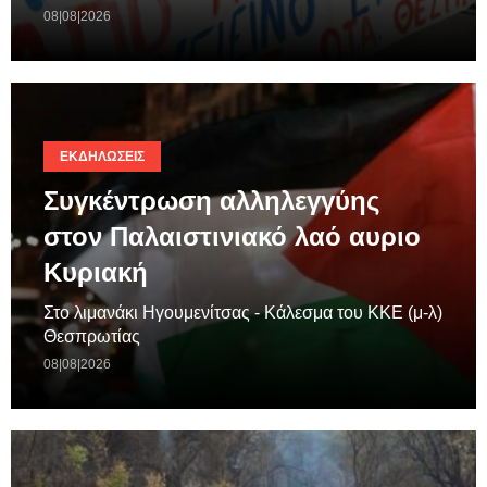
08|08|2026
ΕΚΔΗΛΏΣΕΙΣ
Συγκέντρωση αλληλεγγύης
στον Παλαιστινιακό λαό αυριο
Κυριακή
Στο λιμανάκι Ηγουμενίτσας - Κάλεσμα του ΚΚΕ (μ-λ)
Θεσπρωτίας
08|08|2026