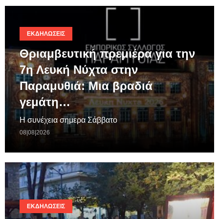
ΕΚΔΗΛΏΣΕΙΣ
Θριαμβευτική πρεμιέρα για την
7η Λευκή Νύχτα στην
Παραμυθιά: Μια βραδιά
γεμάτη…
Η συνέχεια σημερα Σάββατο
08|08|2026
ΕΚΔΗΛΏΣΕΙΣ