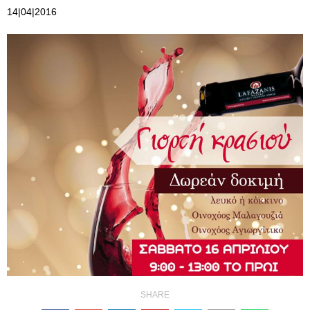
14|04|2016
SHARE