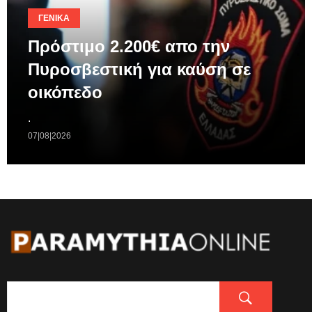
ΓΕΝΙΚΆ
Πρόστιμο 2.200€ απο την
Πυροσβεστική για καύση σε
οικόπεδο
.
07|08|2026