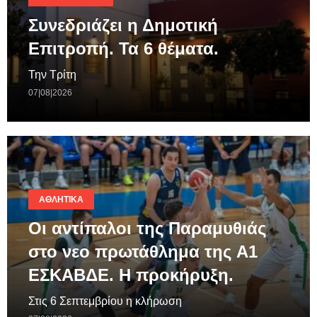
Συνεδριάζει η Δημοτική
Επιτροπή. Τα 6 θέματα.
Την Τρίτη
07|08|2026
ΑΘΛΗΤΙΚΆ
Οι αντίπαλοι της Παραμυθιάς
στο νεο πρωτάθλημα της A1
ΕΣΚΑΒΔΕ. Η προκήρυξη.
Στις 6 Σεπτεμβρίου η κλήρωση