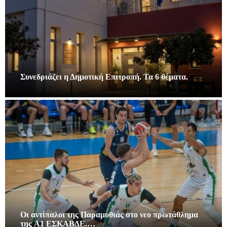
Συνεδριάζει η Δημοτική Επιτροπή. Τα 6 θέματα.
Οι αντίπαλοι της Παραμυθιάς στο νεο πρωτάθλημα
της A1 ΕΣΚΑΒΔΕ.…