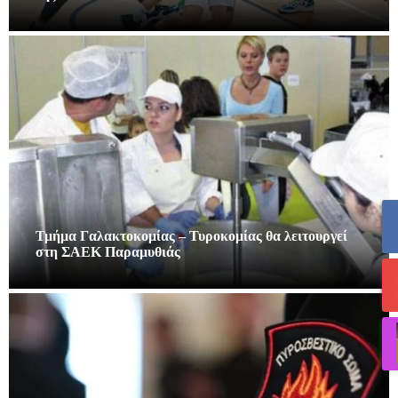
Τμήμα Γαλακτοκομίας – Τυροκομίας θα λειτουργεί
στη ΣΑΕΚ Παραμυθιάς