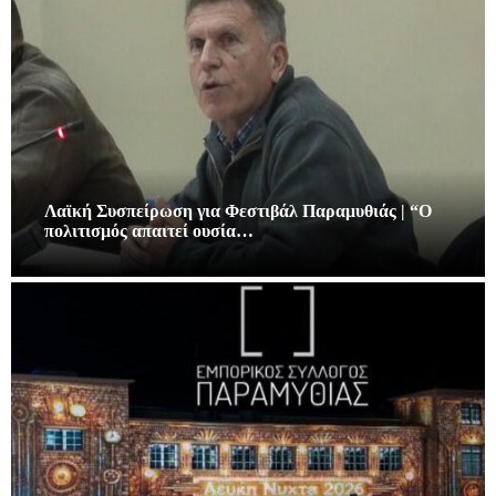
Λαϊκή Συσπείρωση για Φεστιβάλ Παραμυθιάς | “Ο
πολιτισμός απαιτεί ουσία…