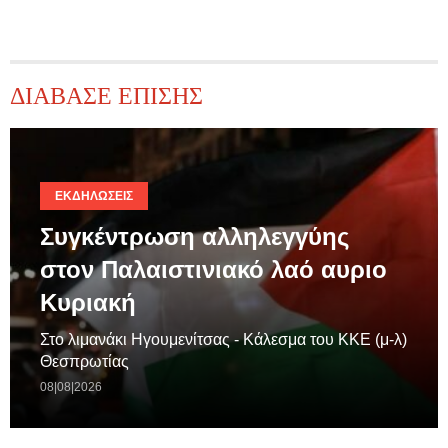
ΔΙΑΒΑΣΕ ΕΠΙΣΗΣ
ΕΚΔΗΛΏΣΕΙΣ
Συγκέντρωση αλληλεγγύης
στον Παλαιστινιακό λαό αυριο
Κυριακή
Στο λιμανάκι Ηγουμενίτσας - Κάλεσμα του ΚΚΕ (μ-λ)
Θεσπρωτίας
08|08|2026