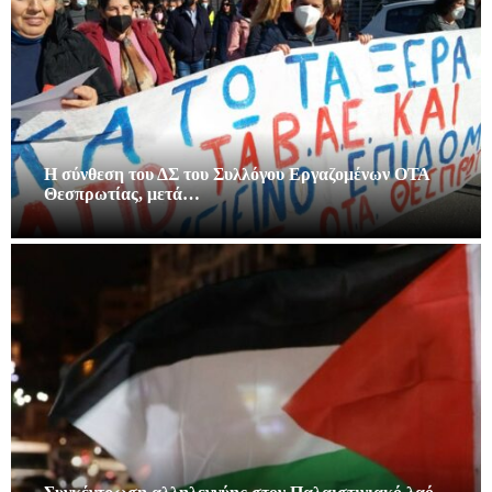
Η σύνθεση του ΔΣ του Συλλόγου Εργαζομένων ΟΤΑ
Θεσπρωτίας, μετά…