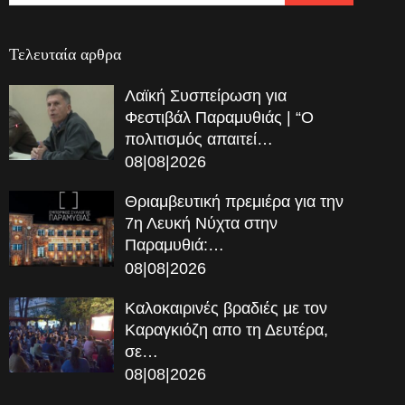
Τελευταία αρθρα
Λαϊκή Συσπείρωση για
Φεστιβάλ Παραμυθιάς | “Ο
πολιτισμός απαιτεί…
08|08|2026
Θριαμβευτική πρεμιέρα για την
7η Λευκή Νύχτα στην
Παραμυθιά:…
08|08|2026
Καλοκαιρινές βραδιές με τον
Καραγκιόζη απο τη Δευτέρα,
σε…
08|08|2026