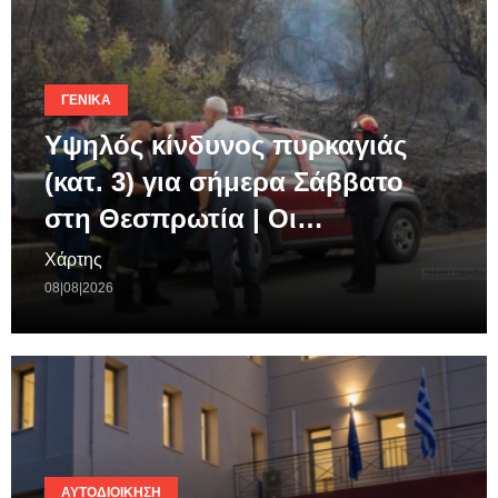
ΓΕΝΙΚΆ
Υψηλός κίνδυνος πυρκαγιάς
(κατ. 3) για σήμερα Σάββατο
στη Θεσπρωτία | Οι…
Χάρτης
08|08|2026
ΑΥΤΟΔΙΟΊΚΗΣΗ