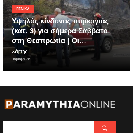
ΓΕΝΙΚΆ
Υψηλός κίνδυνος πυρκαγιάς
(κατ. 3) για σήμερα Σάββατο
στη Θεσπρωτία | Οι…
Χάρτης
08|08|2026