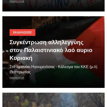
08|08|2026
ΕΚΔΗΛΏΣΕΙΣ
Συγκέντρωση αλληλεγγύης
στον Παλαιστινιακό λαό αυριο
Κυριακή
Στο λιμανάκι Ηγουμενίτσας - Κάλεσμα του ΚΚΕ (μ-λ)
Θεσπρωτίας
08|08|2026