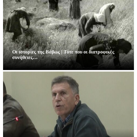
Οι ιστορίες της Βάβως | Τότε που οι διατροφικές
συνήθειες…