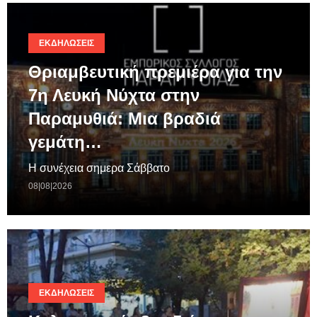
ΕΚΔΗΛΏΣΕΙΣ
Θριαμβευτική πρεμιέρα για την
7η Λευκή Νύχτα στην
Παραμυθιά: Μια βραδιά
γεμάτη…
Η συνέχεια σημερα Σάββατο
08|08|2026
ΕΚΔΗΛΏΣΕΙΣ