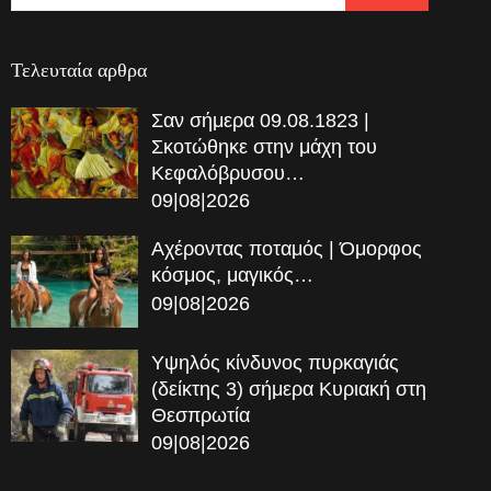
Τελευταία αρθρα
Σαν σήμερα 09.08.1823 |
Σκοτώθηκε στην μάχη του
Κεφαλόβρυσου…
09|08|2026
Αχέροντας ποταμός | Όμορφος
κόσμος, μαγικός…
09|08|2026
Υψηλός κίνδυνος πυρκαγιάς
(δείκτης 3) σήμερα Κυριακή στη
Θεσπρωτία
09|08|2026