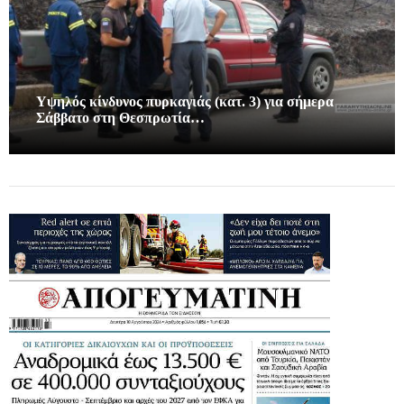
Υψηλός κίνδυνος πυρκαγιάς (κατ. 3) για σήμερα
Σάββατο στη Θεσπρωτία…