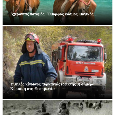
Αχέροντας ποταμός | Όμορφος κόσμος, μαγικός…
Υψηλός κίνδυνος πυρκαγιάς (δείκτης 3) σήμερα
Κυριακή στη Θεσπρωτία