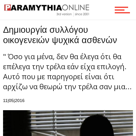
Τεχνολογία
Δημιουργία συλλόγου
οικογενειών ψυχικά ασθενών
Ροή
" Όσο για μένα, δεν θα έλεγα ότι θα
επέλεγα την τρέλα εάν είχα επιλογή.
Αυτό που με παρηγορεί είναι ότι
Επικοινωνία
αρχίζω να θεωρώ την τρέλα σαν μια...
11|05|2016