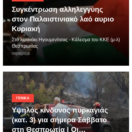
Συγκέντρωση αλληλεγγύης
στον Παλαιστινιακό λαό αυριο
Κυριακή
Στο λιμανάκι Ηγουμενίτσας - Κάλεσμα του ΚΚΕ (μ-λ)
Θεσπρωτίας
08|08|2026
ΓΕΝΙΚΆ
Υψηλός κίνδυνος πυρκαγιάς
(κατ. 3) για σήμερα Σάββατο
στη Θεσπρωτία | Οι…