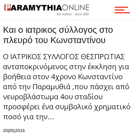
Τεχνολογία
Και ο ιατρικος σύλλογος στο
πλευρό του Κωνσταντίνου
Ροή
Ο ΙΑΤΡΙΚΟΣ ΣΥΛΛΟΓΟΣ ΘΕΣΠΡΩΤΙΑΣ
ανταποκρινόμενος στην έκκληση για
Επικοινωνία
βοήθεια στον 4χρονο Κωνσταντίνο
από την Παραμυθιά ,που πάσχει από
νευροβλάστωμα 4ου σταδίου
προσφέρει ένα συμβολικό χρηματικό
ποσό για την...
20|05|2016