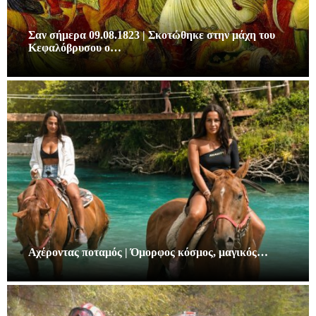
Σαν σήμερα 09.08.1823 | Σκοτώθηκε στην μάχη του
Κεφαλόβρυσου ο…
Αχέροντας ποταμός | Όμορφος κόσμος, μαγικός…