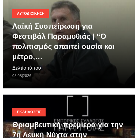
ΑΥΤΟΔΙΟΊΚΗΣΗ
Λαϊκή Συσπείρωση για
Φεστιβάλ Παραμυθιάς | “Ο
πολιτισμός απαιτεί ουσία και
μέτρο,…
Δελτίο τύπου
08|08|2026
ΕΚΔΗΛΏΣΕΙΣ
Θριαμβευτική πρεμιέρα για την
7η Λευκή Νύχτα στην