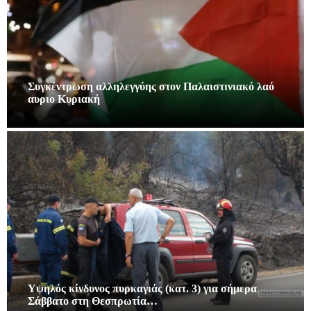
Συγκέντρωση αλληλεγγύης στον Παλαιστινιακό λαό
αυριο Κυριακή
Υψηλός κίνδυνος πυρκαγιάς (κατ. 3) για σήμερα
Σάββατο στη Θεσπρωτία…