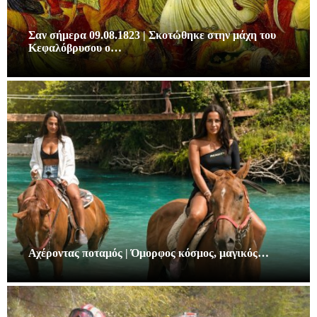
Σαν σήμερα 09.08.1823 | Σκοτώθηκε στην μάχη του
Κεφαλόβρυσου ο…
Αχέροντας ποταμός | Όμορφος κόσμος, μαγικός…