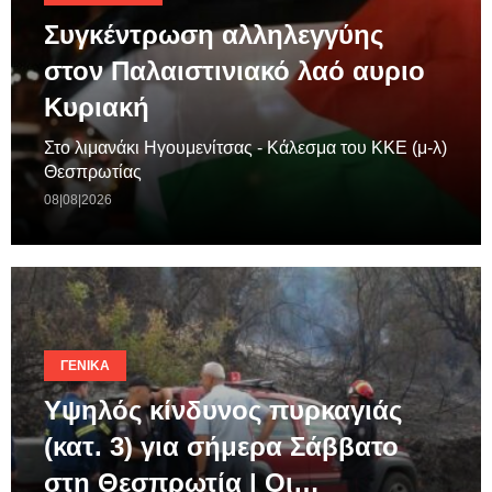
Συγκέντρωση αλληλεγγύης
στον Παλαιστινιακό λαό αυριο
Κυριακή
Στο λιμανάκι Ηγουμενίτσας - Κάλεσμα του ΚΚΕ (μ-λ)
Θεσπρωτίας
08|08|2026
ΓΕΝΙΚΆ
Υψηλός κίνδυνος πυρκαγιάς
(κατ. 3) για σήμερα Σάββατο
στη Θεσπρωτία | Οι…