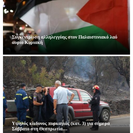
Συγκέντρωση αλληλεγγύης στον Παλαιστινιακό λαό
αυριο Κυριακή
Υψηλός κίνδυνος πυρκαγιάς (κατ. 3) για σήμερα
Σάββατο στη Θεσπρωτία…