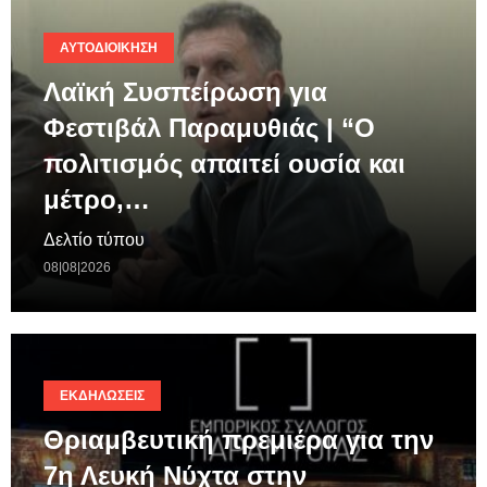
ΑΥΤΟΔΙΟΊΚΗΣΗ
Λαϊκή Συσπείρωση για
Φεστιβάλ Παραμυθιάς | “Ο
πολιτισμός απαιτεί ουσία και
μέτρο,…
Δελτίο τύπου
08|08|2026
ΕΚΔΗΛΏΣΕΙΣ
Θριαμβευτική πρεμιέρα για την
7η Λευκή Νύχτα στην