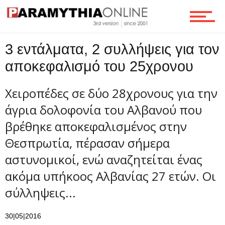
Ροή
3 εντάλματα, 2 συλλήψεις για τον
αποκεφαλισμό του 25χρονου
Επικοινωνία
Χειροπέδες σε δύο 28χρονους για την
άγρια δολοφονία του Αλβανού που
βρέθηκε αποκεφαλισμένος στην
Θεσπρωτία, πέρασαν σήμερα
αστυνομικοί, ενώ αναζητείται ένας
ακόμα υπήκοος Αλβανίας 27 ετών. Οι
σύλληψεις...
30|05|2016