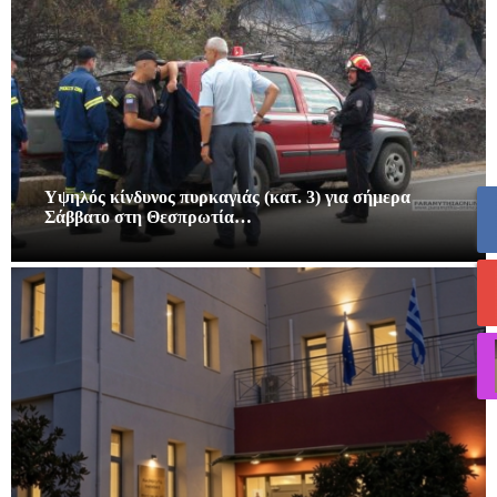
Υψηλός κίνδυνος πυρκαγιάς (κατ. 3) για σήμερα
Σάββατο στη Θεσπρωτία…