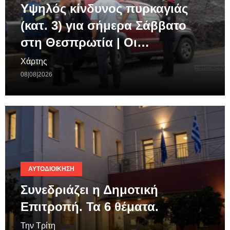
Υψηλός κίνδυνος πυρκαγιάς
(κατ. 3) για σήμερα Σάββατο
στη Θεσπρωτία | Οι…
Χάρτης
08|08|2026
ΑΥΤΟΔΙΟΊΚΗΣΗ
Συνεδριάζει η Δημοτική
Επιτροπή. Τα 6 θέματα.
Την Τρίτη