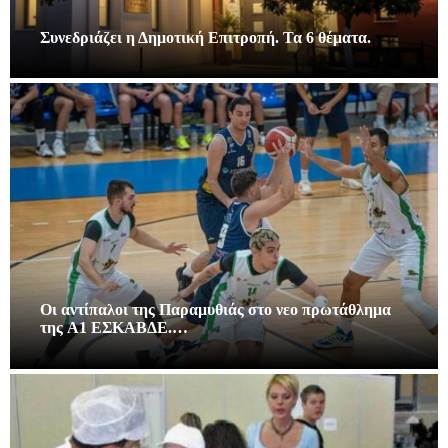
Συνεδριάζει η Δημοτική Επιτροπή. Τα 6 θέματα.
Οι αντίπαλοι της Παραμυθιάς στο νεο πρωτάθλημα
της A1 ΕΣΚΑΒΔΕ.…