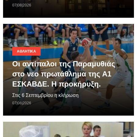
07|08|2026
ΑΘΛΗΤΙΚΆ
Οι αντίπαλοι της Παραμυθιάς
στο νεο πρωτάθλημα της A1
ΕΣΚΑΒΔΕ. Η προκήρυξη.
Στις 6 Σεπτεμβρίου η κλήρωση
07|08|2026