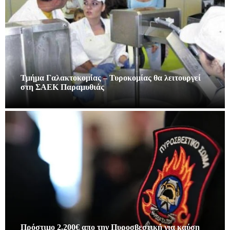
Τμήμα Γαλακτοκομίας – Τυροκομίας θα λειτουργεί
στη ΣΑΕΚ Παραμυθιάς
Πρόστιμο 2.200€ απο την Πυροσβεστική για καύση