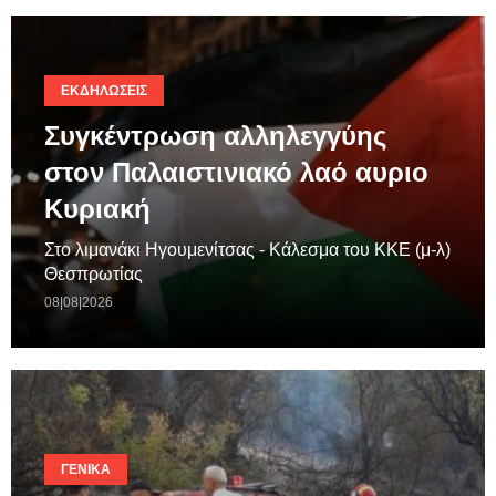
ΕΚΔΗΛΏΣΕΙΣ
Συγκέντρωση αλληλεγγύης
στον Παλαιστινιακό λαό αυριο
Κυριακή
Στο λιμανάκι Ηγουμενίτσας - Κάλεσμα του ΚΚΕ (μ-λ)
Θεσπρωτίας
08|08|2026
ΓΕΝΙΚΆ