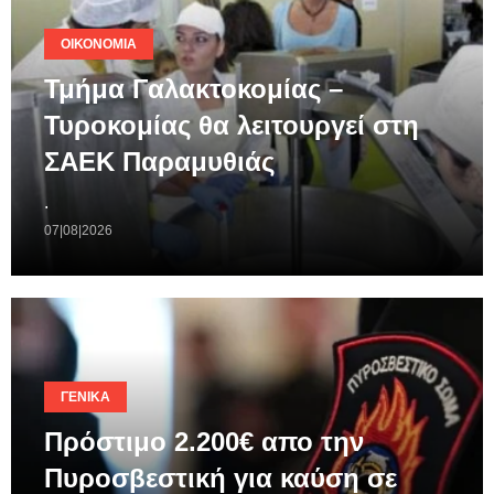
ΟΙΚΟΝΟΜΊΑ
Τμήμα Γαλακτοκομίας –
Τυροκομίας θα λειτουργεί στη
ΣΑΕΚ Παραμυθιάς
.
07|08|2026
ΓΕΝΙΚΆ
Πρόστιμο 2.200€ απο την
Πυροσβεστική για καύση σε