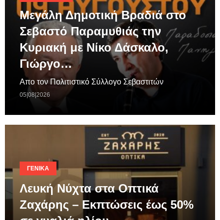
Μεγάλη Δημοτική Βραδιά στο
Σεβαστό Παραμυθιάς την
Κυριακή με Νίκο Δάσκαλο,
Γιώργο…
Απο τον Πολιτιστικό Σύλλογο Σεβαστιτών
05|08|2026
ΓΕΝΙΚΆ
Λευκή Νύχτα στα Οπτικά
Ζαχάρης – Εκπτώσεις έως 50%