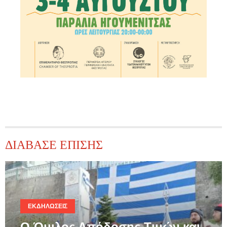
ΔΙΑΒΑΣΕ ΕΠΙΣΗΣ
ΕΚΔΗΛΏΣΕΙΣ
Ο Όμιλος Απόδοσης Τιμών και