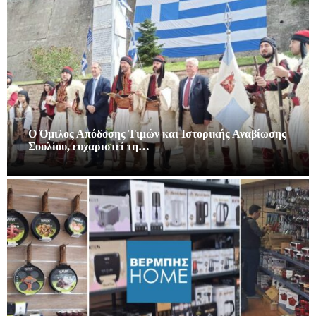
Ο Όμιλος Απόδοσης Τιμών και Ιστορικής Αναβίωσης
Σουλίου, ευχαριστεί τη…