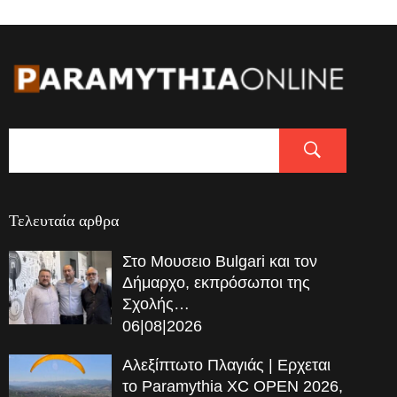
Τελευταία αρθρα
Στο Μουσειο Bulgari και τον
Δήμαρχο, εκπρόσωποι της
Σχολής…
06|08|2026
Αλεξίπτωτο Πλαγιάς | Ερχεται
το Paramythia XC OPEN 2026,