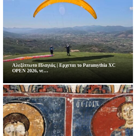
Αλεξίπτωτο Πλαγιάς | Ερχεται το Paramythia XC
OPEN 2026, νε…