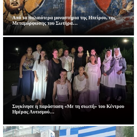
Από τα παλαιότερα μοναστήρια της Ηπείρου, της
Μεταμόρφωσης του Σωτήρα…
Συγκίνησε η παράσταση «Με τη σιωπή» του Κέντρου
Ημέρας Αυτισμού…