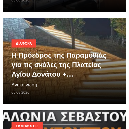
05|08|2026
ΔΙΆΦΟΡΑ
Η Πρόεδρος της Παραμυθιάς
για τις σκάλες της Πλατείας
Αγίου Δονάτου +…
Ανακοίνωση
05|08|2026
ΕΚΔΗΛΏΣΕΙΣ