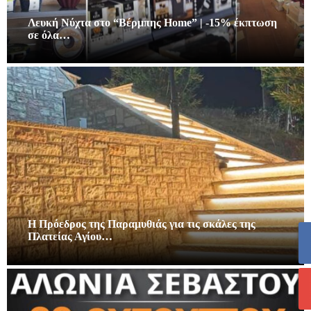
Λευκή Νύχτα στο “Βέρμπης Home” | -15% έκπτωση
σε όλα…
Η Πρόεδρος της Παραμυθιάς για τις σκάλες της
Πλατείας Αγίου…