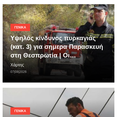
ΓΕΝΙΚΆ
Υψηλός κίνδυνος πυρκαγιάς
(κατ. 3) για σημερα Παρασκευή
στη Θεσπρωτία | Οι…
Χάρτης
07|08|2026
ΓΕΝΙΚΆ