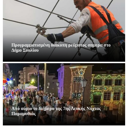
Προγραμματισμένη διακοπη ρεύματος σημερα στο
Δήμο Σουλίου
Από αύριο το διήμερο της 7ης Λευκής Νύχτας
Παραμυθιάς