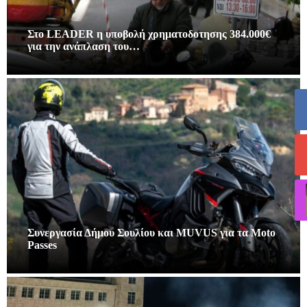
Στο LEADER η υποβολή χρηματοδοτησης 384.000€
για την ανάπλαση του…
Συνεργασία Δήμου Σουλίου και MUVUS για τα Moto
Passes