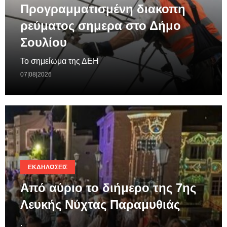
Προγραμματισμένη διακοπη
ρεύματος σημερα στο Δήμο
Σουλίου
Το σημείωμα της ΔΕΗ
07|08|2026
ΕΚΔΗΛΏΣΕΙΣ
Από αύριο το διήμερο της 7ης
Λευκής Νύχτας Παραμυθιάς
.