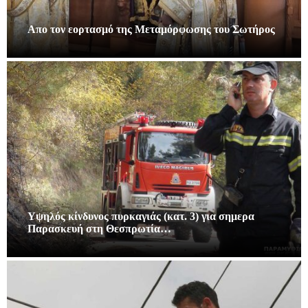
Απο τον εορτασμό της Μεταμόρφωσης του Σωτήρος
Υψηλός κίνδυνος πυρκαγιάς (κατ. 3) για σημερα
Παρασκευή στη Θεσπρωτία…