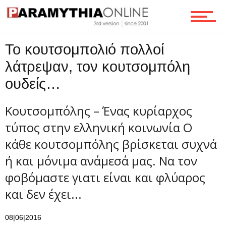
Ροή
Το κουτσομπολιό πολλοί
Επικοινωνία
λάτρεψαν, τον κουτσομπόλη
ουδείς…
Κουτσομπόλης – Ένας κυρίαρχος
τύπος στην ελληνική κοινωνία O
κάθε κουτσομπόλης βρίσκεται συχνά
ή και μόνιμα ανάμεσά μας. Να τον
φοβόμαστε γιατι είναι και φλύαρος
και δεν έχει...
08|06|2016