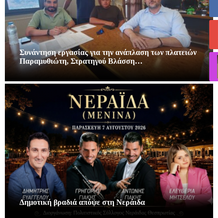
Συνάντηση εργασίας για την ανάπλαση των πλατειών
Παραμυθιώτη, Στρατηγού Βλάσση…
Δημοτική βραδιά απόψε στη Νεράιδα