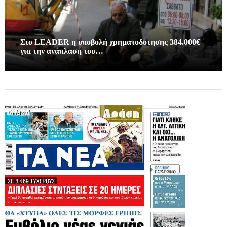
Στο LEADER η υποβολή χρηματοδοτησης 384.000€
για την ανάπλαση του…