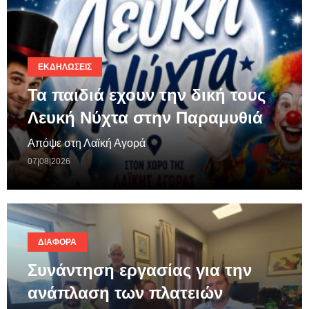
ΕΚΔΗΛΏΣΕΙΣ
Τα παιδιά εχουν την δική τους
Λευκή Νύχτα στην Παραμυθιά
Απόψε στη Λαϊκή Αγορά
07|08|2026
ΔΙΆΦΟΡΑ
Συνάντηση εργασίας για την
ανάπλαση των πλατειών