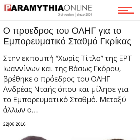
Τεχνολογία
Ο προεδρος του ΟΛΗΓ για το
Εμπορευματικό Σταθμό Γκρίκας
Ροή
Στην εκπομπή “Χωρίς Τίτλο” της ΕΡΤ
Ιωαννίνων και της Βάσως Γκόρου,
Επικοινωνία
βρέθηκε ο πρόεδρος του ΟΛΗΓ
Ανδρέας Νταής όπου και μίλησε για
το Εμπορευματικό Σταθμό. Μεταξύ
άλλων ο...
22|06|2016