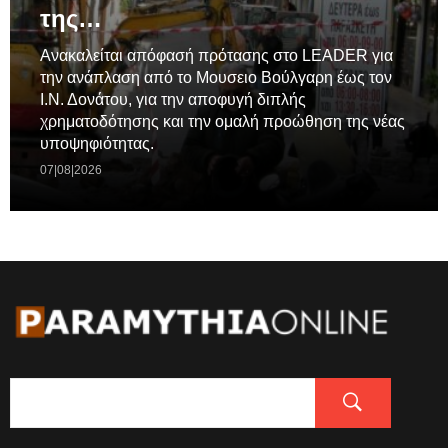
της…
Ανακαλείται απόφασή πρότασης στο LEADER για
την ανάπλαση από το Μουσειο Βούλγαρη έως τον
Ι.Ν. Δονάτου, για την αποφυγή διπλής
χρηματοδότησης και την ομαλή προώθηση της νέας
υποψηφιότητας.
07|08|2026