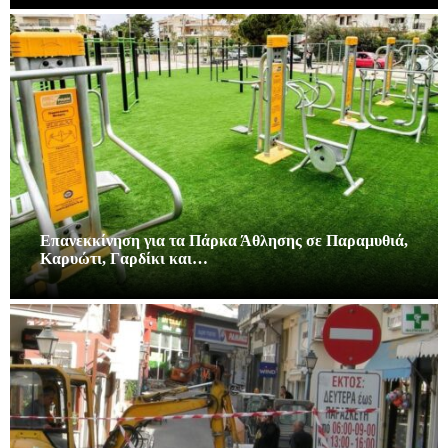
Επανεκκίνηση για τα Πάρκα Άθλησης σε Παραμυθιά,
Καρυώτι, Γαρδίκι και…