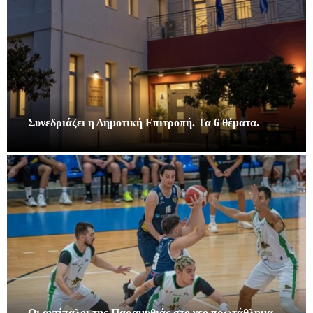
Συνεδριάζει η Δημοτική Επιτροπή. Τα 6 θέματα.
Οι αντίπαλοι της Παραμυθιάς στο νεο πρωτάθλημα