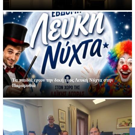
Τα παιδιά εχουν την δική τους Λευκή Νύχτα στην
Παραμυθιά