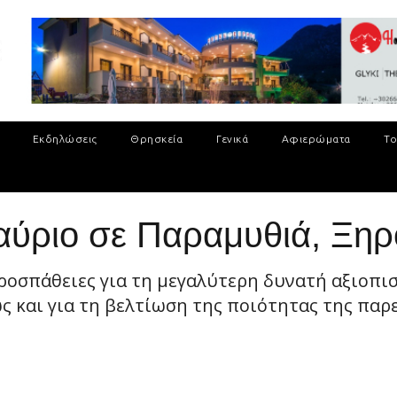
Εκδηλώσεις
Θρησκεία
Γενικά
Αφιερώματα
Το
αύριο σε Παραμυθιά, Ξηρ
προσπάθειες για τη μεγαλύτερη δυνατή αξιοπι
ς και για τη βελτίωση της ποιότητας της παρεχ