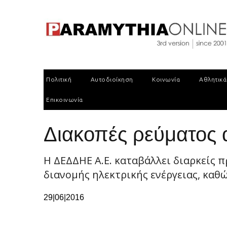
Πολιτική
Αυτοδιοίκηση
Κοινωνία
Αθλητικά
Επικοινωνία
Διακοπές ρεύματος 
H ΔΕΔΔΗΕ Α.Ε. καταβάλλει διαρκείς 
διανομής ηλεκτρικής ενέργειας, καθώ
29|06|2016