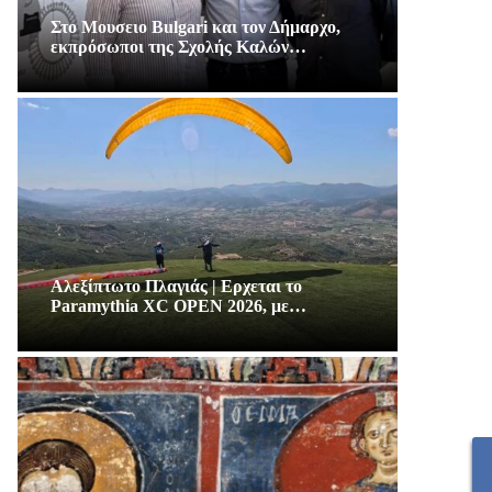
Στο Μουσειο Bulgari και τον Δήμαρχο,
εκπρόσωποι της Σχολής Καλών…
Αλεξίπτωτο Πλαγιάς | Ερχεται το
Paramythia XC OPEN 2026, με…