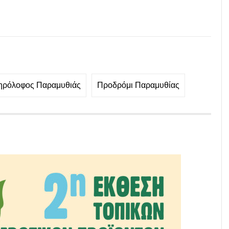
ηρόλοφος Παραμυθιάς
Προδρόμι Παραμυθίας