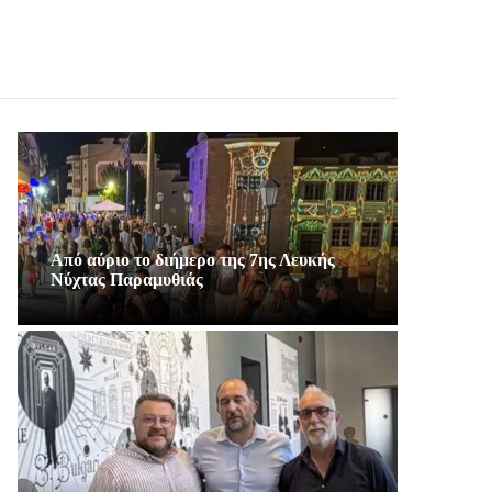
Από αύριο το διήμερο της 7ης Λευκής
Νύχτας Παραμυθιάς