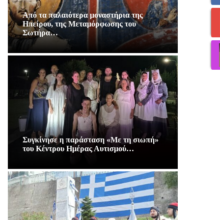
Από τα παλαιότερα μοναστήρια της
Ηπείρου, της Μεταμόρφωσης του
Σωτήρα…
Συγκίνησε η παράσταση «Με τη σιωπή»
του Κέντρου Ημέρας Αυτισμού…