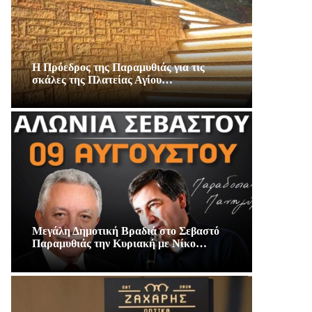
Η Πρόεδρος της Παραμυθιάς για τις
σκάλες της Πλατείας Αγίου…
Μεγάλη Δημοτική Βραδιά στο Σεβαστό
Παραμυθιάς την Κυριακή με Νίκο…