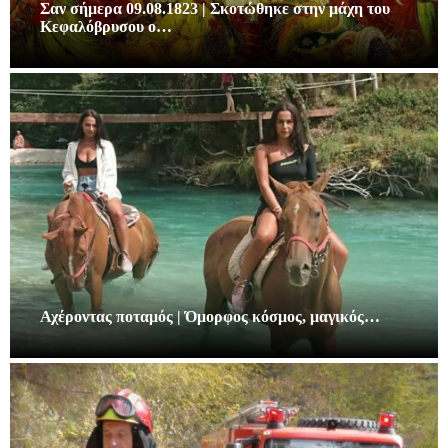
Σαν σήμερα 09.08.1823 | Σκοτώθηκε στην μάχη του
Κεφαλόβρυσου ο…
Αχέροντας ποταμός | Όμορφος κόσμος, μαγικός…