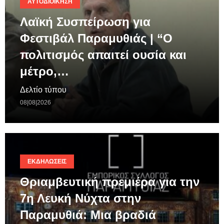
ΑΥΤΟΔΙΟΊΚΗΣΗ
Λαϊκή Συσπείρωση για
Φεστιβάλ Παραμυθιάς | “Ο
πολιτισμός απαιτεί ουσία και
μέτρο,…
Δελτίο τύπου
08|08|2026
ΕΚΔΗΛΏΣΕΙΣ
Θριαμβευτική πρεμιέρα για την
7η Λευκή Νύχτα στην
Παραμυθιά: Μια βραδιά