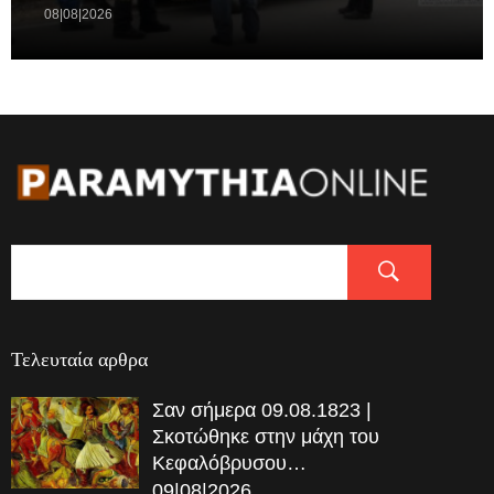
08|08|2026
Τελευταία αρθρα
Σαν σήμερα 09.08.1823 |
Σκοτώθηκε στην μάχη του
Κεφαλόβρυσου…
09|08|2026