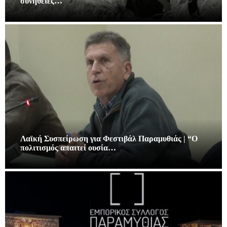
συνήθειες…
Λαϊκή Συσπείρωση για Φεστιβάλ Παραμυθιάς | “Ο
πολιτισμός απαιτεί ουσία…