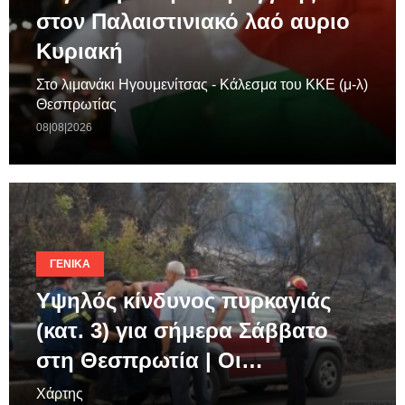
στον Παλαιστινιακό λαό αυριο
Κυριακή
Στο λιμανάκι Ηγουμενίτσας - Κάλεσμα του ΚΚΕ (μ-λ)
Θεσπρωτίας
08|08|2026
ΓΕΝΙΚΆ
Υψηλός κίνδυνος πυρκαγιάς
(κατ. 3) για σήμερα Σάββατο
στη Θεσπρωτία | Οι…
Χάρτης