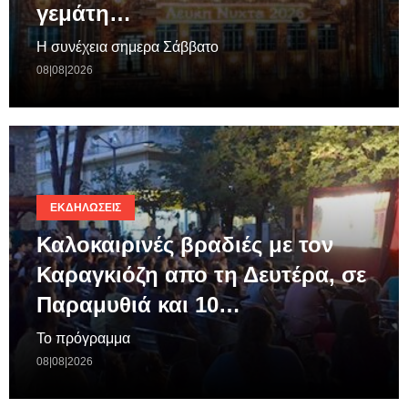
γεμάτη…
Η συνέχεια σημερα Σάββατο
08|08|2026
ΕΚΔΗΛΏΣΕΙΣ
Καλοκαιρινές βραδιές με τον
Καραγκιόζη απο τη Δευτέρα, σε
Παραμυθιά και 10…
Το πρόγραμμα
08|08|2026