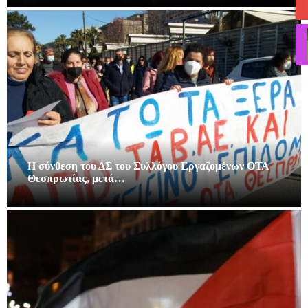
Η σύνθεση του ΔΣ του Συλλόγου Εργαζομένων ΟΤΑ
Θεσπρωτίας, μετά…