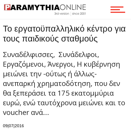
Τεχνολογία
Το εργατοϋπαλληλικό κέντρο για
τους παιδικούς σταθμούς
Ροή
Συναδέλφισσες, Συνάδελφοι,
Εργαζόμενοι, Άνεργοι, Η κυβέρνηση
Επικοινωνία
μειώνει την -ούτως ή άλλως-
ανεπαρκή χρηματοδότηση, που δεν
θα ξεπεράσει τα 175 εκατομμύρια
ευρώ, ενώ ταυτόχρονα μειώνει και το
voucher ανά...
09|07|2016