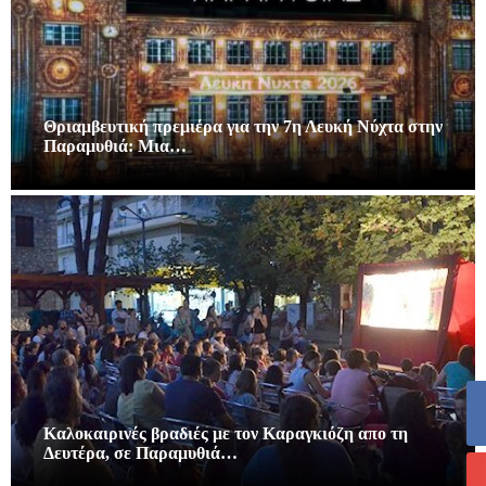
Θριαμβευτική πρεμιέρα για την 7η Λευκή Νύχτα στην
Παραμυθιά: Μια…
Καλοκαιρινές βραδιές με τον Καραγκιόζη απο τη
Δευτέρα, σε Παραμυθιά…