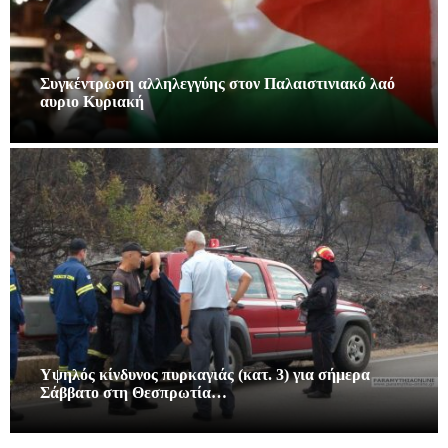
Συγκέντρωση αλληλεγγύης στον Παλαιστινιακό λαό
αυριο Κυριακή
Υψηλός κίνδυνος πυρκαγιάς (κατ. 3) για σήμερα
Σάββατο στη Θεσπρωτία…