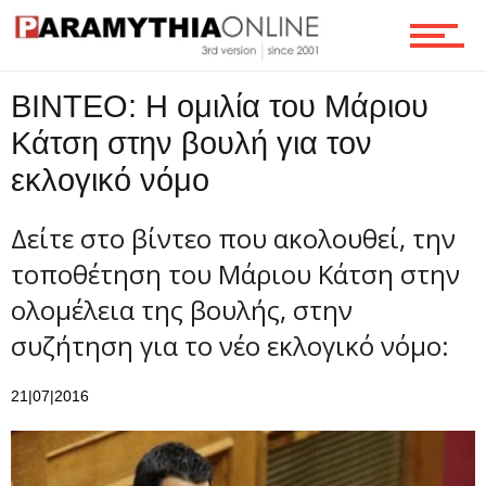
Τεχνολογία
BINTEO: Η ομιλία του Μάριου
Κάτση στην βουλή για τον
εκλογικό νόμο
Ροή
Δείτε στο βίντεο που ακολουθεί, την
τοποθέτηση του Μάριου Κάτση στην
Επικοινωνία
ολομέλεια της βουλής, στην
συζήτηση για το νέο εκλογικό νόμο:
21|07|2016