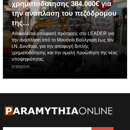
χρηματοδοτησης 384.000€ για
την ανάπλαση του πεζόδρομου
της…
Ανακαλείται απόφασή πρότασης στο LEADER για
την ανάπλαση από το Μουσειο Βούλγαρη έως τον
Ι.Ν. Δονάτου, για την αποφυγή διπλής
χρηματοδότησης και την ομαλή προώθηση της νέας
υποψηφιότητας.
07|08|2026