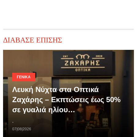
ΔΙΑΒΑΣΕ ΕΠΙΣΗΣ
ΓΕΝΙΚΆ
Λευκή Νύχτα στα Οπτικά
Ζαχάρης – Εκπτώσεις έως 50%
σε γυαλιά ηλίου…
.
07|08|2026