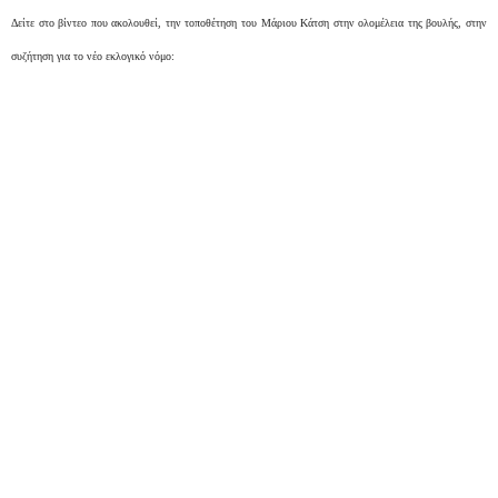
Δείτε στο βίντεο που ακολουθεί, την τοποθέτηση του Μάριου Κάτση στην ολομέλεια της βουλής, στην
συζήτηση για το νέο εκλογικό νόμο: