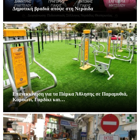
Δημοτική βραδιά απόψε στη Νεράιδα
Επανεκκίνηση για τα Πάρκα Άθλησης σε Παραμυθιά,
Καρυώτι, Γαρδίκι και…