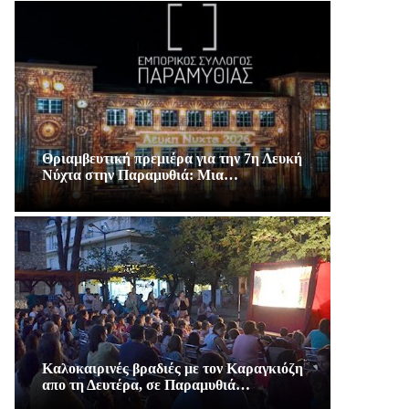
Θριαμβευτική πρεμιέρα για την 7η Λευκή
Νύχτα στην Παραμυθιά: Μια…
Καλοκαιρινές βραδιές με τον Καραγκιόζη
απο τη Δευτέρα, σε Παραμυθιά…