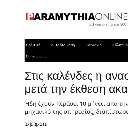
Πολιτική
Αυτοδιοίκηση
Κοινωνία
Αθλητικά
Επικοινωνία
Στις καλένδες η ανα
μετά την έκθεση ακ
Ήδη έχουν περάσει 10 μήνες, από τη
μηχανικό της υπηρεσίας, διαπίστωσε
02|08|2016