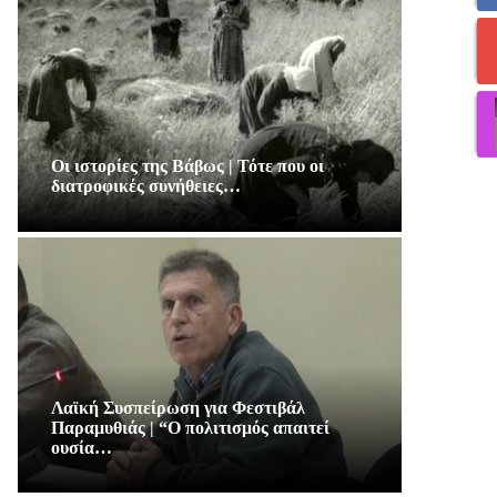
Οι ιστορίες της Βάβως | Τότε που οι
διατροφικές συνήθειες…
Λαϊκή Συσπείρωση για Φεστιβάλ
Παραμυθιάς | “Ο πολιτισμός απαιτεί
ουσία…