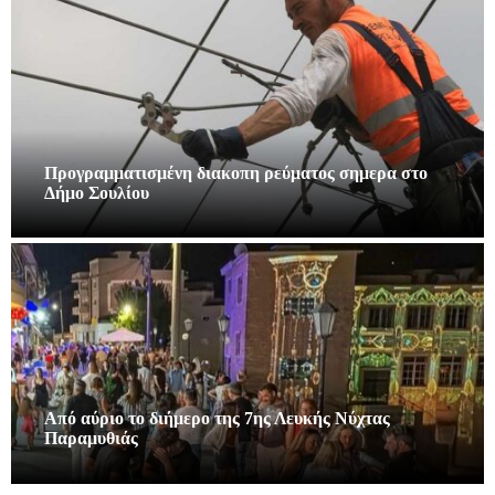
Προγραμματισμένη διακοπη ρεύματος σημερα στο
Δήμο Σουλίου
Από αύριο το διήμερο της 7ης Λευκής Νύχτας
Παραμυθιάς