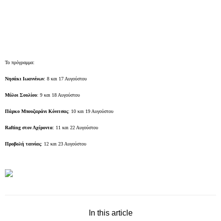
Το πρόγραμμα:
Νησάκι Ιωαννίνων
: 8 και 17 Αυγούστου
Μύλοι Σουλίου
: 9 και 18 Αυγούστου
Πάρκο Μπουζαράνι Κόνιτσας
: 10 και 19 Αυγούστου
Rafting στον Αχέροντα
: 11 και 22 Αυγούστου
Προβολή ταινίας
: 12 και 23 Αυγούστου
In this article