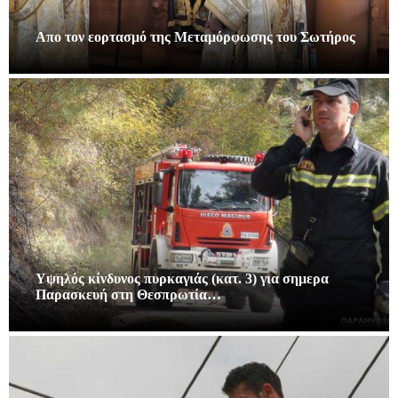
Απο τον εορτασμό της Μεταμόρφωσης του Σωτήρος
Υψηλός κίνδυνος πυρκαγιάς (κατ. 3) για σημερα
Παρασκευή στη Θεσπρωτία…