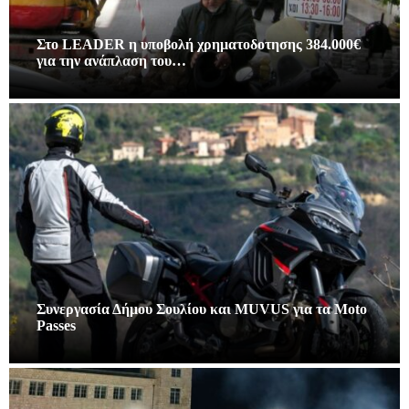
Στο LEADER η υποβολή χρηματοδοτησης 384.000€
για την ανάπλαση του…
Συνεργασία Δήμου Σουλίου και MUVUS για τα Moto
Passes