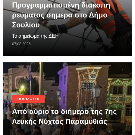
Προγραμματισμένη διακοπη
ρεύματος σημερα στο Δήμο
Σουλίου
Το σημείωμα της ΔΕΗ
07|08|2026
ΕΚΔΗΛΏΣΕΙΣ
Από αύριο το διήμερο της 7ης
Λευκής Νύχτας Παραμυθιάς
.