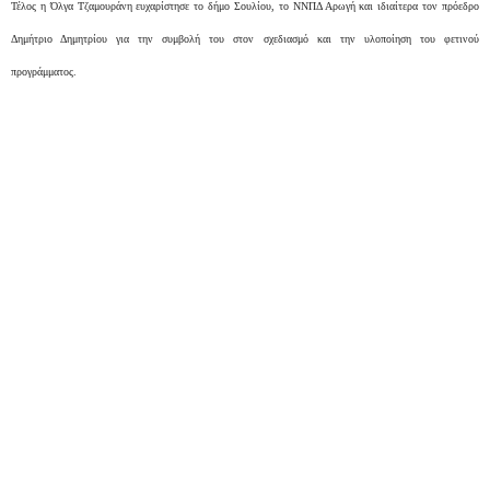
Τέλος η Όλγα Τζαμουράνη ευχαρίστησε το δήμο Σουλίου, το ΝΝΠΔ Αρωγή και ιδιαίτερα τον πρόεδρο
Δημήτριο Δημητρίου για την συμβολή του στον σχεδιασμό και την υλοποίηση του φετινού
προγράμματος.