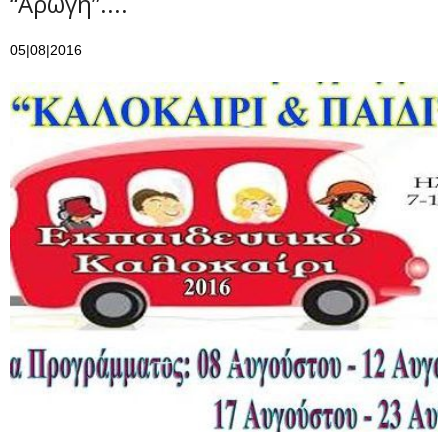
“Αρωγή”....
05|08|2016